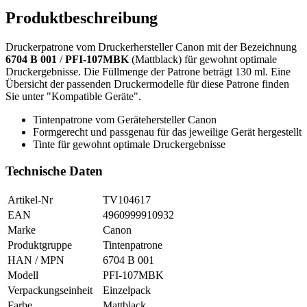
Produktbeschreibung
Druckerpatrone vom Druckerhersteller Canon mit der Bezeichnung
6704 B 001
/
PFI-107MBK
(Mattblack) für gewohnt optimale
Druckergebnisse. Die Füllmenge der Patrone beträgt 130 ml. Eine
Übersicht der passenden Druckermodelle für diese Patrone finden
Sie unter "Kompatible Geräte".
Tintenpatrone vom Gerätehersteller Canon
Formgerecht und passgenau für das jeweilige Gerät hergestellt
Tinte für gewohnt optimale Druckergebnisse
Technische Daten
Artikel-Nr
TV104617
EAN
4960999910932
Marke
Canon
Produktgruppe
Tintenpatrone
HAN / MPN
6704 B 001
Modell
PFI-107MBK
Verpackungseinheit
Einzelpack
Farbe
Mattblack