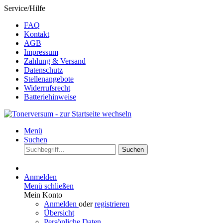
Service/Hilfe
FAQ
Kontakt
AGB
Impressum
Zahlung & Versand
Datenschutz
Stellenangebote
Widerrufsrecht
Batteriehinweise
Menü
Suchen
Suchen
Anmelden
Menü schließen
Mein Konto
Anmelden
oder
registrieren
Übersicht
Persönliche Daten