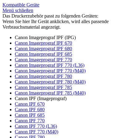
Kompatible Geräte
Menü schließen
Das Druckerzubehör passt zu folgenden Geräten:
Wenn Sie hier Ihr Gerät anklicken, wird alles passende
Verbrauchsmaterial angezeigt.
Canon Imageprograf IPF (IPG)
Canon Imageprograf IPF 670
Canon Imageprograf IPF 680
Canon Imageprograf IPF 685
Canon Imageprograf IPF 770
Canon Imageprograf IPF 770 (L36)
Canon Imageprograf IPF 770 (M40)
Canon Imageprograf IPF 780
Canon Imageprograf IPF 780 (M40)
Canon Imageprograf IPF 785
Canon Imageprograf IPF 785 (M40)
Canon IPF (Imageprograf)
Canon IPF 670
Canon IPF 680
Canon IPF 685
Canon IPF 770
Canon IPF 770 (L36)
Canon IPF 770 (M40)
Canon IPF 780