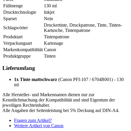
Füllmenge
130 ml
Drucktechnologie
Inkjet
Sparset
Nein
Druckertinte, Druckpatrone, Tinte, Tinten-
Schlagwörter
Kartusche, Tintenpatrone
Produktart
Tintenpatrone
Verpackungsart
Kartonage
Markenkompatibilität
Canon
Produktgruppe
Tinten
Lieferumfang
1x Tinte mattschwarz
(Canon PFI-107 / 6704B001) - 130
ml
Alle Hersteller- und Markennamen dienen nur zur
Kenntlichmachung der Kompatibilität und sind Eigentum der
jeweiligen Rechteinhaber.
Alle Angaben der Seitenleistung bei 5% Deckung auf DIN-A4.
Fragen zum Artikel?
Weitere Artikel von Canon