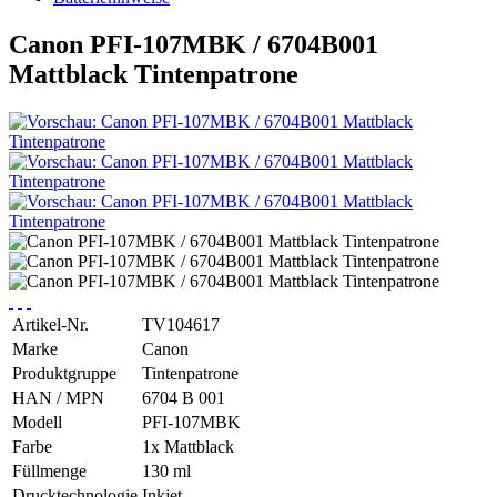
Canon PFI-107MBK / 6704B001
Mattblack Tintenpatrone
Artikel-Nr.
TV104617
Marke
Canon
Produktgruppe
Tintenpatrone
HAN / MPN
6704 B 001
Modell
PFI-107MBK
Farbe
1x Mattblack
Füllmenge
130 ml
Drucktechnologie
Inkjet