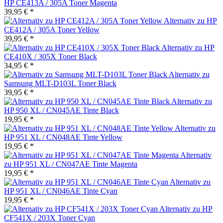
HP CE413A / 305A Toner Magenta
39,95 € *
Alternativ zu HP
CE412A / 305A Toner Yellow
39,95 € *
Alternativ zu HP
CE410X / 305X Toner Black
34,95 € *
Alternativ zu
Samsung MLT-D103L Toner Black
39,95 € *
Alternativ zu
HP 950 XL / CN045AE Tinte Black
19,95 € *
Alternativ zu
HP 951 XL / CN048AE Tinte Yellow
19,95 € *
Alternativ
zu HP 951 XL / CN047AE Tinte Magenta
19,95 € *
Alternativ zu
HP 951 XL / CN046AE Tinte Cyan
19,95 € *
Alternativ zu HP
CF541X / 203X Toner Cyan