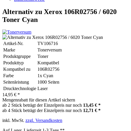
Alternativ zu Xerox 106R02756 / 6020
Toner Cyan
Artikel-Nr.
TV106716
Marke
Tonerversum
Produktgruppe
Toner
Produkttyp
Kompatibel
Kompatibel zu
106R02756
Farbe
1x Cyan
Seitenleistung
1000 Seiten
Drucktechnologie
Laser
14,95 € *
Mengenrabatt für diesen Artikel sichern
ab 2 Stück beträgt der Einzelpreis nur noch
13,45 € *
ab 4 Stück beträgt der Einzelpreis nur noch
12,71 € *
inkl. MwSt.
zzgl. Versandkosten
Auf Lager, Lieferzeit 1-3 Tage **