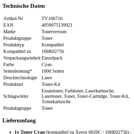
Technische Daten
Artikel-Nr
TV106716
EAN
4059975139921
Marke
Tonerversum
Produktgruppe
Toner
Produkttyp
Kompatibel
Kompatibel zu
106R02756
Verpackungseinheit
Einzelpack
Farbe
Cyan
Seitenleistung*
1000 Seiten
Drucktechnologie
Laser
Produktart
Toner-Kit
Ersatztoner, Farbtoner, Laserkartusche,
Schlagwörter
Lasertoner, Toner, Toner-Cartridge, Toner-Kit,
Tonerkartusche
Produktgruppe
Toner
Lieferumfang
1x Toner Cyan
(kompatibel zu Xerox 6020C / 106R02756) -