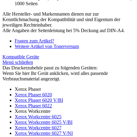
1000 Seiten
Alle Hersteller- und Markennamen dienen nur zur
Kenntlichmachung der Kompatibilität und sind Eigentum der
jeweiligen Rechteinhaber.
Alle Angaben der Seitenleistung bei 5% Deckung auf DIN-A4.
Fragen zum Artikel?
Weitere Artikel von Tonerversum
Kompatible Geräte
Menü schließen
Das Druckerzubehör passt zu folgenden Geräten:
Wenn Sie hier Ihr Gerät anklicken, wird alles passende
Verbrauchsmaterial angezeigt.
Xerox Phaser
Xerox Phaser 6020
Xerox Phaser 6020 V/BI
Xerox Phaser 6022
Xerox Workcentre
Xerox Workcentre 6025
Xerox Workcentre 6025 V/BI
Xerox Workcentre 6027
Xerox Workcentre 6027 V/NI