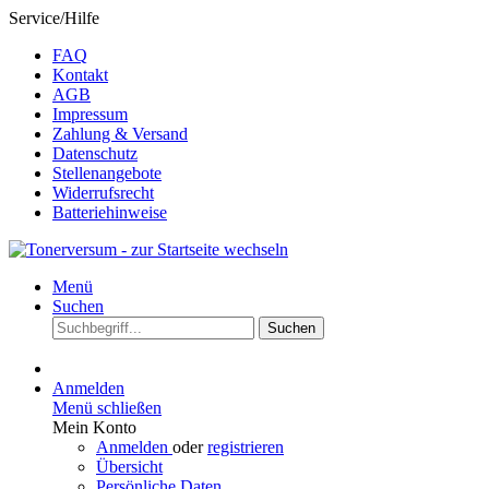
Service/Hilfe
FAQ
Kontakt
AGB
Impressum
Zahlung & Versand
Datenschutz
Stellenangebote
Widerrufsrecht
Batteriehinweise
Menü
Suchen
Suchen
Anmelden
Menü schließen
Mein Konto
Anmelden
oder
registrieren
Übersicht
Persönliche Daten