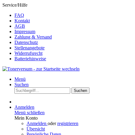
Service/Hilfe
FAQ
Kontakt
AGB
Impressum
Zahlung & Versand
Datenschutz
Stellenangebote
Widerrufsrecht
Batteriehinweise
Menü
Suchen
Suchen
Anmelden
Menü schließen
Mein Konto
Anmelden
oder
registrieren
Übersicht
Persönliche Daten