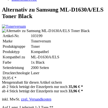
Alternativ zu Samsung ML-D1630A/ELS
Toner Black
Artikel-Nr.
103199
Marke
Tonerversum
Produktgruppe
Toner
Produkttyp
Kompatibel
Kompatibel zu
ML-D1630A/ELS
Farbe
1x Black
Seitenleistung
2000 Seiten
Drucktechnologie
Laser
39,95 € *
Mengenrabatt für diesen Artikel sichern
ab 2 Stück beträgt der Einzelpreis nur noch
35,96 € *
ab 4 Stück beträgt der Einzelpreis nur noch
33,96 € *
inkl. MwSt.
zzgl. Versandkosten
Auf Lager, Lieferzeit 1-3 Tage **