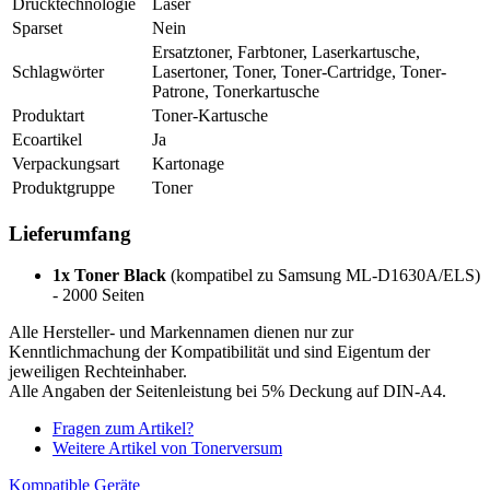
Drucktechnologie
Laser
Sparset
Nein
Ersatztoner, Farbtoner, Laserkartusche,
Schlagwörter
Lasertoner, Toner, Toner-Cartridge, Toner-
Patrone, Tonerkartusche
Produktart
Toner-Kartusche
Ecoartikel
Ja
Verpackungsart
Kartonage
Produktgruppe
Toner
Lieferumfang
1x Toner Black
(kompatibel zu Samsung ML-D1630A/ELS)
- 2000 Seiten
Alle Hersteller- und Markennamen dienen nur zur
Kenntlichmachung der Kompatibilität und sind Eigentum der
jeweiligen Rechteinhaber.
Alle Angaben der Seitenleistung bei 5% Deckung auf DIN-A4.
Fragen zum Artikel?
Weitere Artikel von Tonerversum
Kompatible Geräte