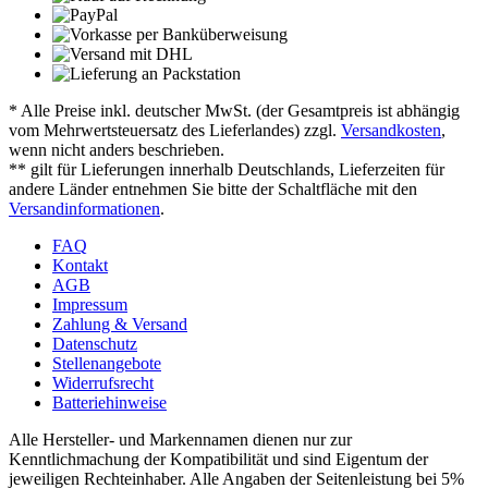
* Alle Preise inkl. deutscher MwSt. (der Gesamtpreis ist abhängig
vom Mehrwertsteuersatz des Lieferlandes) zzgl.
Versandkosten
,
wenn nicht anders beschrieben.
** gilt für Lieferungen innerhalb Deutschlands, Lieferzeiten für
andere Länder entnehmen Sie bitte der Schaltfläche mit den
Versandinformationen
.
FAQ
Kontakt
AGB
Impressum
Zahlung & Versand
Datenschutz
Stellenangebote
Widerrufsrecht
Batteriehinweise
Alle Hersteller- und Markennamen dienen nur zur
Kenntlichmachung der Kompatibilität und sind Eigentum der
jeweiligen Rechteinhaber. Alle Angaben der Seitenleistung bei 5%