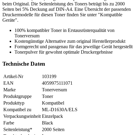
beim Original. Die Seitenleistung des Toners beträgt bis zu 2000
Seiten bei 5% Deckung auf DIN-A4. Eine Übersicht der passenden
Druckermodelle für diesen Toner finden Sie unter "Kompatible
Geräte".
100% kompatibler Toner in Erstausrüsterqualität von
Tonerversum
Kostengünstige Alternative zum original Herstellerprodukt
Formgerecht und passgenau für das jeweilige Gerät hergestellt
Tonerpulver für gewohnt optimale Druckergebnisse
Technische Daten
Artikel-Nr
103199
EAN
4059975111071
Marke
Tonerversum
Produktgruppe
Toner
Produkttyp
Kompatibel
Kompatibel zu
ML-D1630A/ELS
Verpackungseinheit
Einzelpack
Farbe
Black
Seitenleistung*
2000 Seiten