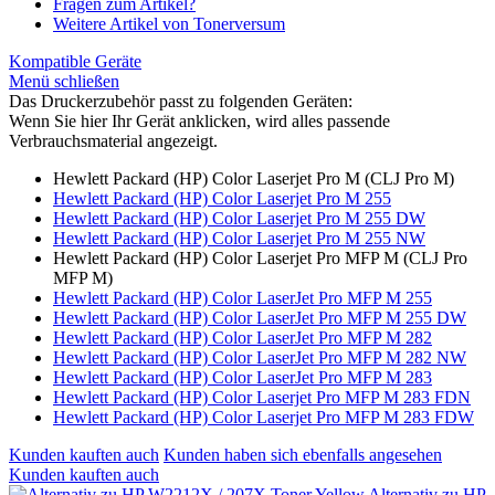
Fragen zum Artikel?
Weitere Artikel von Tonerversum
Kompatible Geräte
Menü schließen
Das Druckerzubehör passt zu folgenden Geräten:
Wenn Sie hier Ihr Gerät anklicken, wird alles passende
Verbrauchsmaterial angezeigt.
Hewlett Packard (HP) Color Laserjet Pro M (CLJ Pro M)
Hewlett Packard (HP) Color Laserjet Pro M 255
Hewlett Packard (HP) Color Laserjet Pro M 255 DW
Hewlett Packard (HP) Color Laserjet Pro M 255 NW
Hewlett Packard (HP) Color Laserjet Pro MFP M (CLJ Pro
MFP M)
Hewlett Packard (HP) Color LaserJet Pro MFP M 255
Hewlett Packard (HP) Color LaserJet Pro MFP M 255 DW
Hewlett Packard (HP) Color LaserJet Pro MFP M 282
Hewlett Packard (HP) Color LaserJet Pro MFP M 282 NW
Hewlett Packard (HP) Color LaserJet Pro MFP M 283
Hewlett Packard (HP) Color Laserjet Pro MFP M 283 FDN
Hewlett Packard (HP) Color Laserjet Pro MFP M 283 FDW
Kunden kauften auch
Kunden haben sich ebenfalls angesehen
Kunden kauften auch
Alternativ zu HP