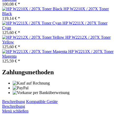
100,08 € *
HP W2210X / 207X Toner
Black
119,14 € *
HP W2211X / 207X Toner
Cyan
125,60 € *
HP W2212X / 207X Toner
Yellow
125,60 € *
HP W2213X / 207X Toner
Magenta
125,59 € *
Zahlungsmethoden
Beschreibung
Kompatible Geräte
Beschreibung
Menü schließen