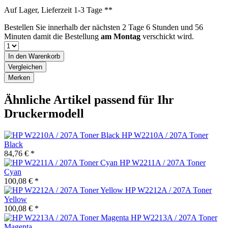
Auf Lager, Lieferzeit 1-3 Tage **
Bestellen Sie innerhalb der nächsten
2 Tage 6 Stunden und 56
Minuten
damit die Bestellung
am Montag
verschickt wird.
In den
Warenkorb
Vergleichen
Merken
Ähnliche Artikel passend für Ihr
Druckermodell
HP W2210A / 207A Toner
Black
84,76 € *
HP W2211A / 207A Toner
Cyan
100,08 € *
HP W2212A / 207A Toner
Yellow
100,08 € *
HP W2213A / 207A Toner
Magenta