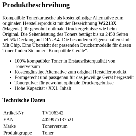
Produktbeschreibung
Kompatible Tonerkartusche als kostengünstige Alternative zum
originalen Herstellerprodukt mit der Bezeichnung
W2213X
(Magenta) für gewohnt optimale Druckergebnisse wie beim
Original. Die Seitenleistung des Toners beträgt bis zu 2450 Seiten
bei 5% Deckung auf DIN-A4. Die besonderen Eigenschaften sind:
Mit Chip. Eine Übersicht der passenden Druckermodelle für diesen
Toner finden Sie unter "Kompatible Geräte".
100% kompatibler Toner in Erstausrüsterqualität von
Tonerversum
Kostengünstige Alternative zum original Herstellerprodukt
Formgerecht und passgenau für das jeweilige Gerät hergestellt
Tonerpulver für gewohnt optimale Druckergebnisse
Hohe Kapazität / XXL-Inhalt
Technische Daten
Artikel-Nr
TV106342
EAN
4059975137521
Marke
Tonerversum
Produktgruppe
Toner