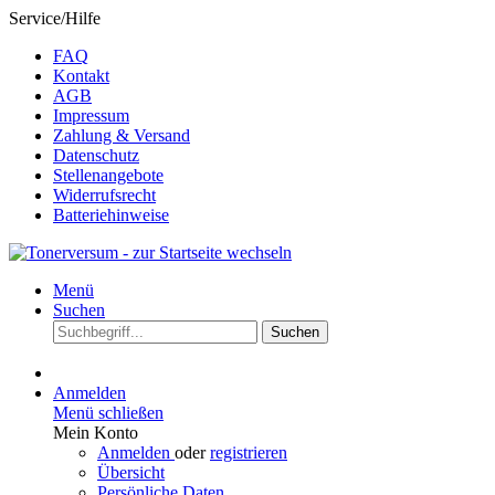
Service/Hilfe
FAQ
Kontakt
AGB
Impressum
Zahlung & Versand
Datenschutz
Stellenangebote
Widerrufsrecht
Batteriehinweise
Menü
Suchen
Suchen
Anmelden
Menü schließen
Mein Konto
Anmelden
oder
registrieren
Übersicht
Persönliche Daten