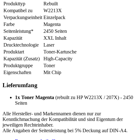
Produkttyp
Rebuilt
Kompatibel zu
W2213X
Verpackungseinheit
Einzelpack
Farbe
Magenta
Seitenleistung*
2450 Seiten
Kapazität
XXL Inhalt
Drucktechnologie
Laser
Produktart
Toner-Kartusche
Kapazität (Zusatz)
High-Capacity
Produktgruppe
Toner
Eigenschaften
Mit Chip
Lieferumfang
1x Toner Magenta
(rebuilt zu HP W2213X / 207X) - 2450
Seiten
Alle Hersteller- und Markennamen dienen nur zur
Kenntlichmachung der Kompatibilität und sind Eigentum der
jeweiligen Rechteinhaber.
Alle Angaben der Seitenleistung bei 5% Deckung auf DIN-A4.