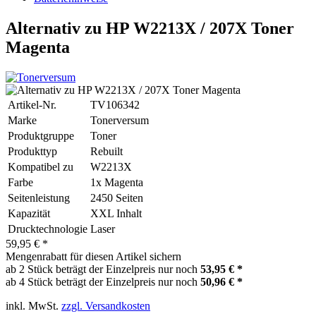
Alternativ zu HP W2213X / 207X Toner
Magenta
Artikel-Nr.
TV106342
Marke
Tonerversum
Produktgruppe
Toner
Produkttyp
Rebuilt
Kompatibel zu
W2213X
Farbe
1x Magenta
Seitenleistung
2450 Seiten
Kapazität
XXL Inhalt
Drucktechnologie
Laser
59,95 € *
Mengenrabatt für diesen Artikel sichern
ab 2 Stück beträgt der Einzelpreis nur noch
53,95 € *
ab 4 Stück beträgt der Einzelpreis nur noch
50,96 € *
inkl. MwSt.
zzgl. Versandkosten