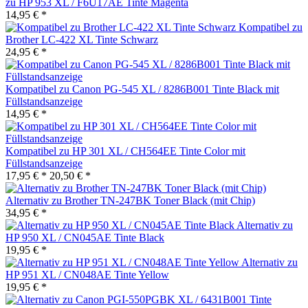
zu HP 953 XL / F6U17AE Tinte Magenta
14,95 € *
Kompatibel zu
Brother LC-422 XL Tinte Schwarz
24,95 € *
Kompatibel zu Canon PG-545 XL / 8286B001 Tinte Black mit
Füllstandsanzeige
14,95 € *
Kompatibel zu HP 301 XL / CH564EE Tinte Color mit
Füllstandsanzeige
17,95 € *
20,50 € *
Alternativ zu Brother TN-247BK Toner Black (mit Chip)
34,95 € *
Alternativ zu
HP 950 XL / CN045AE Tinte Black
19,95 € *
Alternativ zu
HP 951 XL / CN048AE Tinte Yellow
19,95 € *