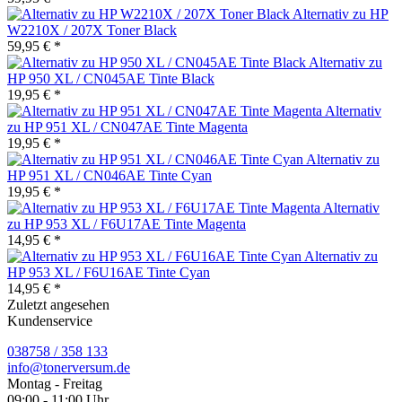
Alternativ zu HP
W2210X / 207X Toner Black
59,95 € *
Alternativ zu
HP 950 XL / CN045AE Tinte Black
19,95 € *
Alternativ
zu HP 951 XL / CN047AE Tinte Magenta
19,95 € *
Alternativ zu
HP 951 XL / CN046AE Tinte Cyan
19,95 € *
Alternativ
zu HP 953 XL / F6U17AE Tinte Magenta
14,95 € *
Alternativ zu
HP 953 XL / F6U16AE Tinte Cyan
14,95 € *
Zuletzt angesehen
Kundenservice
038758 / 358 133
info@tonerversum.de
Montag - Freitag
09:00 - 11:00 Uhr