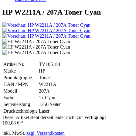
HP W2211A / 207A Toner Cyan
Artikel-Nr.
TV105184
Marke
HP
Produktgruppe
Toner
HAN / MPN
W2211A
Modell
207A
Farbe
1x Cyan
Seitenleistung
1250 Seiten
Drucktechnologie
Laser
Dieser Artikel steht derzeit leider nicht zur Verfügung!
100,08 € *
inkl. MwSt.
zzgl. Versandkosten