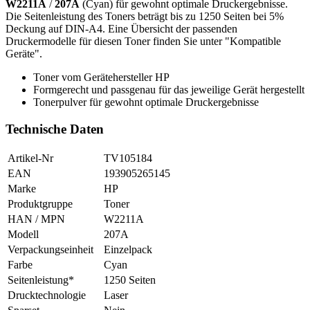
W2211A
/
207A
(Cyan) für gewohnt optimale Druckergebnisse.
Die Seitenleistung des Toners beträgt bis zu 1250 Seiten bei 5%
Deckung auf DIN-A4. Eine Übersicht der passenden
Druckermodelle für diesen Toner finden Sie unter "Kompatible
Geräte".
Toner vom Gerätehersteller HP
Formgerecht und passgenau für das jeweilige Gerät hergestellt
Tonerpulver für gewohnt optimale Druckergebnisse
Technische Daten
Artikel-Nr
TV105184
EAN
193905265145
Marke
HP
Produktgruppe
Toner
HAN / MPN
W2211A
Modell
207A
Verpackungseinheit
Einzelpack
Farbe
Cyan
Seitenleistung*
1250 Seiten
Drucktechnologie
Laser