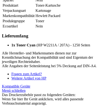
Sparset
Nein
Produktart
Toner-Kartusche
Verpackungsart
Kartonage
Markenkompatibilität
Hewlett Packard
Produktgruppe
Toner
Ecoartikel
Nein
Lieferumfang
1x Toner Cyan
(HP W2211A / 207A) - 1250 Seiten
Alle Hersteller- und Markennamen dienen nur zur
Kenntlichmachung der Kompatibilität und sind Eigentum der
jeweiligen Rechteinhaber.
Alle Angaben der Seitenleistung bei 5% Deckung auf DIN-A4.
Fragen zum Artikel?
Weitere Artikel von HP
Kompatible Geräte
Menü schließen
Das Druckerzubehör passt zu folgenden Geräten:
Wenn Sie hier Ihr Gerät anklicken, wird alles passende
Verbrauchsmaterial angezeigt.