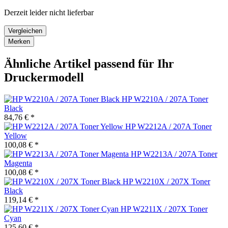
Derzeit leider nicht lieferbar
Vergleichen
Merken
Ähnliche Artikel passend für Ihr
Druckermodell
HP W2210A / 207A Toner
Black
84,76 € *
HP W2212A / 207A Toner
Yellow
100,08 € *
HP W2213A / 207A Toner
Magenta
100,08 € *
HP W2210X / 207X Toner
Black
119,14 € *
HP W2211X / 207X Toner
Cyan
125,60 € *