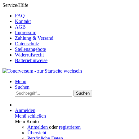
Service/Hilfe
FAQ
Kontakt
AGB
Impressum
Zahlung & Versand
Datenschutz
Stellenangebote
Widerrufsrecht
Batteriehinweise
Menü
Suchen
Suchen
Anmelden
Menü schließen
Mein Konto
Anmelden
oder
registrieren
Übersicht
Persönliche Daten