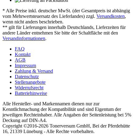
* Alle Preise inkl. deutscher MwSt. (der Gesamtpreis ist abhängig
vom Mehrwertsteuersatz des Lieferlandes) zzgl.
Versandkosten
,
wenn nicht anders beschrieben.
** gilt für Lieferungen innerhalb Deutschlands, Lieferzeiten für
andere Länder entnehmen Sie bitte der Schaltfläche mit den
Versandinformationen
.
FAQ
Kontakt
AGB
Impressum
Zahlung & Versand
Datenschutz
Stellenangebote
Widerrufsrecht
Batteriehinweise
Alle Hersteller- und Markennamen dienen nur zur
Kenntlichmachung der Kompatibilität und sind Eigentum der
jeweiligen Rechteinhaber. Alle Angaben der Seitenleistung bei 5%
Deckung auf DIN-A4.
Copyright ©2016-2026 Tonerversum GmbH, Bei der Pferdehütte
16, 21339 Lüneburg - Alle Rechte vorbehalten.