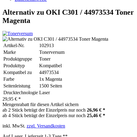
Alternativ zu OKI C301 / 44973534 Toner
Magenta
Artikel-Nr.
102913
Marke
Tonerversum
Produktgruppe
Toner
Produkttyp
Kompatibel
Kompatibel zu
44973534
Farbe
1x Magenta
Seitenleistung
1500 Seiten
Drucktechnologie
Laser
29,95 € *
Mengenrabatt für diesen Artikel sichern
ab 2 Stück beträgt der Einzelpreis nur noch
26,96 € *
ab 4 Stück beträgt der Einzelpreis nur noch
25,46 € *
inkl. MwSt.
zzgl. Versandkosten
Auf Lager, Lieferzeit 1-3 Tage **