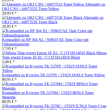
Alternativ zu
OKI C301 / 44973533 Toner Yellow
29,95 € *
Alternativ zu
OKI C301 / 44973536 Toner Black
29,95 € *
Kompatibel zu HP 304 XL / N9K07AE Tinte Color mit
Füllstandsanzeige
17,95 € *
Mipuu
Tinte ersetzt Epson 18 XL / C13T18114010 Black
3,49 € *
Kompatibel zu Kyocera TK-5370Y / 1T02YJANL0 Toner Yellow
89,95 € *
Kompatibel zu Kyocera TK-5370M / 1T02YJBNL0 Toner
Magenta
89,95 € *