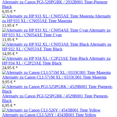
Alternativ zu Canon PGI-520PGBK / 2932B001 Tinte-Pigment
Black
6,95 € *
Alternativ
zu HP 933 XL / CN055AE Tinte Magenta
11,95 € *
Alternativ zu
HP 933 XL / CN054AE Tinte Cyan
11,95 € *
Alternativ zu
HP 932 XL / CN053AE Tinte Black
14,95 € *
Alternativ zu
HP 934 XL / C2P23AE Tinte Black
24,95 € *
Alternativ zu Canon CLI-571M XL / 0333C001 Tinte Magenta
9,95 € *
Alternativ zu Canon PGI-525PGBK / 4529B001 Tinte Pigment-
Black
6,95 € *
Alternativ zu Canon CLI-526Y / 4543B001 Tinte Yellow