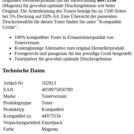
originalen Herstellerprodukt mit der Bezeichnung
44973534
(Magenta) für gewohnt optimale Druckergebnisse wie beim
Original. Die Seitenleistung des Toners beträgt bis zu 1500 Seiten
bei 5% Deckung auf DIN-A4. Eine Übersicht der passenden
Druckermodelle für diesen Toner finden Sie unter "Kompatible
Geräte".
100% kompatibler Toner in Erstausrüsterqualität von
Tonerversum
Kostengünstige Alternative zum original Herstellerprodukt
Formgerecht und passgenau für das jeweilige Gerät hergestellt
Tonerpulver für gewohnt optimale Druckergebnisse
Technische Daten
Artikel-Nr
102913
EAN
4059975850789
Marke
Tonerversum
Produktgruppe
Toner
Produkttyp
Kompatibel
Kompatibel zu
44973534
Verpackungseinheit
Einzelpack
Farbe
Magenta