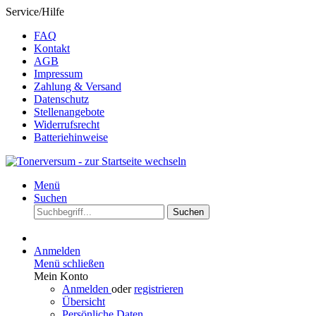
Service/Hilfe
FAQ
Kontakt
AGB
Impressum
Zahlung & Versand
Datenschutz
Stellenangebote
Widerrufsrecht
Batteriehinweise
Menü
Suchen
Suchen
Anmelden
Menü schließen
Mein Konto
Anmelden
oder
registrieren
Übersicht
Persönliche Daten