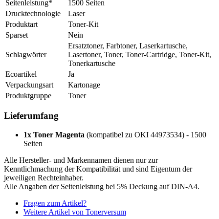
Seitenleistung*
1500 Seiten
Drucktechnologie
Laser
Produktart
Toner-Kit
Sparset
Nein
Ersatztoner, Farbtoner, Laserkartusche,
Schlagwörter
Lasertoner, Toner, Toner-Cartridge, Toner-Kit,
Tonerkartusche
Ecoartikel
Ja
Verpackungsart
Kartonage
Produktgruppe
Toner
Lieferumfang
1x Toner Magenta
(kompatibel zu OKI 44973534) - 1500
Seiten
Alle Hersteller- und Markennamen dienen nur zur
Kenntlichmachung der Kompatibilität und sind Eigentum der
jeweiligen Rechteinhaber.
Alle Angaben der Seitenleistung bei 5% Deckung auf DIN-A4.
Fragen zum Artikel?
Weitere Artikel von Tonerversum