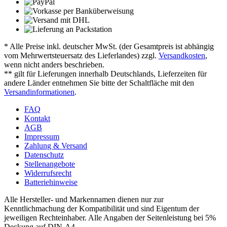
* Alle Preise inkl. deutscher MwSt. (der Gesamtpreis ist abhängig
vom Mehrwertsteuersatz des Lieferlandes) zzgl.
Versandkosten
,
wenn nicht anders beschrieben.
** gilt für Lieferungen innerhalb Deutschlands, Lieferzeiten für
andere Länder entnehmen Sie bitte der Schaltfläche mit den
Versandinformationen
.
FAQ
Kontakt
AGB
Impressum
Zahlung & Versand
Datenschutz
Stellenangebote
Widerrufsrecht
Batteriehinweise
Alle Hersteller- und Markennamen dienen nur zur
Kenntlichmachung der Kompatibilität und sind Eigentum der
jeweiligen Rechteinhaber. Alle Angaben der Seitenleistung bei 5%
Deckung auf DIN-A4.