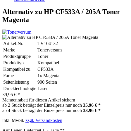
Alternativ zu HP CF533A / 205A Toner
Magenta
Artikel-Nr.
TV104132
Marke
Tonerversum
Produktgruppe
Toner
Produkttyp
Kompatibel
Kompatibel zu
CF533A
Farbe
1x Magenta
Seitenleistung
900 Seiten
Drucktechnologie
Laser
39,95 € *
Mengenrabatt für diesen Artikel sichern
ab 2 Stück beträgt der Einzelpreis nur noch
35,96 € *
ab 4 Stück beträgt der Einzelpreis nur noch
33,96 € *
inkl. MwSt.
zzgl. Versandkosten
Auf Lager, Lieferzeit 1-3 Tage **