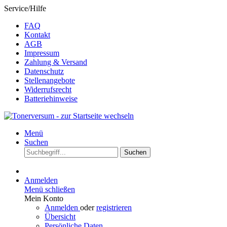
Service/Hilfe
FAQ
Kontakt
AGB
Impressum
Zahlung & Versand
Datenschutz
Stellenangebote
Widerrufsrecht
Batteriehinweise
Menü
Suchen
Suchen
Anmelden
Menü schließen
Mein Konto
Anmelden
oder
registrieren
Übersicht
Persönliche Daten