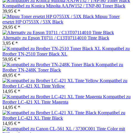
Kompatibel zu Konica Minolta AAJW152 / TNP-80 Toner Black
39,95 € *
Mipuu Toner
ersetzt HP Q7553X / 53X Black
29,95 € *
Alternativ zu Epson T0711 / C13T07114010 Tinte Black
3,95 € *
Kompatibel zu
Brother TN-2510 Toner Black XL
59,95 € *
Kompatibel zu
Brother TN-248K Toner Black
49,95 € *
Kompatibel zu
Brother LC-421 XL Tinte Yellow
14,95 € *
Kompatibel zu
Brother LC-421 XL Tinte Magenta
14,95 € *
Kompatibel zu
Brother LC-421 XL Tinte Black
14,95 € *