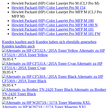
Hewlett Packard (HP) Color Laserjet Pro M (CLJ Pro M)
Hewlett Packard (HP) Color Laserjet Pro M 154
Hewlett Packard (HP) Color Laserjet Pro MFP M (CLJ Pro
MFP M)
Hewlett Packard (HP) Color Laserjet Pro MFP M 180
Hewlett Packard (HP) Color Laserjet Pro MFP M 180 N
Hewlett Packard (HP) Color Laserjet Pro MFP M 181
Hewlett Packard (HP) Color Laserjet Pro MFP M 181 FW
Kunden kauften auch
Kunden haben sich ebenfalls angesehen
Kunden kauften auch
Alternativ zu HP
CF532A / 205A Toner Yellow
39,95 € *
Alternativ zu HP
CF531A / 205A Toner Cyan
39,95 € *
Alternativ zu HP
CF530A / 205A Toner Black
39,95 € *
Alternativ zu Brother
TN-2420 Toner Black
39,95 € *
Alternativ zu HP W2073A / 117A Toner Magenta XXL