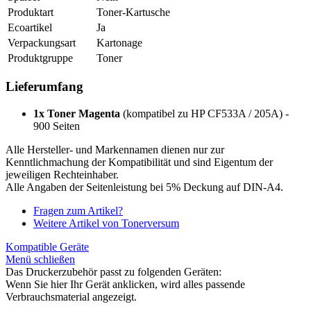
Produktart
Toner-Kartusche
Ecoartikel
Ja
Verpackungsart
Kartonage
Produktgruppe
Toner
Lieferumfang
1x Toner Magenta
(kompatibel zu HP CF533A / 205A) -
900 Seiten
Alle Hersteller- und Markennamen dienen nur zur
Kenntlichmachung der Kompatibilität und sind Eigentum der
jeweiligen Rechteinhaber.
Alle Angaben der Seitenleistung bei 5% Deckung auf DIN-A4.
Fragen zum Artikel?
Weitere Artikel von Tonerversum
Kompatible Geräte
Menü schließen
Das Druckerzubehör passt zu folgenden Geräten:
Wenn Sie hier Ihr Gerät anklicken, wird alles passende
Verbrauchsmaterial angezeigt.