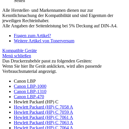
Seiten
Alle Hersteller- und Markennamen dienen nur zur
Kenntlichmachung der Kompatibilität und sind Eigentum der
jeweiligen Rechteinhaber.
Alle Angaben der Seitenleistung bei 5% Deckung auf DIN-A4.
Fragen zum Artikel?
Weitere Artikel von Tonerversum
Kompatible Geräte
Menü schließen
Das Druckerzubehör passt zu folgenden Geräten:
Wenn Sie hier Ihr Gerät anklicken, wird alles passende
Verbrauchsmaterial angezeigt.
Canon LBP
Canon LBP-1000
Canon LBP-1310
Canon LBP-470
Hewlett Packard (HP) C
Hewlett Packard (HP) C 7058 A
Hewlett Packard (HP) C 7059 A
Hewlett Packard (HP) C 7061 A
Hewlett Packard (HP) C 7063 A
Hewlett Packard (HP) C 7064 A