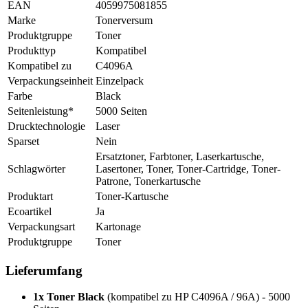
EAN
4059975081855
Marke
Tonerversum
Produktgruppe
Toner
Produkttyp
Kompatibel
Kompatibel zu
C4096A
Verpackungseinheit
Einzelpack
Farbe
Black
Seitenleistung*
5000 Seiten
Drucktechnologie
Laser
Sparset
Nein
Ersatztoner, Farbtoner, Laserkartusche,
Schlagwörter
Lasertoner, Toner, Toner-Cartridge, Toner-
Patrone, Tonerkartusche
Produktart
Toner-Kartusche
Ecoartikel
Ja
Verpackungsart
Kartonage
Produktgruppe
Toner
Lieferumfang
1x Toner Black
(kompatibel zu HP C4096A / 96A) - 5000