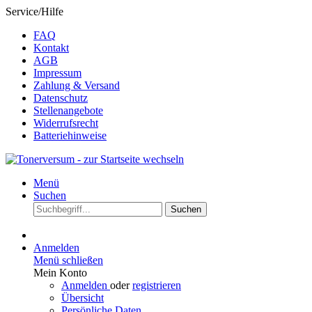
Service/Hilfe
FAQ
Kontakt
AGB
Impressum
Zahlung & Versand
Datenschutz
Stellenangebote
Widerrufsrecht
Batteriehinweise
Menü
Suchen
Suchen
Anmelden
Menü schließen
Mein Konto
Anmelden
oder
registrieren
Übersicht
Persönliche Daten