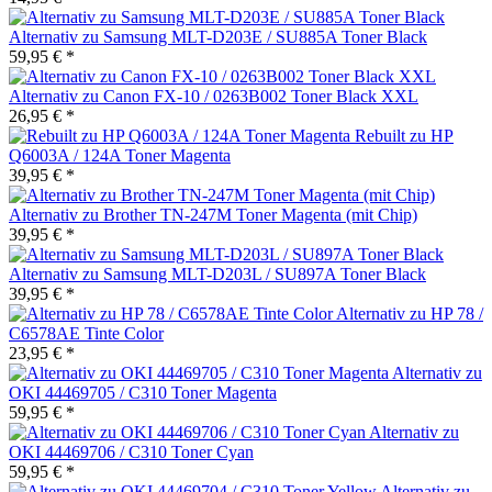
Alternativ zu Samsung MLT-D203E / SU885A Toner Black
59,95 € *
Alternativ zu Canon FX-10 / 0263B002 Toner Black XXL
26,95 € *
Rebuilt zu HP
Q6003A / 124A Toner Magenta
39,95 € *
Alternativ zu Brother TN-247M Toner Magenta (mit Chip)
39,95 € *
Alternativ zu Samsung MLT-D203L / SU897A Toner Black
39,95 € *
Alternativ zu HP 78 /
C6578AE Tinte Color
23,95 € *
Alternativ zu
OKI 44469705 / C310 Toner Magenta
59,95 € *
Alternativ zu
OKI 44469706 / C310 Toner Cyan
59,95 € *
Alternativ zu