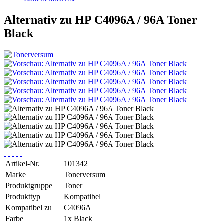
Alternativ zu HP C4096A / 96A Toner
Black
Artikel-Nr.
101342
Marke
Tonerversum
Produktgruppe
Toner
Produkttyp
Kompatibel
Kompatibel zu
C4096A
Farbe
1x Black