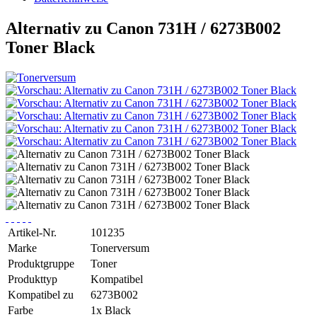
Alternativ zu Canon 731H / 6273B002
Toner Black
Artikel-Nr.
101235
Marke
Tonerversum
Produktgruppe
Toner
Produkttyp
Kompatibel
Kompatibel zu
6273B002
Farbe
1x Black