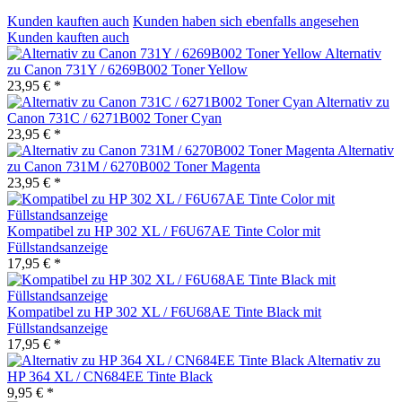
Kunden kauften auch
Kunden haben sich ebenfalls angesehen
Kunden kauften auch
Alternativ
zu Canon 731Y / 6269B002 Toner Yellow
23,95 € *
Alternativ zu
Canon 731C / 6271B002 Toner Cyan
23,95 € *
Alternativ
zu Canon 731M / 6270B002 Toner Magenta
23,95 € *
Kompatibel zu HP 302 XL / F6U67AE Tinte Color mit
Füllstandsanzeige
17,95 € *
Kompatibel zu HP 302 XL / F6U68AE Tinte Black mit
Füllstandsanzeige
17,95 € *
Alternativ zu
HP 364 XL / CN684EE Tinte Black
9,95 € *