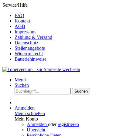
Service/Hilfe
FAQ
Kontakt
AGB
Impressum
Zahlung & Versand
Datenschutz
Stellenangebote
Widerrufsrecht
Batteriehinweise
Menü
Suchen
Suchen
Anmelden
Menü schließen
Mein Konto
Anmelden
oder
registrieren
Übersicht
Persönliche Daten