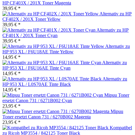
HP CF403X / 201X Toner Magenta
39,95 € *
Alternativ zu HP
CF402X / 201X Toner Yellow
39,95 € *
Alternativ zu HP
CF401X / 201X Toner Cyan
39,95 € *
Alternativ zu
HP 953 XL / F6U18AE Tinte Yellow
14,95 € *
Alternativ zu
HP 953 XL / F6U16AE Tinte Cyan
14,95 € *
Alternativ zu
HP 953 XL / L0S70AE Tinte Black
14,95 € *
Mipuu Toner
ersetzt Canon 731 / 6271B002 Cyan
23,95 € *
Mipuu
Toner ersetzt Canon 731 / 6270B002 Magenta
23,95 € *
Kompatibel
zu Ricoh MP3554 / 842125 Toner Black