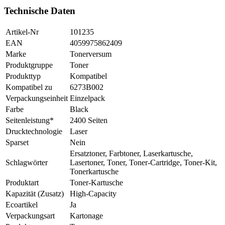
Technische Daten
Artikel-Nr
101235
EAN
4059975862409
Marke
Tonerversum
Produktgruppe
Toner
Produkttyp
Kompatibel
Kompatibel zu
6273B002
Verpackungseinheit
Einzelpack
Farbe
Black
Seitenleistung*
2400 Seiten
Drucktechnologie
Laser
Sparset
Nein
Ersatztoner, Farbtoner, Laserkartusche,
Schlagwörter
Lasertoner, Toner, Toner-Cartridge, Toner-Kit,
Tonerkartusche
Produktart
Toner-Kartusche
Kapazität (Zusatz)
High-Capacity
Ecoartikel
Ja
Verpackungsart
Kartonage