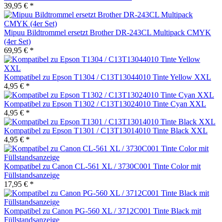
39,95 € *
Mipuu Bildtrommel ersetzt Brother DR-243CL Multipack CMYK
(4er Set)
69,95 € *
Kompatibel zu Epson T1304 / C13T13044010 Tinte Yellow XXL
4,95 € *
Kompatibel zu Epson T1302 / C13T13024010 Tinte Cyan XXL
4,95 € *
Kompatibel zu Epson T1301 / C13T13014010 Tinte Black XXL
4,95 € *
Kompatibel zu Canon CL-561 XL / 3730C001 Tinte Color mit
Füllstandsanzeige
17,95 € *
Kompatibel zu Canon PG-560 XL / 3712C001 Tinte Black mit
Füllstandsanzeige