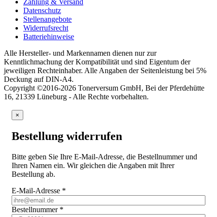
Zahlung & Versand
Datenschutz
Stellenangebote
Widerrufsrecht
Batteriehinweise
Alle Hersteller- und Markennamen dienen nur zur
Kenntlichmachung der Kompatibilität und sind Eigentum der
jeweiligen Rechteinhaber. Alle Angaben der Seitenleistung bei 5%
Deckung auf DIN-A4.
Copyright ©2016-2026 Tonerversum GmbH, Bei der Pferdehütte
16, 21339 Lüneburg - Alle Rechte vorbehalten.
×
Bestellung widerrufen
Bitte geben Sie Ihre E-Mail-Adresse, die Bestellnummer und
Ihren Namen ein. Wir gleichen die Angaben mit Ihrer
Bestellung ab.
E-Mail-Adresse
*
Bestellnummer
*