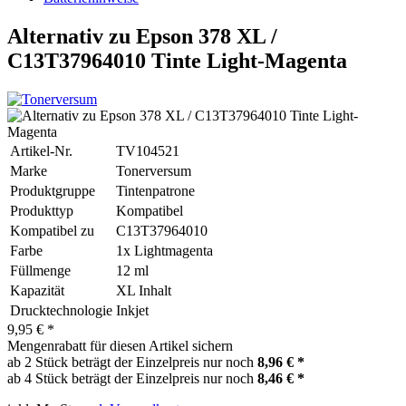
Alternativ zu Epson 378 XL /
C13T37964010 Tinte Light-Magenta
Artikel-Nr.
TV104521
Marke
Tonerversum
Produktgruppe
Tintenpatrone
Produkttyp
Kompatibel
Kompatibel zu
C13T37964010
Farbe
1x Lightmagenta
Füllmenge
12 ml
Kapazität
XL Inhalt
Drucktechnologie
Inkjet
9,95 € *
Mengenrabatt für diesen Artikel sichern
ab 2 Stück beträgt der Einzelpreis nur noch
8,96 € *
ab 4 Stück beträgt der Einzelpreis nur noch
8,46 € *