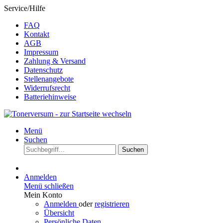
Service/Hilfe
FAQ
Kontakt
AGB
Impressum
Zahlung & Versand
Datenschutz
Stellenangebote
Widerrufsrecht
Batteriehinweise
Menü
Suchen
Suchen
Anmelden
Menü schließen
Mein Konto
Anmelden
oder
registrieren
Übersicht
Persönliche Daten