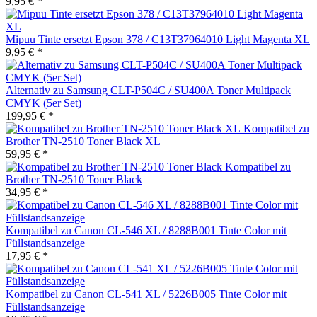
9,95 € *
Mipuu Tinte ersetzt Epson 378 / C13T37964010 Light Magenta XL
9,95 € *
Alternativ zu Samsung CLT-P504C / SU400A Toner Multipack
CMYK (5er Set)
199,95 € *
Kompatibel zu
Brother TN-2510 Toner Black XL
59,95 € *
Kompatibel zu
Brother TN-2510 Toner Black
34,95 € *
Kompatibel zu Canon CL-546 XL / 8288B001 Tinte Color mit
Füllstandsanzeige
17,95 € *
Kompatibel zu Canon CL-541 XL / 5226B005 Tinte Color mit
Füllstandsanzeige