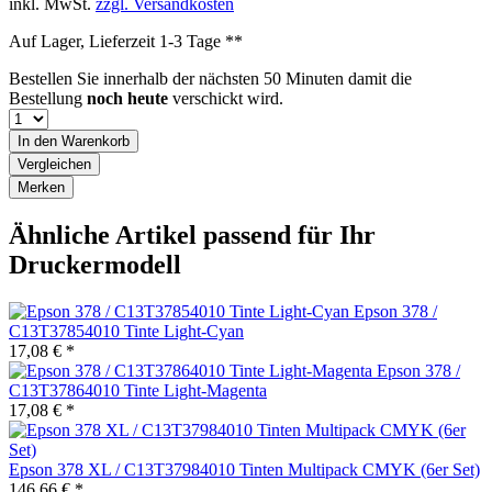
inkl. MwSt.
zzgl. Versandkosten
Auf Lager, Lieferzeit 1-3 Tage **
Bestellen Sie innerhalb der nächsten
50 Minuten
damit die
Bestellung
noch heute
verschickt wird.
In den
Warenkorb
Vergleichen
Merken
Ähnliche Artikel passend für Ihr
Druckermodell
Epson 378 /
C13T37854010 Tinte Light-Cyan
17,08 € *
Epson 378 /
C13T37864010 Tinte Light-Magenta
17,08 € *
Epson 378 XL / C13T37984010 Tinten Multipack CMYK (6er Set)
146,66 € *