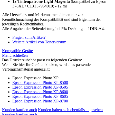
1x Tintenpatrone Light-Magenta
(kompatibel zu Epson
378XL / C13T37964010) - 12 ml
Alle Hersteller- und Markennamen dienen nur zur
Kenntlichmachung der Kompatibilität und sind Eigentum der
jeweiligen Rechteinhaber.
Alle Angaben der Seitenleistung bei 5% Deckung auf DIN-A4.
Fragen zum Artikel?
Weitere Artikel von Tonerversum
Kompatible Geräte
Menü schließen
Das Druckerzubehör passt zu folgenden Geräten:
Wenn Sie hier Ihr Gerät anklicken, wird alles passende
Verbrauchsmaterial angezeigt.
Epson Expression Photo XP
Epson Expression Photo XP-8500
Epson Expression Photo XP-8505
Epson Expression Photo XP-8600
Epson Expression Photo XP-8605
Epson Expression Photo XP-8700
Kunden kauften auch
Kunden haben sich ebenfalls angesehen
Kunden kauften auch