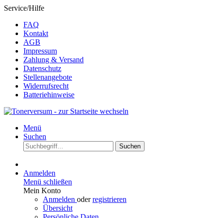
Service/Hilfe
FAQ
Kontakt
AGB
Impressum
Zahlung & Versand
Datenschutz
Stellenangebote
Widerrufsrecht
Batteriehinweise
Menü
Suchen
Suchen
Anmelden
Menü schließen
Mein Konto
Anmelden
oder
registrieren
Übersicht
Persönliche Daten