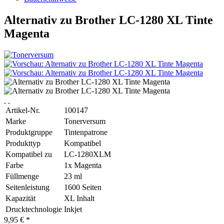
Alternativ zu Brother LC-1280 XL Tinte
Magenta
Artikel-Nr.
100147
Marke
Tonerversum
Produktgruppe
Tintenpatrone
Produkttyp
Kompatibel
Kompatibel zu
LC-1280XLM
Farbe
1x Magenta
Füllmenge
23 ml
Seitenleistung
1600 Seiten
Kapazität
XL Inhalt
Drucktechnologie
Inkjet
9,95 € *