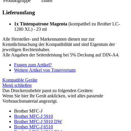
Produktgruppe
Tinten
Lieferumfang
1x Tintenpatrone Magenta
(kompatibel zu Brother LC-
1280 XL) - 23 ml
Alle Hersteller- und Markennamen dienen nur zur
Kenntlichmachung der Kompatibilität und sind Eigentum der
jeweiligen Rechteinhaber.
Alle Angaben der Seitenleistung bei 5% Deckung auf DIN-A4.
Fragen zum Artikel?
Weitere Artikel von Tonerversum
Kompatible Geräte
Menü schließen
Das Druckerzubehör passt zu folgenden Geräten:
Wenn Sie hier Ihr Gerät anklicken, wird alles passende
Verbrauchsmaterial angezeigt.
Brother MFC-J
Brother MFC-J 5910
Brother MFC-J 5910 DW
Brother MFC-J 6510