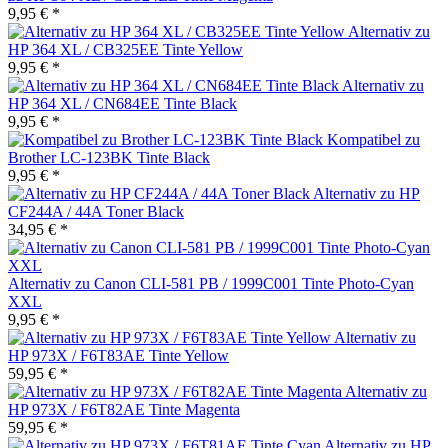
9,95 € *
Alternativ zu
HP 364 XL / CB325EE Tinte Yellow
9,95 € *
Alternativ zu
HP 364 XL / CN684EE Tinte Black
9,95 € *
Kompatibel zu
Brother LC-123BK Tinte Black
9,95 € *
Alternativ zu HP
CF244A / 44A Toner Black
34,95 € *
Alternativ zu Canon CLI-581 PB / 1999C001 Tinte Photo-Cyan
XXL
9,95 € *
Alternativ zu
HP 973X / F6T83AE Tinte Yellow
59,95 € *
Alternativ zu
HP 973X / F6T82AE Tinte Magenta
59,95 € *
Alternativ zu HP