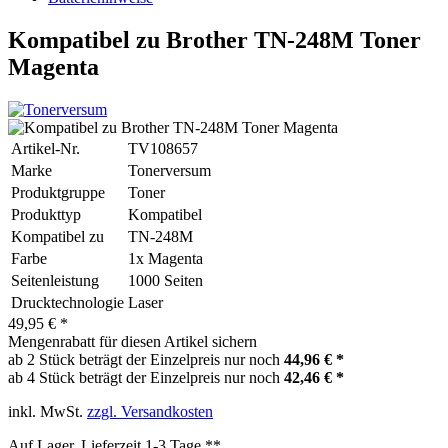
Kompatibel zu Brother TN-248M Toner
Magenta
Artikel-Nr.
TV108657
Marke
Tonerversum
Produktgruppe
Toner
Produkttyp
Kompatibel
Kompatibel zu
TN-248M
Farbe
1x Magenta
Seitenleistung
1000 Seiten
Drucktechnologie
Laser
49,95 € *
Mengenrabatt für diesen Artikel sichern
ab 2 Stück beträgt der Einzelpreis nur noch
44,96 € *
ab 4 Stück beträgt der Einzelpreis nur noch
42,46 € *
inkl. MwSt.
zzgl. Versandkosten
Auf Lager, Lieferzeit 1-3 Tage **