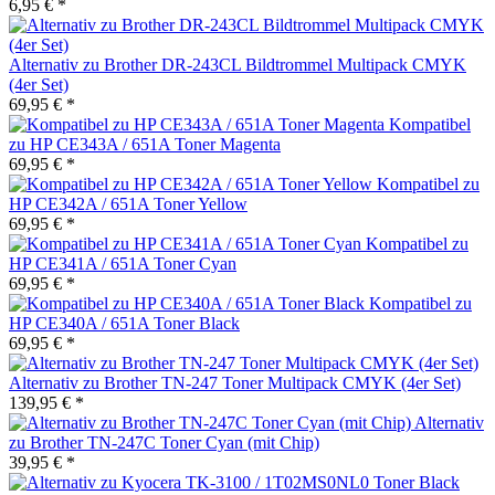
6,95 € *
Alternativ zu Brother DR-243CL Bildtrommel Multipack CMYK
(4er Set)
69,95 € *
Kompatibel
zu HP CE343A / 651A Toner Magenta
69,95 € *
Kompatibel zu
HP CE342A / 651A Toner Yellow
69,95 € *
Kompatibel zu
HP CE341A / 651A Toner Cyan
69,95 € *
Kompatibel zu
HP CE340A / 651A Toner Black
69,95 € *
Alternativ zu Brother TN-247 Toner Multipack CMYK (4er Set)
139,95 € *
Alternativ
zu Brother TN-247C Toner Cyan (mit Chip)
39,95 € *