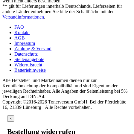
wenn nicht anders beschrieben.
** gilt für Lieferungen innerhalb Deutschlands, Lieferzeiten für
andere Länder entnehmen Sie bitte der Schaltfläche mit den
Versandinformationen
.
FAQ
Kontakt
AGB
Impressum
Zahlung & Versand
Datenschutz
Stellenangebote
Widerrufsrecht
Batteriehinweise
Alle Hersteller- und Markennamen dienen nur zur
Kenntlichmachung der Kompatibilität und sind Eigentum der
jeweiligen Rechteinhaber. Alle Angaben der Seitenleistung bei 5%
Deckung auf DIN-A4.
Copyright ©2016-2026 Tonerversum GmbH, Bei der Pferdehütte
16, 21339 Lüneburg - Alle Rechte vorbehalten.
×
Bestellung widerrufen