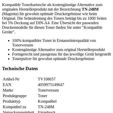
Kompatible Tonerkartusche als kostengünstige Alternative zum
originalen Herstellerprodukt mit der Bezeichnung
TN-248M
(Magenta) für gewohnt optimale Druckergebnisse wie beim
Original. Die Seitenleistung des Toners beträgt bis zu 1000 Seiten
bei 5% Deckung auf DIN-A4. Eine Übersicht der passenden
Druckermodelle für diesen Toner finden Sie unter "Kompatible
Geräte".
100% kompatibler Toner in Erstausrüsterqualität von
Tonerversum
Kostengünstige Alternative zum original Herstellerprodukt
Formgerecht und passgenau für das jeweilige Gerät hergestellt
Tonerpulver für gewohnt optimale Druckergebnisse
Technische Daten
Artikel-Nr
TV108657
EAN
4059975149647
Marke
Tonerversum
Produktgruppe
Toner
Produkttyp
Kompatibel
Kompatibel zu
TN-248M
Verpackungseinheit
Einzelpack