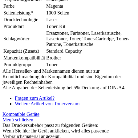
Farbe
Magenta
Seitenleistung*
1000 Seiten
Drucktechnologie
Laser
Produktart
Toner-Kit
Ersatztoner, Farbtoner, Laserkartusche,
Schlagwörter
Lasertoner, Toner, Toner-Cartridge, Toner-
Patrone, Tonerkartusche
Kapazität (Zusatz)
Standard Capacity
Markenkompatibilität
Brother
Produktgruppe
Toner
Alle Hersteller- und Markennamen dienen nur zur
Kenntlichmachung der Kompatibilität und sind Eigentum der
jeweiligen Rechteinhaber.
Alle Angaben der Seitenleistung bei 5% Deckung auf DIN-A4.
Fragen zum Artikel?
Weitere Artikel von Tonerversum
Kompatible Geräte
Menü schließen
Das Druckerzubehör passt zu folgenden Geräten:
Wenn Sie hier Ihr Gerät anklicken, wird alles passende
Verbrauchsmaterial angezeigt.