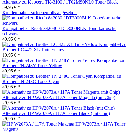
Alternativ zu Kyocera TK-3100 / 1T02MS0NL0 Toner Black
59,95 € *
Kunden haben sich ebenfalls angesehen
Kompatibel zu Ricoh 842030 / DT3000BLK Tonerkartusche
schwarz
49,95 € *
Kompatibel zu
Brother LC-422 XL Tinte Yellow
19,95 € *
Kompatibel zu
Brother TN-248Y Toner Yellow
49,95 € *
Kompatibel zu
Brother TN-248C Toner Cyan
49,95 € *
Alternativ zu HP W2073A / 117A Toner Magenta (mit Chip)
29,95 € *
Alternativ zu HP W2070A / 117A Toner Black (mit Chip)
29,95 € *
HP W2073A / 117A Toner
Magenta