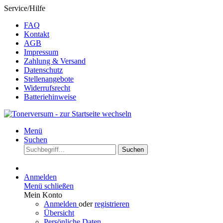
Service/Hilfe
FAQ
Kontakt
AGB
Impressum
Zahlung & Versand
Datenschutz
Stellenangebote
Widerrufsrecht
Batteriehinweise
Menü
Suchen
Suchen
Anmelden
Menü schließen
Mein Konto
Anmelden
oder
registrieren
Übersicht
Persönliche Daten