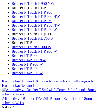
Brother P-Touch P 950 NW
Brother P-Touch PT-P
Brother P-Touch PT-P 900
Brother P-Touch PT-P 900 NW
Brother P-Touch PT-P 950
Brother P-Touch PT-P 950 NW
Brother P-Touch PT-P 950 W
Brother P-Touch RL (PT)
Brother P-Touch RL 700 S
Brother PT-P
Brother P-Touch P 900 W
Brother P-Touch PT-P 900 W
Brother PT-P 900
Brother PT-P 900 NW
Brother PT-P 900 W
Brother PT-P 950
Brother PT-P 950 W
Kunden kauften auch
Kunden haben sich ebenfalls angesehen
Kunden kauften auch
Alternativ zu Brother TZe-241 P-Touch Schriftband 18mm
schwarz/weiss
6,95 € *