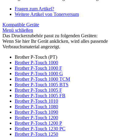
Fragen zum Artikel?
Weitere Artikel von Tonerversum
Kompatible Geräte
Menü schließen
Das Druckerzubehör passt zu folgenden Geräten:
Wenn Sie hier Ihr Gerät anklicken, wird alles passende
Verbrauchsmaterial angezeigt.
Brother P-Touch (PT)
Brother P-Touch 1000
Brother P-Touch 1000 F
Brother P-Touch 1000 G
Brother P-Touch 1000 TCM
Brother P-Touch 1005 BTS
Brother P-Touch 1005 F
Brother P-Touch 1005 FB
Brother P-Touch 1010
Brother P-Touch 1080
Brother P-Touch 1090
Brother P-Touch 1200
Brother P-Touch 1200 P
Brother P-Touch 1230 PC
Brother P-Touch 1250