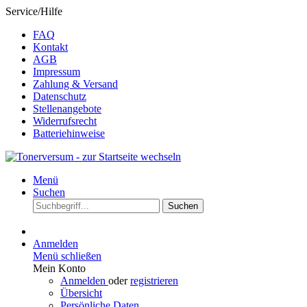
Service/Hilfe
FAQ
Kontakt
AGB
Impressum
Zahlung & Versand
Datenschutz
Stellenangebote
Widerrufsrecht
Batteriehinweise
Menü
Suchen
Suchen
Anmelden
Menü schließen
Mein Konto
Anmelden
oder
registrieren
Übersicht
Persönliche Daten