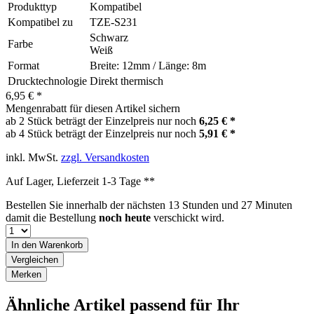
Produkttyp
Kompatibel
Kompatibel zu
TZE-S231
Schwarz
Farbe
Weiß
Format
Breite: 12mm / Länge: 8m
Drucktechnologie
Direkt thermisch
6,95 € *
Mengenrabatt für diesen Artikel sichern
ab 2 Stück beträgt der Einzelpreis nur noch
6,25 € *
ab 4 Stück beträgt der Einzelpreis nur noch
5,91 € *
inkl. MwSt.
zzgl. Versandkosten
Auf Lager, Lieferzeit 1-3 Tage **
Bestellen Sie innerhalb der nächsten
13 Stunden und 27 Minuten
damit die Bestellung
noch heute
verschickt wird.
In den
Warenkorb
Vergleichen
Merken
Ähnliche Artikel passend für Ihr