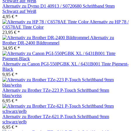
Alternativ zu Dymo D1 40913 / S0720680 Schriftband 9mm
Schwarz auf Weiß
4,95 € *
Alternativ zu HP 78 /
C6578AE Tinte Color
23,95 € *
Alternativ zu
Brother DR-2400 Bildtrommel
34,95 € *
Alternativ zu Canon PGI-550PGBK XL / 6431B001 Tinte Pigment-
Black
9,95 € *
Alternativ zu Brother TZe-223 P-Touch Schriftband 9mm
blau/weiss
6,95 € *
Alternativ zu Brother TZe-621 P-Touch Schriftband 9mm
schwarz/gelb
6,95 € *