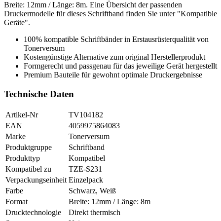
Breite: 12mm / Länge: 8m. Eine Übersicht der passenden
Druckermodelle für dieses Schriftband finden Sie unter "Kompatible
Geräte".
100% kompatible Schriftbänder in Erstausrüsterqualität von
Tonerversum
Kostengünstige Alternative zum original Herstellerprodukt
Formgerecht und passgenau für das jeweilige Gerät hergestellt
Premium Bauteile für gewohnt optimale Druckergebnisse
Technische Daten
Artikel-Nr
TV104182
EAN
4059975864083
Marke
Tonerversum
Produktgruppe
Schriftband
Produkttyp
Kompatibel
Kompatibel zu
TZE-S231
Verpackungseinheit
Einzelpack
Farbe
Schwarz, Weiß
Format
Breite: 12mm / Länge: 8m
Drucktechnologie
Direkt thermisch