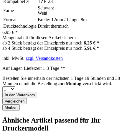
Kompatibel zu
TZE-231
Schwarz
Farbe
Weiß
Format
Breite: 12mm / Länge: 8m
Drucktechnologie
Direkt thermisch
6,95 € *
Mengenrabatt für diesen Artikel sichern
ab 2 Stück beträgt der Einzelpreis nur noch
6,25 € *
ab 4 Stück beträgt der Einzelpreis nur noch
5,91 € *
inkl. MwSt.
zzgl. Versandkosten
Auf Lager, Lieferzeit 1-3 Tage **
Bestellen Sie innerhalb der nächsten
1 Tage 19 Stunden und 38
Minuten
damit die Bestellung
am Montag
verschickt wird.
In den
Warenkorb
Vergleichen
Merken
Ähnliche Artikel passend für Ihr
Druckermodell