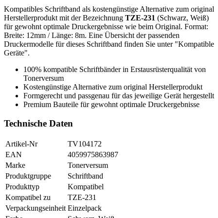
Kompatibles Schriftband als kostengünstige Alternative zum original
Herstellerprodukt mit der Bezeichnung
TZE-231
(Schwarz, Weiß)
für gewohnt optimale Druckergebnisse wie beim Original. Format:
Breite: 12mm / Länge: 8m. Eine Übersicht der passenden
Druckermodelle für dieses Schriftband finden Sie unter "Kompatible
Geräte".
100% kompatible Schriftbänder in Erstausrüsterqualität von
Tonerversum
Kostengünstige Alternative zum original Herstellerprodukt
Formgerecht und passgenau für das jeweilige Gerät hergestellt
Premium Bauteile für gewohnt optimale Druckergebnisse
Technische Daten
Artikel-Nr
TV104172
EAN
4059975863987
Marke
Tonerversum
Produktgruppe
Schriftband
Produkttyp
Kompatibel
Kompatibel zu
TZE-231
Verpackungseinheit
Einzelpack