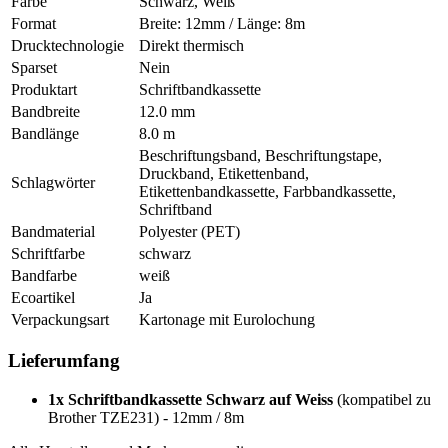
Farbe
Schwarz, Weiß
Format
Breite: 12mm / Länge: 8m
Drucktechnologie
Direkt thermisch
Sparset
Nein
Produktart
Schriftbandkassette
Bandbreite
12.0 mm
Bandlänge
8.0 m
Beschriftungsband, Beschriftungstape,
Druckband, Etikettenband,
Schlagwörter
Etikettenbandkassette, Farbbandkassette,
Schriftband
Bandmaterial
Polyester (PET)
Schriftfarbe
schwarz
Bandfarbe
weiß
Ecoartikel
Ja
Verpackungsart
Kartonage mit Eurolochung
Lieferumfang
1x Schriftbandkassette Schwarz auf Weiss
(kompatibel zu
Brother TZE231) - 12mm / 8m