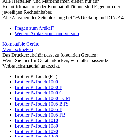
Alle Hersteller- und Markennamen dienen nur zur
Kenntlichmachung der Kompatibilität und sind Eigentum der
jeweiligen Rechteinhaber.
Alle Angaben der Seitenleistung bei 5% Deckung auf DIN-A4.
Fragen zum Artikel?
Weitere Artikel von Tonerversum
Kompatible Geräte
Menü schließen
Das Druckerzubehör passt zu folgenden Geräten:
Wenn Sie hier Ihr Gerät anklicken, wird alles passende
Verbrauchsmaterial angezeigt.
Brother P-Touch (PT)
Brother P-Touch 1000
Brother P-Touch 1000 F
Brother P-Touch 1000 G
Brother P-Touch 1000 TCM
Brother P-Touch 1005 BTS
Brother P-Touch 1005 F
Brother P-Touch 1005 FB
Brother P-Touch 1010
Brother P-Touch 1080
Brother P-Touch 1090
Brother P-Touch 1200