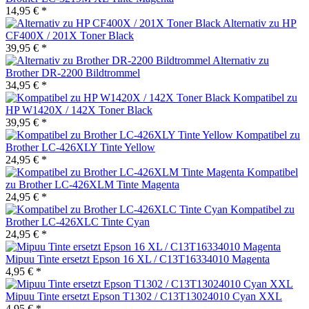
14,95 € *
Alternativ zu HP
CF400X / 201X Toner Black
39,95 € *
Alternativ zu
Brother DR-2200 Bildtrommel
34,95 € *
Kompatibel zu
HP W1420X / 142X Toner Black
39,95 € *
Kompatibel zu
Brother LC-426XLY Tinte Yellow
24,95 € *
Kompatibel
zu Brother LC-426XLM Tinte Magenta
24,95 € *
Kompatibel zu
Brother LC-426XLC Tinte Cyan
24,95 € *
Mipuu Tinte ersetzt Epson 16 XL / C13T16334010 Magenta
4,95 € *
Mipuu Tinte ersetzt Epson T1302 / C13T13024010 Cyan XXL
4,95 € *