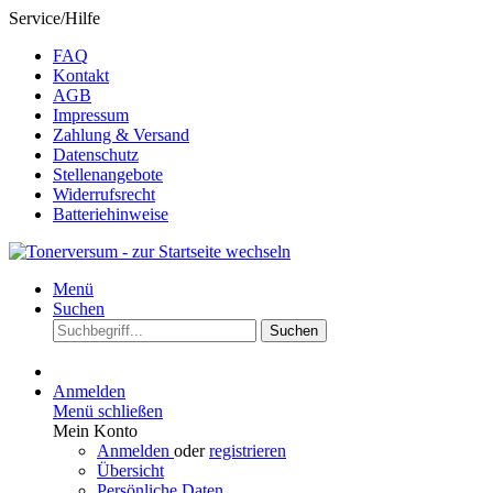
Service/Hilfe
FAQ
Kontakt
AGB
Impressum
Zahlung & Versand
Datenschutz
Stellenangebote
Widerrufsrecht
Batteriehinweise
Menü
Suchen
Suchen
Anmelden
Menü schließen
Mein Konto
Anmelden
oder
registrieren
Übersicht
Persönliche Daten