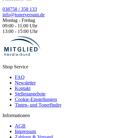
038758 / 358 133
info@tonerversum.de
Montag - Freitag
09:00 - 11:00 Uhr
13:00 - 15:00 Uhr
Shop Service
FAQ
Newsletter
Kontakt
Stellenangebote
Cookie-Einstellungen
Tinten- und Tonerfinder
Informationen
AGB
Impressum
Zahlung & Versand