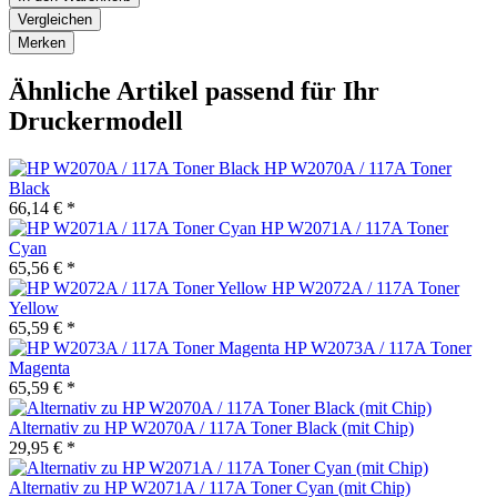
Vergleichen
Merken
Ähnliche Artikel passend für Ihr
Druckermodell
HP W2070A / 117A Toner
Black
66,14 € *
HP W2071A / 117A Toner
Cyan
65,56 € *
HP W2072A / 117A Toner
Yellow
65,59 € *
HP W2073A / 117A Toner
Magenta
65,59 € *
Alternativ zu HP W2070A / 117A Toner Black (mit Chip)
29,95 € *
Alternativ zu HP W2071A / 117A Toner Cyan (mit Chip)