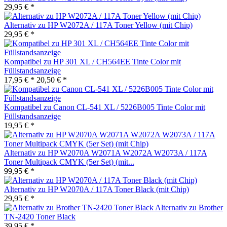
29,95 € *
Alternativ zu HP W2072A / 117A Toner Yellow (mit Chip)
29,95 € *
Kompatibel zu HP 301 XL / CH564EE Tinte Color mit
Füllstandsanzeige
17,95 € *
20,50 € *
Kompatibel zu Canon CL-541 XL / 5226B005 Tinte Color mit
Füllstandsanzeige
19,95 € *
Alternativ zu HP W2070A W2071A W2072A W2073A / 117A
Toner Multipack CMYK (5er Set) (mit...
99,95 € *
Alternativ zu HP W2070A / 117A Toner Black (mit Chip)
29,95 € *
Alternativ zu Brother
TN-2420 Toner Black
39,95 € *