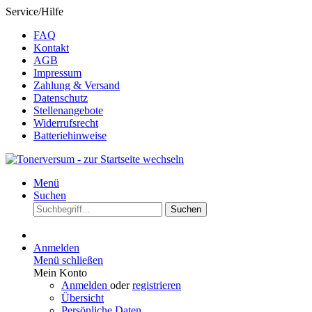
Service/Hilfe
FAQ
Kontakt
AGB
Impressum
Zahlung & Versand
Datenschutz
Stellenangebote
Widerrufsrecht
Batteriehinweise
Menü
Suchen
Suchen
Anmelden
Menü schließen
Mein Konto
Anmelden
oder
registrieren
Übersicht
Persönliche Daten