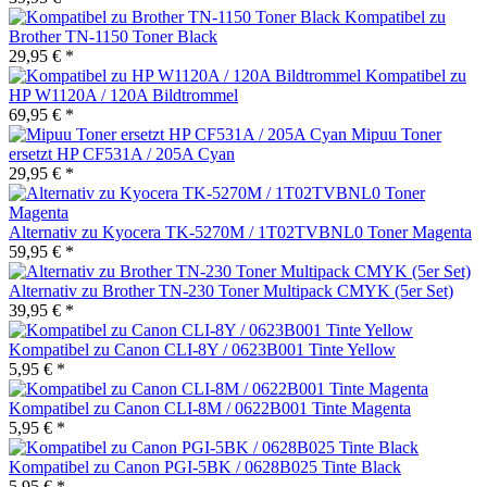
Kompatibel zu
Brother TN-1150 Toner Black
29,95 € *
Kompatibel zu
HP W1120A / 120A Bildtrommel
69,95 € *
Mipuu Toner
ersetzt HP CF531A / 205A Cyan
29,95 € *
Alternativ zu Kyocera TK-5270M / 1T02TVBNL0 Toner Magenta
59,95 € *
Alternativ zu Brother TN-230 Toner Multipack CMYK (5er Set)
39,95 € *
Kompatibel zu Canon CLI-8Y / 0623B001 Tinte Yellow
5,95 € *
Kompatibel zu Canon CLI-8M / 0622B001 Tinte Magenta
5,95 € *
Kompatibel zu Canon PGI-5BK / 0628B025 Tinte Black
5,95 € *