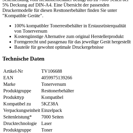
5% Deckung auf DIN-A4. Eine Übersicht der passenden
Druckermodelle für diesen Resttonerbehälter finden Sie unter
"Kompatible Geräte".
100% kompatibler Tonerrestbehälter in Erstausrüsterqualität
von Tonerversum
Kostengünstige Alternative zum original Herstellerprodukt
Formgerecht und passgenau für das jeweilige Gerät hergestellt
Bauteile für gewohnt optimale Druckergebnisse
Technische Daten
Artikel-Nr
TV106688
EAN
4059975139266
Marke
Tonerversum
Produktgruppe
Resttonerbehälter
Produkttyp
Kompatibel
Kompatibel zu
5KZ38A
Verpackungseinheit
Einzelpack
Seitenleistung*
7000 Seiten
Drucktechnologie
Laser
Produktgruppe
Toner