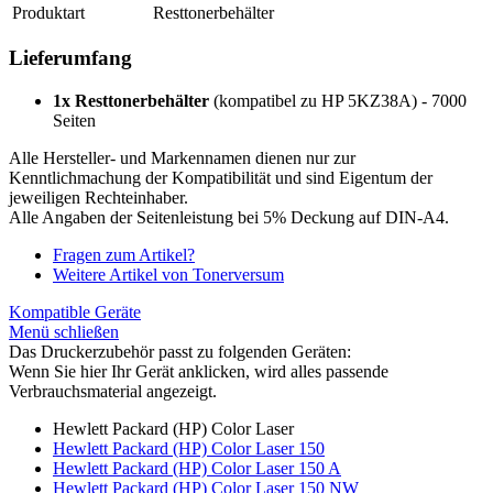
Produktart
Resttonerbehälter
Lieferumfang
1x Resttonerbehälter
(kompatibel zu HP 5KZ38A) - 7000
Seiten
Alle Hersteller- und Markennamen dienen nur zur
Kenntlichmachung der Kompatibilität und sind Eigentum der
jeweiligen Rechteinhaber.
Alle Angaben der Seitenleistung bei 5% Deckung auf DIN-A4.
Fragen zum Artikel?
Weitere Artikel von Tonerversum
Kompatible Geräte
Menü schließen
Das Druckerzubehör passt zu folgenden Geräten:
Wenn Sie hier Ihr Gerät anklicken, wird alles passende
Verbrauchsmaterial angezeigt.
Hewlett Packard (HP) Color Laser
Hewlett Packard (HP) Color Laser 150
Hewlett Packard (HP) Color Laser 150 A
Hewlett Packard (HP) Color Laser 150 NW