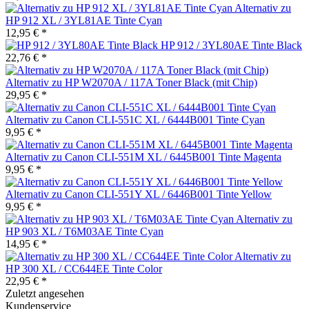
Alternativ zu
HP 912 XL / 3YL81AE Tinte Cyan
12,95 € *
HP 912 / 3YL80AE Tinte Black
22,76 € *
Alternativ zu HP W2070A / 117A Toner Black (mit Chip)
29,95 € *
Alternativ zu Canon CLI-551C XL / 6444B001 Tinte Cyan
9,95 € *
Alternativ zu Canon CLI-551M XL / 6445B001 Tinte Magenta
9,95 € *
Alternativ zu Canon CLI-551Y XL / 6446B001 Tinte Yellow
9,95 € *
Alternativ zu
HP 903 XL / T6M03AE Tinte Cyan
14,95 € *
Alternativ zu
HP 300 XL / CC644EE Tinte Color
22,95 € *
Zuletzt angesehen
Kundenservice