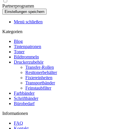
Partnerprogramm
Menü schließen
Kategorien
Blog
Tintenpatronen
Toner
Bildtrommeln
Druckerzubehör
Transfer-Rollen
Resttonerbehälter
Fixiereinheiten
Transportbänder
Feinstaubfilter
Farbbänder
Schriftbänder
Bürobedarf
Informationen
FAQ
Kontakt