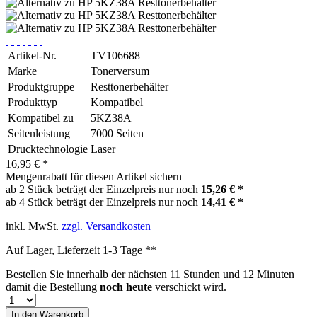
Artikel-Nr.
TV106688
Marke
Tonerversum
Produktgruppe
Resttonerbehälter
Produkttyp
Kompatibel
Kompatibel zu
5KZ38A
Seitenleistung
7000 Seiten
Drucktechnologie
Laser
16,95 € *
Mengenrabatt für diesen Artikel sichern
ab 2 Stück beträgt der Einzelpreis nur noch
15,26 € *
ab 4 Stück beträgt der Einzelpreis nur noch
14,41 € *
inkl. MwSt.
zzgl. Versandkosten
Auf Lager, Lieferzeit 1-3 Tage **
Bestellen Sie innerhalb der nächsten
11 Stunden und 12 Minuten
damit die Bestellung
noch heute
verschickt wird.
In den
Warenkorb