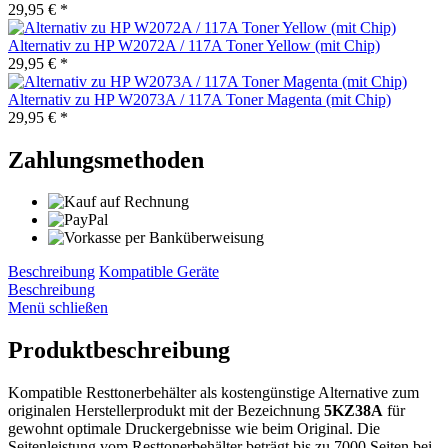
29,95 € *
Alternativ zu HP W2072A / 117A Toner Yellow (mit Chip)
29,95 € *
Alternativ zu HP W2073A / 117A Toner Magenta (mit Chip)
29,95 € *
Zahlungsmethoden
Beschreibung
Kompatible Geräte
Beschreibung
Menü schließen
Produktbeschreibung
Kompatible Resttonerbehälter als kostengünstige Alternative zum
originalen Herstellerprodukt mit der Bezeichnung
5KZ38A
für
gewohnt optimale Druckergebnisse wie beim Original. Die
Seitenleistung vom Resttonerbehälter beträgt bis zu 7000 Seiten bei