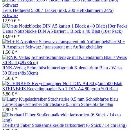
Leitz Heftgerät 5500 / Tacker (inkl. 200 Heftklammern 24/6)
Schwarz
12,99 € *
Ursus Notizblöcke DIN A5 kariert 1 Block a 40 Blatt (10er Pack)
13,99 € *
M +
R Anspitzer Schwarz / transparent mit Auffangbehälter
1,50 € *
RNK-Verlag Schreibtischunterlage mit Kalendarium Blau / Weiss
30 Blatt (48x33cm)
4,50 € *
STEINBEIS Recyclingpapier No.1 DIN A4 80 g/qm 500 Blatt
5,80 € *
Lamy Kugelschreiber Strichstärke 0,5 mm Schreibfarbe blau
7,90 € *
Eberhard Faber Straßenmalkreide farbsortiert (6 Stück / 14 cm lang)