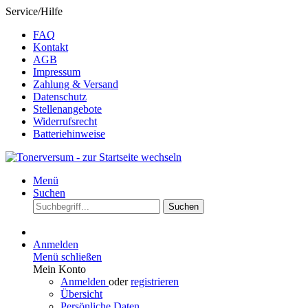
Service/Hilfe
FAQ
Kontakt
AGB
Impressum
Zahlung & Versand
Datenschutz
Stellenangebote
Widerrufsrecht
Batteriehinweise
Menü
Suchen
Suchen
Anmelden
Menü schließen
Mein Konto
Anmelden
oder
registrieren
Übersicht
Persönliche Daten