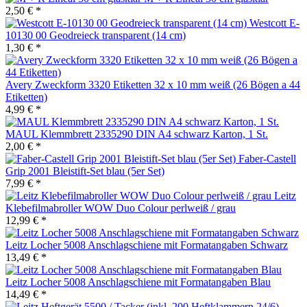
2,50 € *
Westcott E-
10130 00 Geodreieck transparent (14 cm)
1,30 € *
Avery Zweckform 3320 Etiketten 32 x 10 mm weiß (26 Bögen a 44
Etiketten)
4,99 € *
MAUL Klemmbrett 2335290 DIN A4 schwarz Karton, 1 St.
2,00 € *
Faber-Castell
Grip 2001 Bleistift-Set blau (5er Set)
7,99 € *
Leitz
Klebefilmabroller WOW Duo Colour perlweiß / grau
12,99 € *
Leitz Locher 5008 Anschlagschiene mit Formatangaben Schwarz
13,49 € *
Leitz Locher 5008 Anschlagschiene mit Formatangaben Blau
14,49 € *