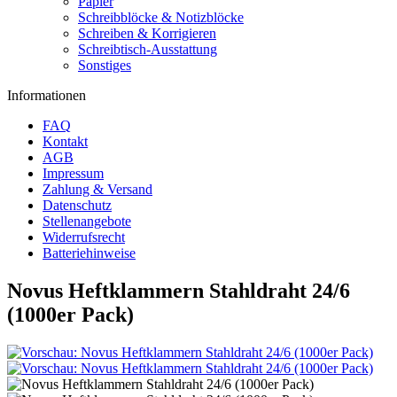
Papier
Schreibblöcke & Notizblöcke
Schreiben & Korrigieren
Schreibtisch-Ausstattung
Sonstiges
Informationen
FAQ
Kontakt
AGB
Impressum
Zahlung & Versand
Datenschutz
Stellenangebote
Widerrufsrecht
Batteriehinweise
Novus Heftklammern Stahldraht 24/6
(1000er Pack)