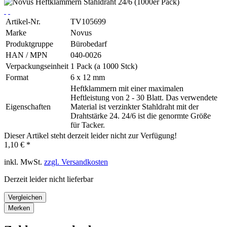
Artikel-Nr.
TV105699
Marke
Novus
Produktgruppe
Bürobedarf
HAN / MPN
040-0026
Verpackungseinheit
1 Pack (a 1000 Stck)
Format
6 x 12 mm
Heftklammern mit einer maximalen
Heftleistung von 2 - 30 Blatt. Das verwendete
Eigenschaften
Material ist verzinkter Stahldraht mit der
Drahtstärke 24. 24/6 ist die genormte Größe
für Tacker.
Dieser Artikel steht derzeit leider nicht zur Verfügung!
1,10 € *
inkl. MwSt.
zzgl. Versandkosten
Derzeit leider nicht lieferbar
Vergleichen
Merken