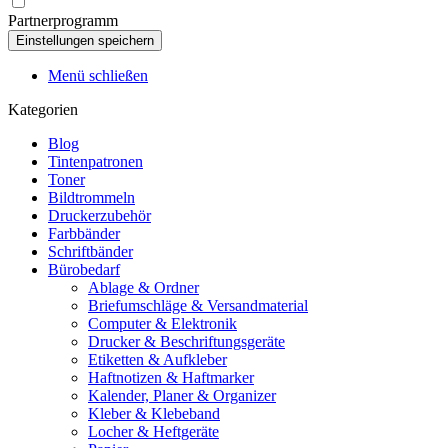
Partnerprogramm
Menü schließen
Kategorien
Blog
Tintenpatronen
Toner
Bildtrommeln
Druckerzubehör
Farbbänder
Schriftbänder
Bürobedarf
Ablage & Ordner
Briefumschläge & Versandmaterial
Computer & Elektronik
Drucker & Beschriftungsgeräte
Etiketten & Aufkleber
Haftnotizen & Haftmarker
Kalender, Planer & Organizer
Kleber & Klebeband
Locher & Heftgeräte