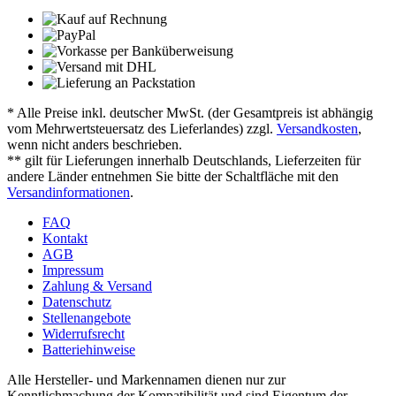
* Alle Preise inkl. deutscher MwSt. (der Gesamtpreis ist abhängig
vom Mehrwertsteuersatz des Lieferlandes) zzgl.
Versandkosten
,
wenn nicht anders beschrieben.
** gilt für Lieferungen innerhalb Deutschlands, Lieferzeiten für
andere Länder entnehmen Sie bitte der Schaltfläche mit den
Versandinformationen
.
FAQ
Kontakt
AGB
Impressum
Zahlung & Versand
Datenschutz
Stellenangebote
Widerrufsrecht
Batteriehinweise
Alle Hersteller- und Markennamen dienen nur zur
Kenntlichmachung der Kompatibilität und sind Eigentum der