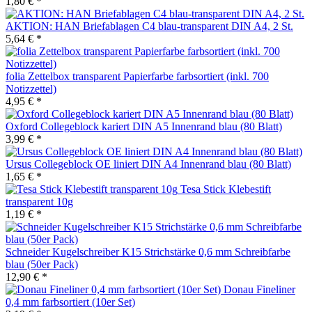
1,80 € *
AKTION: HAN Briefablagen C4 blau-transparent DIN A4, 2 St.
5,64 € *
folia Zettelbox transparent Papierfarbe farbsortiert (inkl. 700
Notizzettel)
4,95 € *
Oxford Collegeblock kariert DIN A5 Innenrand blau (80 Blatt)
3,99 € *
Ursus Collegeblock OE liniert DIN A4 Innenrand blau (80 Blatt)
1,65 € *
Tesa Stick Klebestift
transparent 10g
1,19 € *
Schneider Kugelschreiber K15 Strichstärke 0,6 mm Schreibfarbe
blau (50er Pack)
12,90 € *
Donau Fineliner
0,4 mm farbsortiert (10er Set)