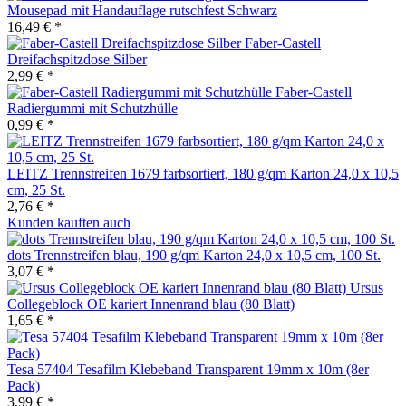
Mousepad mit Handauflage rutschfest Schwarz
16,49 € *
Faber-Castell
Dreifachspitzdose Silber
2,99 € *
Faber-Castell
Radiergummi mit Schutzhülle
0,99 € *
LEITZ Trennstreifen 1679 farbsortiert, 180 g/qm Karton 24,0 x 10,5
cm, 25 St.
2,76 € *
Kunden kauften auch
dots Trennstreifen blau, 190 g/qm Karton 24,0 x 10,5 cm, 100 St.
3,07 € *
Ursus
Collegeblock OE kariert Innenrand blau (80 Blatt)
1,65 € *
Tesa 57404 Tesafilm Klebeband Transparent 19mm x 10m (8er
Pack)
3,99 € *