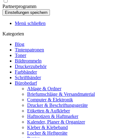
Partnerprogramm
Menü schließen
Kategorien
Blog
Tintenpatronen
Toner
Bildtrommeln
Druckerzubehör
Farbbänder
Schriftbänder
Bürobedarf
Ablage & Ordner
Briefumschläge & Versandmaterial
Computer & Elektronik
Drucker & Beschriftungsgeräte
Etiketten & Aufkleber
Haftnotizen & Haftmarker
Kalender, Planer & Organizer
Kleber & Klebeband
Locher & Heftgeräte