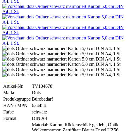
Artikel-Nr.
TV104678
Marke
Dots
Produktgruppe
Bürobedarf
HAN / MPN
624454
Farbe
schwarz
Format
DIN A4
Material: Karton, Rückenschild: geklebt, Optik:
Wolkenmarmor, Zertifikat: Blauer Engel UZ56