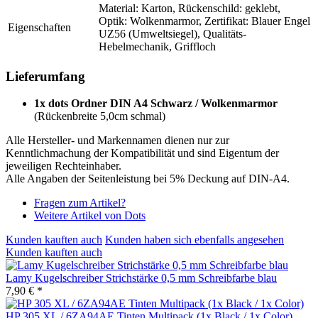
Material: Karton, Rückenschild: geklebt,
Optik: Wolkenmarmor, Zertifikat: Blauer Engel
Eigenschaften
UZ56 (Umweltsiegel), Qualitäts-
Hebelmechanik, Griffloch
Lieferumfang
1x dots Ordner DIN A4 Schwarz / Wolkenmarmor
(Rückenbreite 5,0cm schmal)
Alle Hersteller- und Markennamen dienen nur zur
Kenntlichmachung der Kompatibilität und sind Eigentum der
jeweiligen Rechteinhaber.
Alle Angaben der Seitenleistung bei 5% Deckung auf DIN-A4.
Fragen zum Artikel?
Weitere Artikel von Dots
Kunden kauften auch
Kunden haben sich ebenfalls angesehen
Kunden kauften auch
Lamy Kugelschreiber Strichstärke 0,5 mm Schreibfarbe blau
7,90 € *
HP 305 XL / 6ZA94AE Tinten Multipack (1x Black / 1x Color)