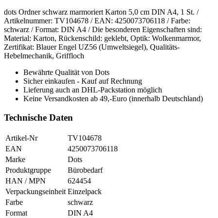
dots Ordner schwarz marmoriert Karton 5,0 cm DIN A4, 1 St. /
Artikelnummer: TV104678 / EAN: 4250073706118 / Farbe:
schwarz / Format: DIN A4 / Die besonderen Eigenschaften sind:
Material: Karton, Rückenschild: geklebt, Optik: Wolkenmarmor,
Zertifikat: Blauer Engel UZ56 (Umweltsiegel), Qualitäts-
Hebelmechanik, Griffloch
Bewährte Qualität von Dots
Sicher einkaufen - Kauf auf Rechnung
Lieferung auch an DHL-Packstation möglich
Keine Versandkosten ab 49,-Euro (innerhalb Deutschland)
Technische Daten
Artikel-Nr
TV104678
EAN
4250073706118
Marke
Dots
Produktgruppe
Bürobedarf
HAN / MPN
624454
Verpackungseinheit
Einzelpack
Farbe
schwarz
Format
DIN A4