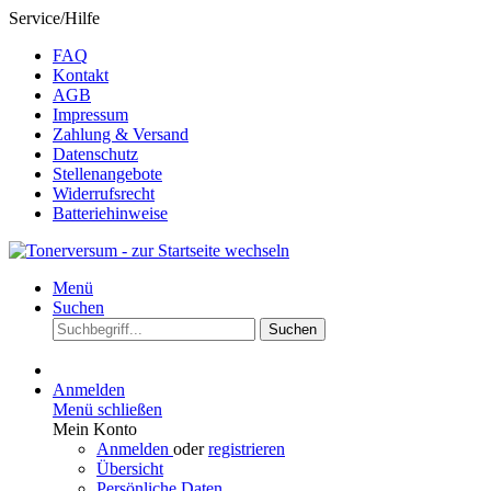
Service/Hilfe
FAQ
Kontakt
AGB
Impressum
Zahlung & Versand
Datenschutz
Stellenangebote
Widerrufsrecht
Batteriehinweise
Menü
Suchen
Suchen
Anmelden
Menü schließen
Mein Konto
Anmelden
oder
registrieren
Übersicht
Persönliche Daten