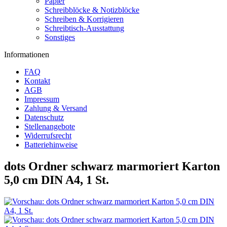
Papier
Schreibblöcke & Notizblöcke
Schreiben & Korrigieren
Schreibtisch-Ausstattung
Sonstiges
Informationen
FAQ
Kontakt
AGB
Impressum
Zahlung & Versand
Datenschutz
Stellenangebote
Widerrufsrecht
Batteriehinweise
dots Ordner schwarz marmoriert Karton
5,0 cm DIN A4, 1 St.