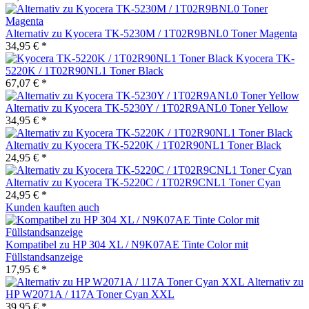
Alternativ zu Kyocera TK-5230M / 1T02R9BNL0 Toner Magenta
34,95 € *
Kyocera TK-
5220K / 1T02R90NL1 Toner Black
67,07 € *
Alternativ zu Kyocera TK-5230Y / 1T02R9ANL0 Toner Yellow
34,95 € *
Alternativ zu Kyocera TK-5220K / 1T02R90NL1 Toner Black
24,95 € *
Alternativ zu Kyocera TK-5220C / 1T02R9CNL1 Toner Cyan
24,95 € *
Kunden kauften auch
Kompatibel zu HP 304 XL / N9K07AE Tinte Color mit
Füllstandsanzeige
17,95 € *
Alternativ zu
HP W2071A / 117A Toner Cyan XXL
39,95 € *