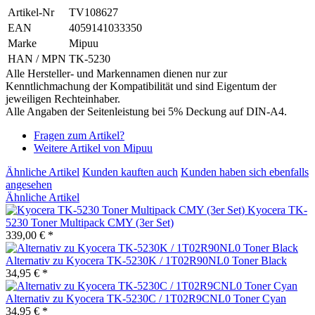
Artikel-Nr
TV108627
EAN
4059141033350
Marke
Mipuu
HAN / MPN
TK-5230
Alle Hersteller- und Markennamen dienen nur zur
Kenntlichmachung der Kompatibilität und sind Eigentum der
jeweiligen Rechteinhaber.
Alle Angaben der Seitenleistung bei 5% Deckung auf DIN-A4.
Fragen zum Artikel?
Weitere Artikel von Mipuu
Ähnliche Artikel
Kunden kauften auch
Kunden haben sich ebenfalls
angesehen
Ähnliche Artikel
Kyocera TK-
5230 Toner Multipack CMY (3er Set)
339,00 € *
Alternativ zu Kyocera TK-5230K / 1T02R90NL0 Toner Black
34,95 € *
Alternativ zu Kyocera TK-5230C / 1T02R9CNL0 Toner Cyan
34,95 € *