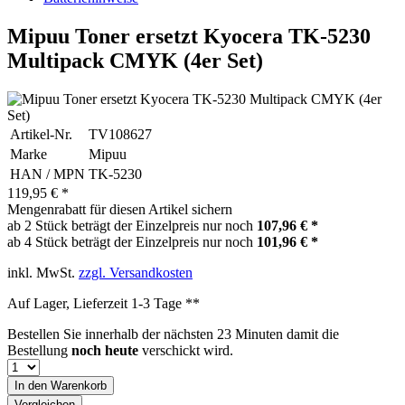
Mipuu Toner ersetzt Kyocera TK-5230
Multipack CMYK (4er Set)
Artikel-Nr.
TV108627
Marke
Mipuu
HAN / MPN
TK-5230
119,95 € *
Mengenrabatt für diesen Artikel sichern
ab 2 Stück beträgt der Einzelpreis nur noch
107,96 € *
ab 4 Stück beträgt der Einzelpreis nur noch
101,96 € *
inkl. MwSt.
zzgl. Versandkosten
Auf Lager, Lieferzeit 1-3 Tage **
Bestellen Sie innerhalb der nächsten
23 Minuten
damit die
Bestellung
noch heute
verschickt wird.
In den
Warenkorb
Vergleichen