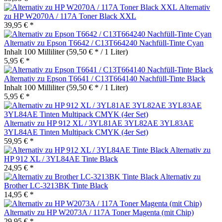
Alternativ
zu HP W2070A / 117A Toner Black XXL
39,95 € *
Alternativ zu Epson T6642 / C13T664240 Nachfüll-Tinte Cyan
Inhalt
100 Milliliter
(59,50 € * / 1 Liter)
5,95 € *
Alternativ zu Epson T6641 / C13T664140 Nachfüll-Tinte Black
Inhalt
100 Milliliter
(59,50 € * / 1 Liter)
5,95 € *
Alternativ zu HP 912 XL / 3YL81AE 3YL82AE 3YL83AE
3YL84AE Tinten Multipack CMYK (4er Set)
59,95 € *
Alternativ zu
HP 912 XL / 3YL84AE Tinte Black
24,95 € *
Alternativ zu
Brother LC-3213BK Tinte Black
14,95 € *
Alternativ zu HP W2073A / 117A Toner Magenta (mit Chip)
29,95 € *