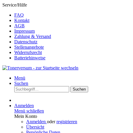
Service/Hilfe
FAQ
Kontakt
AGB
Impressum
Zahlung & Versand
Datenschutz
Stellenangebote
Widerrufsrecht
Batteriehinweise
Menü
Suchen
Suchen
Anmelden
Menü schließen
Mein Konto
Anmelden
oder
registrieren
Übersicht
Persönliche Daten