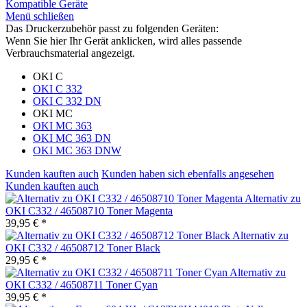
Kompatible Geräte
Menü schließen
Das Druckerzubehör passt zu folgenden Geräten:
Wenn Sie hier Ihr Gerät anklicken, wird alles passende
Verbrauchsmaterial angezeigt.
OKI C
OKI C 332
OKI C 332 DN
OKI MC
OKI MC 363
OKI MC 363 DN
OKI MC 363 DNW
Kunden kauften auch
Kunden haben sich ebenfalls angesehen
Kunden kauften auch
Alternativ zu
OKI C332 / 46508710 Toner Magenta
39,95 € *
Alternativ zu
OKI C332 / 46508712 Toner Black
29,95 € *
Alternativ zu
OKI C332 / 46508711 Toner Cyan
39,95 € *