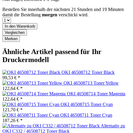
Bestellen Sie innerhalb der nächsten
21 Stunden und 19 Minuten
damit die Bestellung
morgen
verschickt wird.
In den
Warenkorb
Vergleichen
Merken
Ähnliche Artikel passend für Ihr
Druckermodell
OKI 46508712 Toner Black
99,53 € *
OKI 46508713 Toner Yellow
122,64 € *
OKI 46508714 Toner Magenta
122,64 € *
OKI 46508715 Toner Cyan
121,70 € *
OKI 46508711 Toner Cyan
187,26 € *
Alternativ zu
OKI C332 / 46508712 Toner Black