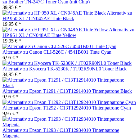
zu Brother TN-247C Toner Cyan (mit Chip)
39,95 € *
Alternativ zu
HP 950 XL / CN045AE Tinte Black
19,95 € *
Alternativ zu
HP 951 XL / CN048AE Tinte Yellow
19,95 € *
Alternativ zu Canon CLI-526C / 4541B001 Tinte Cyan
6,95 € *
Alternativ zu Kyocera TK-5230K / 1T02R90NL0 Toner Black
34,95 € *
Alternativ zu Epson T1291 / C13T12914010 Tintenpatrone Black
9,95 € *
Alternativ zu Epson T1292 / C13T12924010 Tintenpatrone Cyan
9,95 € *
Alternativ zu Epson T1293 / C13T12934010 Tintenpatrone
Magenta