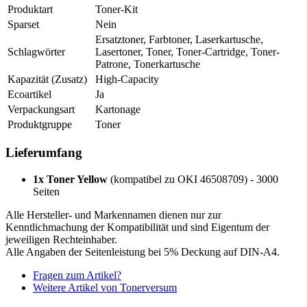
Produktart
Toner-Kit
Sparset
Nein
Ersatztoner, Farbtoner, Laserkartusche,
Schlagwörter
Lasertoner, Toner, Toner-Cartridge, Toner-
Patrone, Tonerkartusche
Kapazität (Zusatz)
High-Capacity
Ecoartikel
Ja
Verpackungsart
Kartonage
Produktgruppe
Toner
Lieferumfang
1x Toner Yellow
(kompatibel zu OKI 46508709) - 3000
Seiten
Alle Hersteller- und Markennamen dienen nur zur
Kenntlichmachung der Kompatibilität und sind Eigentum der
jeweiligen Rechteinhaber.
Alle Angaben der Seitenleistung bei 5% Deckung auf DIN-A4.
Fragen zum Artikel?
Weitere Artikel von Tonerversum