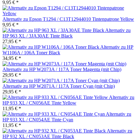
9,95 € *
Alternativ zu Epson T1294 / C13T12944010 Tintenpatrone Yellow
9,95 € *
Alternativ zu
HP 963 XL / 3JA30AE Tinte Black
27,95 € *
Alternativ zu HP
W1106A / 106A Toner Black
34,95 € *
Alternativ zu HP W2073A / 117A Toner Magenta (mit Chip)
29,95 € *
Alternativ zu HP W2071A / 117A Toner Cyan (mit Chip)
29,95 € *
Alternativ zu
HP 933 XL / CN056AE Tinte Yellow
11,95 € *
Alternativ zu
HP 933 XL / CN054AE Tinte Cyan
11,95 € *
Alternativ zu
HP 932 XL / CN053AE Tinte Black