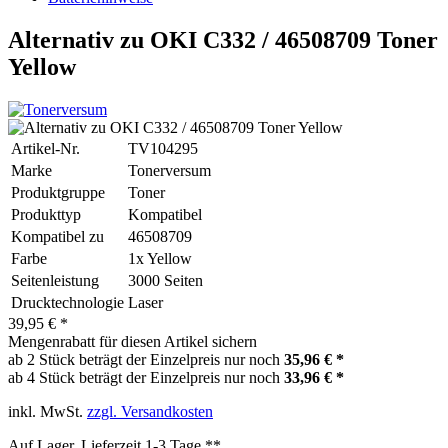
Alternativ zu OKI C332 / 46508709 Toner
Yellow
Artikel-Nr.
TV104295
Marke
Tonerversum
Produktgruppe
Toner
Produkttyp
Kompatibel
Kompatibel zu
46508709
Farbe
1x Yellow
Seitenleistung
3000 Seiten
Drucktechnologie
Laser
39,95 € *
Mengenrabatt für diesen Artikel sichern
ab 2 Stück beträgt der Einzelpreis nur noch
35,96 € *
ab 4 Stück beträgt der Einzelpreis nur noch
33,96 € *
inkl. MwSt.
zzgl. Versandkosten
Auf Lager, Lieferzeit 1-3 Tage **