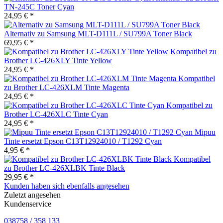
TN-245C Toner Cyan
24,95 € *
Alternativ zu Samsung MLT-D111L / SU799A Toner Black
69,95 € *
Kompatibel zu
Brother LC-426XLY Tinte Yellow
24,95 € *
Kompatibel
zu Brother LC-426XLM Tinte Magenta
24,95 € *
Kompatibel zu
Brother LC-426XLC Tinte Cyan
24,95 € *
Mipuu
Tinte ersetzt Epson C13T12924010 / T1292 Cyan
4,95 € *
Kompatibel
zu Brother LC-426XLBK Tinte Black
29,95 € *
Kunden haben sich ebenfalls angesehen
Zuletzt angesehen
Kundenservice
038758 / 358 133