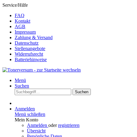
Service/Hilfe
FAQ
Kontakt
AGB
Impressum
Zahlung & Versand
Datenschutz
Stellenangebote
Widerrufsrecht
Batteriehinweise
Menü
Suchen
Suchen
Anmelden
Menü schließen
Mein Konto
Anmelden
oder
registrieren
Übersicht
Persönliche Daten