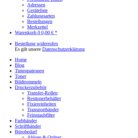
Adressen
Geräteliste
Zahlungsarten
Bestellungen
Merkzettel
Warenkorb
0
0,00 € *
Bestellung widerrufen
Es gilt unsere
Datenschutzerklärung
Home
Blog
Tintenpatronen
Toner
Bildtrommeln
Druckerzubehör
Transfer-Rollen
Resttonerbehälter
Fixiereinheiten
Transportbänder
Feinstaubfilter
Farbbänder
Schriftbänder
Bürobedarf
Ablage & Ordner