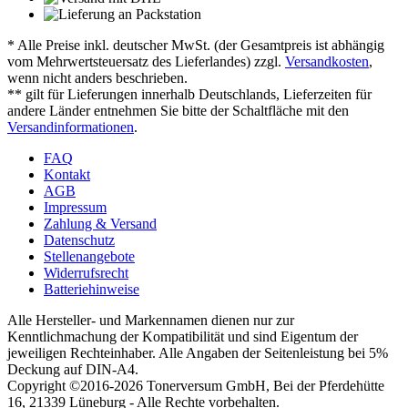
* Alle Preise inkl. deutscher MwSt. (der Gesamtpreis ist abhängig
vom Mehrwertsteuersatz des Lieferlandes) zzgl.
Versandkosten
,
wenn nicht anders beschrieben.
** gilt für Lieferungen innerhalb Deutschlands, Lieferzeiten für
andere Länder entnehmen Sie bitte der Schaltfläche mit den
Versandinformationen
.
FAQ
Kontakt
AGB
Impressum
Zahlung & Versand
Datenschutz
Stellenangebote
Widerrufsrecht
Batteriehinweise
Alle Hersteller- und Markennamen dienen nur zur
Kenntlichmachung der Kompatibilität und sind Eigentum der
jeweiligen Rechteinhaber. Alle Angaben der Seitenleistung bei 5%
Deckung auf DIN-A4.
Copyright ©2016-2026 Tonerversum GmbH, Bei der Pferdehütte
16, 21339 Lüneburg - Alle Rechte vorbehalten.