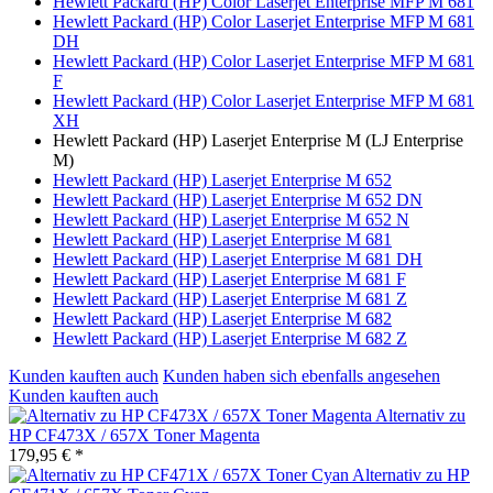
Hewlett Packard (HP) Color Laserjet Enterprise MFP M 681
Hewlett Packard (HP) Color Laserjet Enterprise MFP M 681
DH
Hewlett Packard (HP) Color Laserjet Enterprise MFP M 681
F
Hewlett Packard (HP) Color Laserjet Enterprise MFP M 681
XH
Hewlett Packard (HP) Laserjet Enterprise M (LJ Enterprise
M)
Hewlett Packard (HP) Laserjet Enterprise M 652
Hewlett Packard (HP) Laserjet Enterprise M 652 DN
Hewlett Packard (HP) Laserjet Enterprise M 652 N
Hewlett Packard (HP) Laserjet Enterprise M 681
Hewlett Packard (HP) Laserjet Enterprise M 681 DH
Hewlett Packard (HP) Laserjet Enterprise M 681 F
Hewlett Packard (HP) Laserjet Enterprise M 681 Z
Hewlett Packard (HP) Laserjet Enterprise M 682
Hewlett Packard (HP) Laserjet Enterprise M 682 Z
Kunden kauften auch
Kunden haben sich ebenfalls angesehen
Kunden kauften auch
Alternativ zu
HP CF473X / 657X Toner Magenta
179,95 € *
Alternativ zu HP