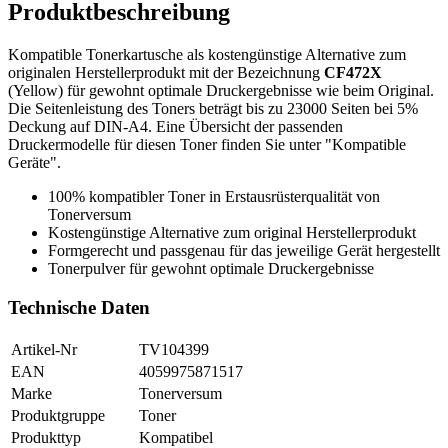
Produktbeschreibung
Kompatible Tonerkartusche als kostengünstige Alternative zum
originalen Herstellerprodukt mit der Bezeichnung
CF472X
(Yellow) für gewohnt optimale Druckergebnisse wie beim Original.
Die Seitenleistung des Toners beträgt bis zu 23000 Seiten bei 5%
Deckung auf DIN-A4. Eine Übersicht der passenden
Druckermodelle für diesen Toner finden Sie unter "Kompatible
Geräte".
100% kompatibler Toner in Erstausrüsterqualität von
Tonerversum
Kostengünstige Alternative zum original Herstellerprodukt
Formgerecht und passgenau für das jeweilige Gerät hergestellt
Tonerpulver für gewohnt optimale Druckergebnisse
Technische Daten
Artikel-Nr
TV104399
EAN
4059975871517
Marke
Tonerversum
Produktgruppe
Toner
Produkttyp
Kompatibel