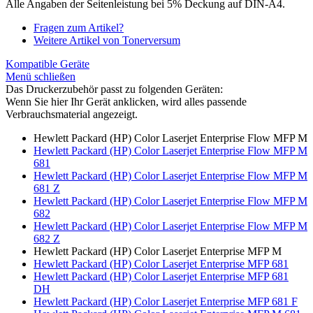
Alle Angaben der Seitenleistung bei 5% Deckung auf DIN-A4.
Fragen zum Artikel?
Weitere Artikel von Tonerversum
Kompatible Geräte
Menü schließen
Das Druckerzubehör passt zu folgenden Geräten:
Wenn Sie hier Ihr Gerät anklicken, wird alles passende
Verbrauchsmaterial angezeigt.
Hewlett Packard (HP) Color Laserjet Enterprise Flow MFP M
Hewlett Packard (HP) Color Laserjet Enterprise Flow MFP M
681
Hewlett Packard (HP) Color Laserjet Enterprise Flow MFP M
681 Z
Hewlett Packard (HP) Color Laserjet Enterprise Flow MFP M
682
Hewlett Packard (HP) Color Laserjet Enterprise Flow MFP M
682 Z
Hewlett Packard (HP) Color Laserjet Enterprise MFP M
Hewlett Packard (HP) Color Laserjet Enterprise MFP 681
Hewlett Packard (HP) Color Laserjet Enterprise MFP 681
DH
Hewlett Packard (HP) Color Laserjet Enterprise MFP 681 F