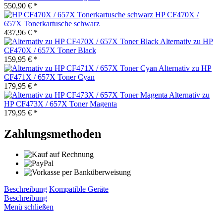
550,90 € *
HP CF470X /
657X Tonerkartusche schwarz
437,96 € *
Alternativ zu HP
CF470X / 657X Toner Black
159,95 € *
Alternativ zu HP
CF471X / 657X Toner Cyan
179,95 € *
Alternativ zu
HP CF473X / 657X Toner Magenta
179,95 € *
Zahlungsmethoden
Beschreibung
Kompatible Geräte
Beschreibung
Menü schließen