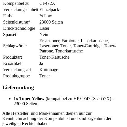
Kompatibel zu
CF472X
Verpackungseinheit
Einzelpack
Farbe
Yellow
Seitenleistung*
23000 Seiten
Drucktechnologie
Laser
Sparset
Nein
Ersatztoner, Farbtoner, Laserkartusche,
Schlagwörter
Lasertoner, Toner, Toner-Cartridge, Toner-
Patrone, Tonerkartusche
Produktart
Toner-Kartusche
Ecoartikel
Ja
Verpackungsart
Kartonage
Produktgruppe
Toner
Lieferumfang
1x Toner Yellow
(kompatibel zu HP CF472X / 657X) -
23000 Seiten
Alle Hersteller- und Markennamen dienen nur zur
Kenntlichmachung der Kompatibilität und sind Eigentum der
jeweiligen Rechteinhaber.