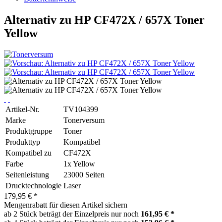
Alternativ zu HP CF472X / 657X Toner
Yellow
Artikel-Nr.
TV104399
Marke
Tonerversum
Produktgruppe
Toner
Produkttyp
Kompatibel
Kompatibel zu
CF472X
Farbe
1x Yellow
Seitenleistung
23000 Seiten
Drucktechnologie
Laser
179,95 € *
Mengenrabatt für diesen Artikel sichern
ab 2 Stück beträgt der Einzelpreis nur noch
161,95 € *