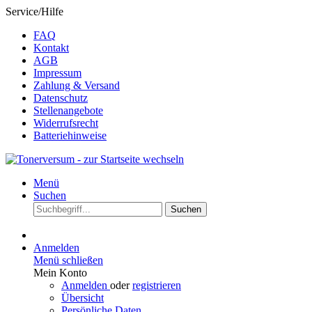
Service/Hilfe
FAQ
Kontakt
AGB
Impressum
Zahlung & Versand
Datenschutz
Stellenangebote
Widerrufsrecht
Batteriehinweise
Menü
Suchen
Suchen
Anmelden
Menü schließen
Mein Konto
Anmelden
oder
registrieren
Übersicht
Persönliche Daten