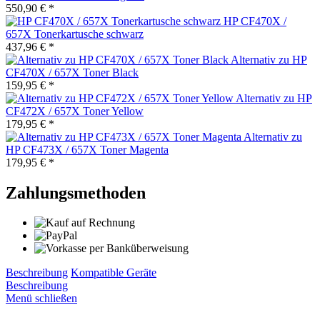
550,90 € *
HP CF470X /
657X Tonerkartusche schwarz
437,96 € *
Alternativ zu HP
CF470X / 657X Toner Black
159,95 € *
Alternativ zu HP
CF472X / 657X Toner Yellow
179,95 € *
Alternativ zu
HP CF473X / 657X Toner Magenta
179,95 € *
Zahlungsmethoden
Beschreibung
Kompatible Geräte
Beschreibung
Menü schließen