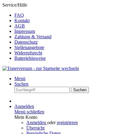
Service/Hilfe
FAQ
Kontakt
AGB
Impressum
Zahlung & Versand
Datenschutz
Stellenangebote
Widerrufsrecht
Batteriehinweise
Menü
Suchen
Suchen
Anmelden
Menü schließen
Mein Konto
Anmelden
oder
registrieren
Übersicht
Persönliche Daten