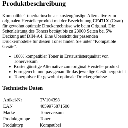
Produktbeschreibung
Kompatible Tonerkartusche als kostengünstige Alternative zum
originalen Herstellerprodukt mit der Bezeichnung
CF471X
(Cyan)
für gewohnt optimale Druckergebnisse wie beim Original. Die
Seitenleistung des Toners beträgt bis zu 23000 Seiten bei 5%
Deckung auf DIN-A4. Eine Übersicht der passenden
Druckermodelle für diesen Toner finden Sie unter "Kompatible
Geräte".
100% kompatibler Toner in Erstausrüsterqualität von
Tonerversum
Kostengünstige Alternative zum original Herstellerprodukt
Formgerecht und passgenau für das jeweilige Gerät hergestellt
Tonerpulver für gewohnt optimale Druckergebnisse
Technische Daten
Artikel-Nr
TV104398
EAN
4059975871500
Marke
Tonerversum
Produktgruppe
Toner
Produkttyp
Kompatibel