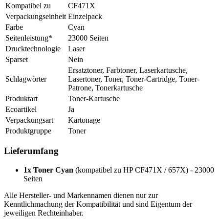
Kompatibel zu
CF471X
Verpackungseinheit
Einzelpack
Farbe
Cyan
Seitenleistung*
23000 Seiten
Drucktechnologie
Laser
Sparset
Nein
Ersatztoner, Farbtoner, Laserkartusche,
Schlagwörter
Lasertoner, Toner, Toner-Cartridge, Toner-
Patrone, Tonerkartusche
Produktart
Toner-Kartusche
Ecoartikel
Ja
Verpackungsart
Kartonage
Produktgruppe
Toner
Lieferumfang
1x Toner Cyan
(kompatibel zu HP CF471X / 657X) - 23000
Seiten
Alle Hersteller- und Markennamen dienen nur zur
Kenntlichmachung der Kompatibilität und sind Eigentum der
jeweiligen Rechteinhaber.