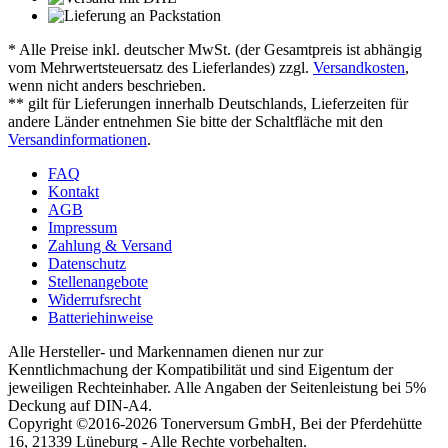
* Alle Preise inkl. deutscher MwSt. (der Gesamtpreis ist abhängig
vom Mehrwertsteuersatz des Lieferlandes) zzgl.
Versandkosten
,
wenn nicht anders beschrieben.
** gilt für Lieferungen innerhalb Deutschlands, Lieferzeiten für
andere Länder entnehmen Sie bitte der Schaltfläche mit den
Versandinformationen
.
FAQ
Kontakt
AGB
Impressum
Zahlung & Versand
Datenschutz
Stellenangebote
Widerrufsrecht
Batteriehinweise
Alle Hersteller- und Markennamen dienen nur zur
Kenntlichmachung der Kompatibilität und sind Eigentum der
jeweiligen Rechteinhaber. Alle Angaben der Seitenleistung bei 5%
Deckung auf DIN-A4.
Copyright ©2016-2026 Tonerversum GmbH, Bei der Pferdehütte
16, 21339 Lüneburg - Alle Rechte vorbehalten.