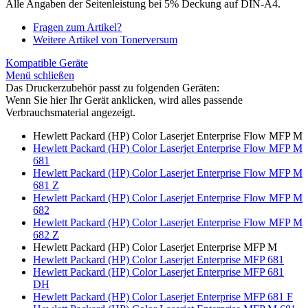
Alle Angaben der Seitenleistung bei 5% Deckung auf DIN-A4.
Fragen zum Artikel?
Weitere Artikel von Tonerversum
Kompatible Geräte
Menü schließen
Das Druckerzubehör passt zu folgenden Geräten:
Wenn Sie hier Ihr Gerät anklicken, wird alles passende
Verbrauchsmaterial angezeigt.
Hewlett Packard (HP) Color Laserjet Enterprise Flow MFP M
Hewlett Packard (HP) Color Laserjet Enterprise Flow MFP M
681
Hewlett Packard (HP) Color Laserjet Enterprise Flow MFP M
681 Z
Hewlett Packard (HP) Color Laserjet Enterprise Flow MFP M
682
Hewlett Packard (HP) Color Laserjet Enterprise Flow MFP M
682 Z
Hewlett Packard (HP) Color Laserjet Enterprise MFP M
Hewlett Packard (HP) Color Laserjet Enterprise MFP 681
Hewlett Packard (HP) Color Laserjet Enterprise MFP 681
DH
Hewlett Packard (HP) Color Laserjet Enterprise MFP 681 F