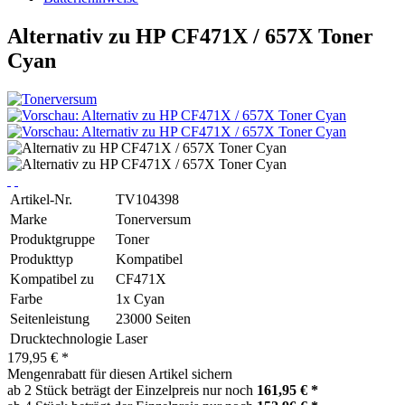
Alternativ zu HP CF471X / 657X Toner
Cyan
Artikel-Nr.
TV104398
Marke
Tonerversum
Produktgruppe
Toner
Produkttyp
Kompatibel
Kompatibel zu
CF471X
Farbe
1x Cyan
Seitenleistung
23000 Seiten
Drucktechnologie
Laser
179,95 € *
Mengenrabatt für diesen Artikel sichern
ab 2 Stück beträgt der Einzelpreis nur noch
161,95 € *