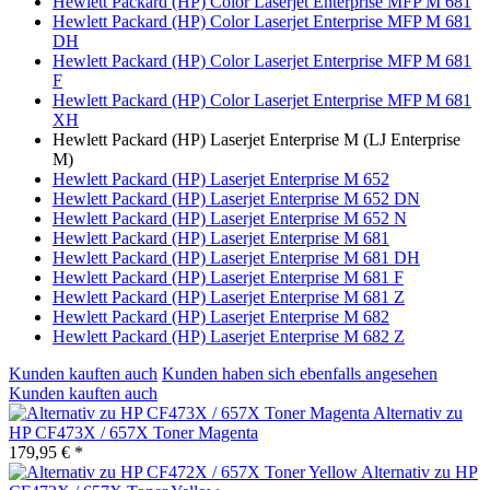
Hewlett Packard (HP) Color Laserjet Enterprise MFP M 681
Hewlett Packard (HP) Color Laserjet Enterprise MFP M 681
DH
Hewlett Packard (HP) Color Laserjet Enterprise MFP M 681
F
Hewlett Packard (HP) Color Laserjet Enterprise MFP M 681
XH
Hewlett Packard (HP) Laserjet Enterprise M (LJ Enterprise
M)
Hewlett Packard (HP) Laserjet Enterprise M 652
Hewlett Packard (HP) Laserjet Enterprise M 652 DN
Hewlett Packard (HP) Laserjet Enterprise M 652 N
Hewlett Packard (HP) Laserjet Enterprise M 681
Hewlett Packard (HP) Laserjet Enterprise M 681 DH
Hewlett Packard (HP) Laserjet Enterprise M 681 F
Hewlett Packard (HP) Laserjet Enterprise M 681 Z
Hewlett Packard (HP) Laserjet Enterprise M 682
Hewlett Packard (HP) Laserjet Enterprise M 682 Z
Kunden kauften auch
Kunden haben sich ebenfalls angesehen
Kunden kauften auch
Alternativ zu
HP CF473X / 657X Toner Magenta
179,95 € *
Alternativ zu HP