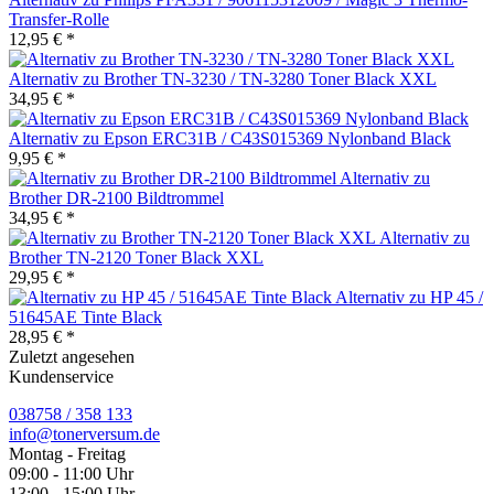
Transfer-Rolle
12,95 € *
Alternativ zu Brother TN-3230 / TN-3280 Toner Black XXL
34,95 € *
Alternativ zu Epson ERC31B / C43S015369 Nylonband Black
9,95 € *
Alternativ zu
Brother DR-2100 Bildtrommel
34,95 € *
Alternativ zu
Brother TN-2120 Toner Black XXL
29,95 € *
Alternativ zu HP 45 /
51645AE Tinte Black
28,95 € *
Zuletzt angesehen
Kundenservice
038758 / 358 133
info@tonerversum.de
Montag - Freitag
09:00 - 11:00 Uhr
13:00 - 15:00 Uhr