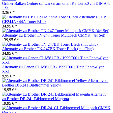
Grüner Balken Ordner schwarz marmoriert Karton 5,0 cm DIN A4,
1 St.
3,36 € *
Alternativ zu HP
CF244A / 44A Toner Black
34,95 € *
Alternativ zu Brother TN-247 Toner Multipack CMYK (4er Set)
139,95 € *
Alternativ zu Brother TN-247BK Toner Black (mit Chip)
34,95 € *
Alternativ zu Canon CLI-581 PB / 1999C001 Tinte Photo-Cyan
XXL
9,95 € *
Alternativ zu
Brother DR-241 Bildtrommel Yellow
19,95 € *
Alternativ
zu Brother DR-241 Bildtrommel Magenta
19,95 € *