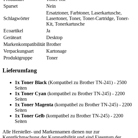
Sparset
Nein
Ersatztoner, Farbtoner, Laserkartusche,
Schlagwörter
Lasertoner, Toner, Toner-Cartridge, Toner-
Kit, Tonerkartusche
Ecoartikel
Ja
Geräteart
Desktop
Markenkompatibilität
Brother
Verpackungsart
Kartonage
Produktgruppe
Toner
Lieferumfang
1x Toner Black
(Kompatibel zu Brother TN-241) - 2500
Seiten
1x Toner Cyan
(kompatibel zu Brother TN-245) - 2200
Seiten
1x Toner Magenta
(kompatibel zu Brother TN-245) - 2200
Seiten
1x Toner Gelb
(kompatibel zu Brother TN-245) - 2200
Seiten
Alle Hersteller- und Markennamen dienen nur zur
Kenntlichmachung der Kompatibilität und sind Eigentum der