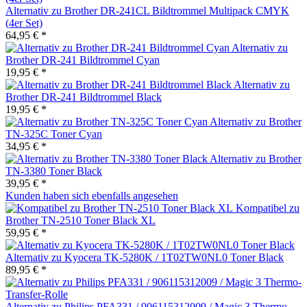
Alternativ zu Brother DR-241CL Bildtrommel Multipack CMYK
(4er Set)
64,95 € *
Alternativ zu
Brother DR-241 Bildtrommel Cyan
19,95 € *
Alternativ zu
Brother DR-241 Bildtrommel Black
19,95 € *
Alternativ zu Brother
TN-325C Toner Cyan
34,95 € *
Alternativ zu Brother
TN-3380 Toner Black
39,95 € *
Kunden haben sich ebenfalls angesehen
Kompatibel zu
Brother TN-2510 Toner Black XL
59,95 € *
Alternativ zu Kyocera TK-5280K / 1T02TW0NL0 Toner Black
89,95 € *
Alternativ zu Philips PFA331 / 906115312009 / Magic 3 Thermo-