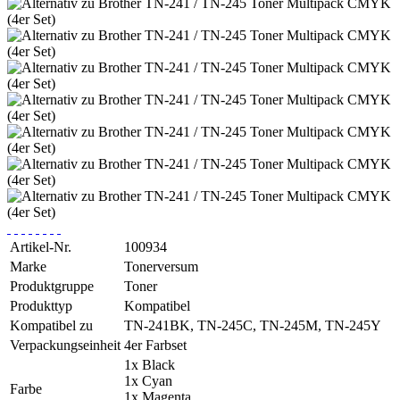
Artikel-Nr.
100934
Marke
Tonerversum
Produktgruppe
Toner
Produkttyp
Kompatibel
Kompatibel zu
TN-241BK, TN-245C, TN-245M, TN-245Y
Verpackungseinheit
4er Farbset
1x Black
1x Cyan
Farbe
1x Magenta