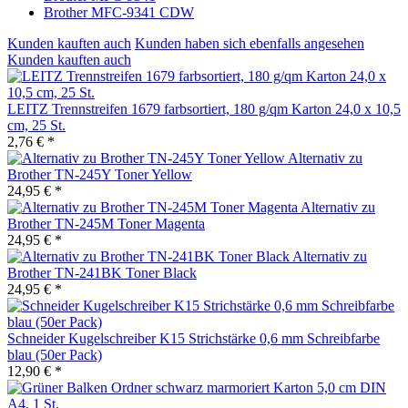
Brother MFC-9341 CDW
Kunden kauften auch
Kunden haben sich ebenfalls angesehen
Kunden kauften auch
LEITZ Trennstreifen 1679 farbsortiert, 180 g/qm Karton 24,0 x 10,5
cm, 25 St.
2,76 € *
Alternativ zu
Brother TN-245Y Toner Yellow
24,95 € *
Alternativ zu
Brother TN-245M Toner Magenta
24,95 € *
Alternativ zu
Brother TN-241BK Toner Black
24,95 € *
Schneider Kugelschreiber K15 Strichstärke 0,6 mm Schreibfarbe
blau (50er Pack)
12,90 € *