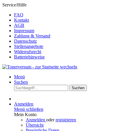
Service/Hilfe
FAQ
Kontakt
AGB
Impressum
Zahlung & Versand
Datenschutz
Stellenangebote
Widerrufsrecht
Batteriehinweise
Menü
Suchen
Suchen
Anmelden
Menü schließen
Mein Konto
Anmelden
oder
registrieren
Übersicht
Persönliche Daten