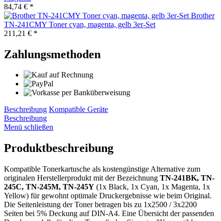
84,74 € *
Brother
TN-241CMY Toner cyan, magenta, gelb 3er-Set
211,21 € *
Zahlungsmethoden
Beschreibung
Kompatible Geräte
Beschreibung
Menü schließen
Produktbeschreibung
Kompatible Tonerkartusche als kostengünstige Alternative zum
originalen Herstellerprodukt mit der Bezeichnung
TN-241BK, TN-
245C, TN-245M, TN-245Y
(1x Black, 1x Cyan, 1x Magenta, 1x
Yellow) für gewohnt optimale Druckergebnisse wie beim Original.
Die Seitenleistung der Toner betragen bis zu 1x2500 / 3x2200
Seiten bei 5% Deckung auf DIN-A4. Eine Übersicht der passenden