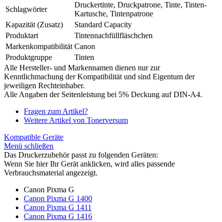
Druckertinte, Druckpatrone, Tinte, Tinten-
Schlagwörter
Kartusche, Tintenpatrone
Kapazität (Zusatz)
Standard Capacity
Produktart
Tintennachfüllfläschchen
Markenkompatibilität
Canon
Produktgruppe
Tinten
Alle Hersteller- und Markennamen dienen nur zur
Kenntlichmachung der Kompatibilität und sind Eigentum der
jeweiligen Rechteinhaber.
Alle Angaben der Seitenleistung bei 5% Deckung auf DIN-A4.
Fragen zum Artikel?
Weitere Artikel von Tonerversum
Kompatible Geräte
Menü schließen
Das Druckerzubehör passt zu folgenden Geräten:
Wenn Sie hier Ihr Gerät anklicken, wird alles passende
Verbrauchsmaterial angezeigt.
Canon Pixma G
Canon Pixma G 1400
Canon Pixma G 1411
Canon Pixma G 1416