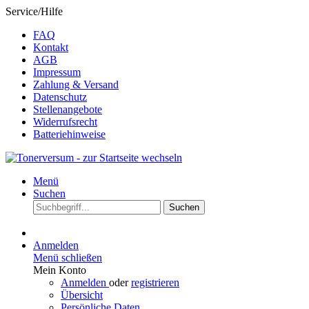
Service/Hilfe
FAQ
Kontakt
AGB
Impressum
Zahlung & Versand
Datenschutz
Stellenangebote
Widerrufsrecht
Batteriehinweise
Menü
Suchen
Suchen
Anmelden
Menü schließen
Mein Konto
Anmelden
oder
registrieren
Übersicht
Persönliche Daten