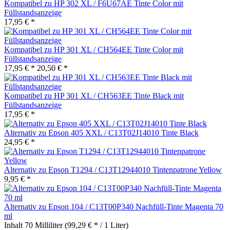
Kompatibel zu HP 302 XL / F6U67AE Tinte Color mit
Füllstandsanzeige
17,95 € *
Kompatibel zu HP 301 XL / CH564EE Tinte Color mit
Füllstandsanzeige
17,95 € *
20,50 € *
Kompatibel zu HP 301 XL / CH563EE Tinte Black mit
Füllstandsanzeige
17,95 € *
Alternativ zu Epson 405 XXL / C13T02J14010 Tinte Black
24,95 € *
Alternativ zu Epson T1294 / C13T12944010 Tintenpatrone Yellow
9,95 € *
Alternativ zu Epson 104 / C13T00P340 Nachfüll-Tinte Magenta 70
ml
Inhalt
70 Milliliter
(99,29 € * / 1 Liter)