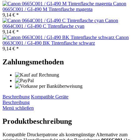
Canon
0665C001 / GI-490 M Tintenflasche magenta
9,14 € *
Canon
0664C001 / GI-490 C Tintenflasche cyan
9,14 € *
Canon
0663C001 / GI-490 BK Tintenflasche schwarz
9,14 € *
Zahlungsmethoden
Beschreibung
Kompatible Geräte
Beschreibung
Menü schließen
Produktbeschreibung
Kompatible Druckerpatrone als kostengünstige Alternative zum