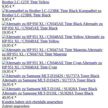
Brother LC-123Y Tinte Yellow
9,95 € *
Kompatibel zu
Brother LC-123BK Tinte Black
9,95 € *
Alternativ zu
HP 950 XL / CN045AE Tinte Black
19,95 € *
Alternativ zu
HP 951 XL / CN048AE Tinte Yellow
19,95 € *
Alternativ
zu HP 951 XL / CN047AE Tinte Magenta
19,95 € *
Alternativ zu
HP 951 XL / CN046AE Tinte Cyan
19,95 € *
Alternativ zu Samsung MLT-D1042S / SU737A Toner Black
34,95 € *
Alternativ zu Samsung MLT-D116L / SU828A Toner Black
49,95 € *
Kunden haben sich ebenfalls angesehen
Zuletzt angesehen