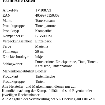
Technische Daten
Artikel-Nr
TV108721
EAN
4059975150308
Marke
Tonerversum
Produktgruppe
Tintenpatrone
Produkttyp
Kompatibel
Kompatibel zu
BT-5000M
Verpackungseinheit
Einzelpack
Farbe
Magenta
Füllmenge
50 ml
Drucktechnologie
Inkjet
Druckertinte, Druckpatrone, Tinte, Tinten-
Schlagwörter
Kartusche, Tintenpatrone
Markenkompatibilität
Brother
Produktart
Tintenflasche
Produktgruppe
Tinten
Alle Hersteller- und Markennamen dienen nur zur
Kenntlichmachung der Kompatibilität und sind Eigentum der
jeweiligen Rechteinhaber.
Alle Angaben der Seitenleistung bei 5% Deckung auf DIN-A4.