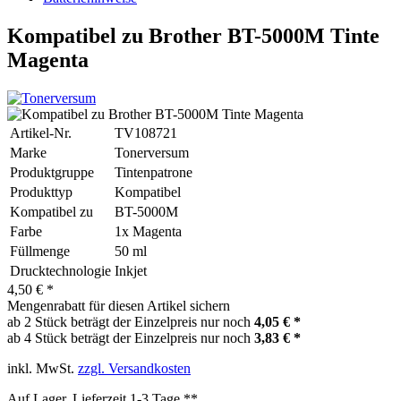
Kompatibel zu Brother BT-5000M Tinte
Magenta
Artikel-Nr.
TV108721
Marke
Tonerversum
Produktgruppe
Tintenpatrone
Produkttyp
Kompatibel
Kompatibel zu
BT-5000M
Farbe
1x Magenta
Füllmenge
50 ml
Drucktechnologie
Inkjet
4,50 € *
Mengenrabatt für diesen Artikel sichern
ab 2 Stück beträgt der Einzelpreis nur noch
4,05 € *
ab 4 Stück beträgt der Einzelpreis nur noch
3,83 € *
inkl. MwSt.
zzgl. Versandkosten
Auf Lager, Lieferzeit 1-3 Tage **