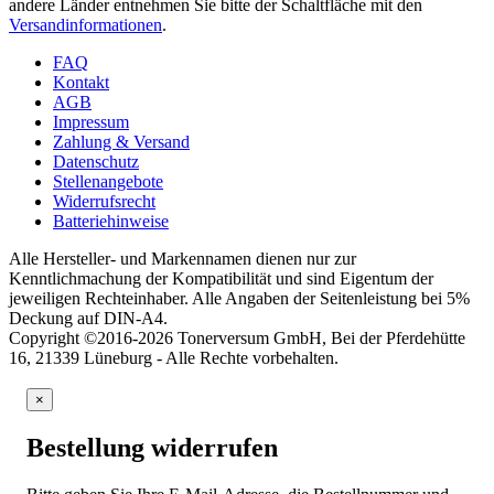
andere Länder entnehmen Sie bitte der Schaltfläche mit den
Versandinformationen
.
FAQ
Kontakt
AGB
Impressum
Zahlung & Versand
Datenschutz
Stellenangebote
Widerrufsrecht
Batteriehinweise
Alle Hersteller- und Markennamen dienen nur zur
Kenntlichmachung der Kompatibilität und sind Eigentum der
jeweiligen Rechteinhaber. Alle Angaben der Seitenleistung bei 5%
Deckung auf DIN-A4.
Copyright ©2016-2026 Tonerversum GmbH, Bei der Pferdehütte
16, 21339 Lüneburg - Alle Rechte vorbehalten.
×
Bestellung widerrufen