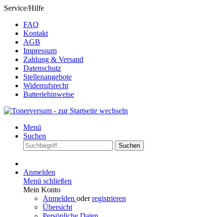
Service/Hilfe
FAQ
Kontakt
AGB
Impressum
Zahlung & Versand
Datenschutz
Stellenangebote
Widerrufsrecht
Batteriehinweise
Menü
Suchen
Suchen
Anmelden
Menü schließen
Mein Konto
Anmelden
oder
registrieren
Übersicht
Persönliche Daten