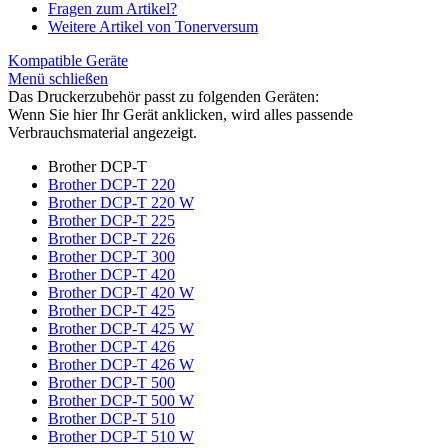
Fragen zum Artikel?
Weitere Artikel von Tonerversum
Kompatible Geräte
Menü schließen
Das Druckerzubehör passt zu folgenden Geräten:
Wenn Sie hier Ihr Gerät anklicken, wird alles passende
Verbrauchsmaterial angezeigt.
Brother DCP-T
Brother DCP-T 220
Brother DCP-T 220 W
Brother DCP-T 225
Brother DCP-T 226
Brother DCP-T 300
Brother DCP-T 420
Brother DCP-T 420 W
Brother DCP-T 425
Brother DCP-T 425 W
Brother DCP-T 426
Brother DCP-T 426 W
Brother DCP-T 500
Brother DCP-T 500 W
Brother DCP-T 510
Brother DCP-T 510 W