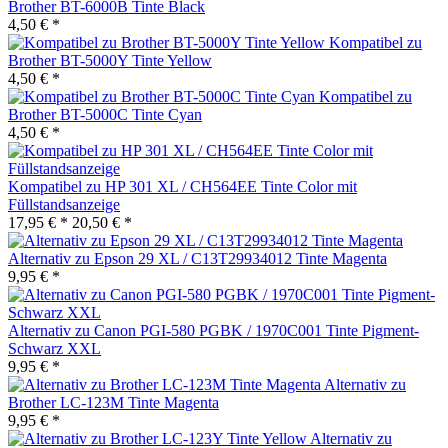
Brother BT-6000B Tinte Black
4,50 € *
Kompatibel zu
Brother BT-5000Y Tinte Yellow
4,50 € *
Kompatibel zu
Brother BT-5000C Tinte Cyan
4,50 € *
Kompatibel zu HP 301 XL / CH564EE Tinte Color mit
Füllstandsanzeige
17,95 € *
20,50 € *
Alternativ zu Epson 29 XL / C13T29934012 Tinte Magenta
9,95 € *
Alternativ zu Canon PGI-580 PGBK / 1970C001 Tinte Pigment-
Schwarz XXL
9,95 € *
Alternativ zu
Brother LC-123M Tinte Magenta
9,95 € *
Alternativ zu