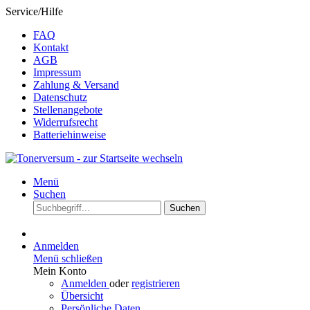
Service/Hilfe
FAQ
Kontakt
AGB
Impressum
Zahlung & Versand
Datenschutz
Stellenangebote
Widerrufsrecht
Batteriehinweise
Menü
Suchen
Suchen
Anmelden
Menü schließen
Mein Konto
Anmelden
oder
registrieren
Übersicht
Persönliche Daten