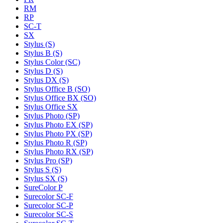
RM
RP
SC-T
SX
Stylus (S)
Stylus B (S)
Stylus Color (SC)
Stylus D (S)
Stylus DX (S)
Stylus Office B (SO)
Stylus Office BX (SO)
Stylus Office SX
Stylus Photo (SP)
Stylus Photo EX (SP)
Stylus Photo PX (SP)
Stylus Photo R (SP)
Stylus Photo RX (SP)
Stylus Pro (SP)
Stylus S (S)
Stylus SX (S)
SureColor P
Surecolor SC-F
Surecolor SC-P
Surecolor SC-S