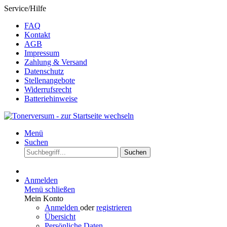
Service/Hilfe
FAQ
Kontakt
AGB
Impressum
Zahlung & Versand
Datenschutz
Stellenangebote
Widerrufsrecht
Batteriehinweise
Menü
Suchen
Suchen
Anmelden
Menü schließen
Mein Konto
Anmelden
oder
registrieren
Übersicht
Persönliche Daten