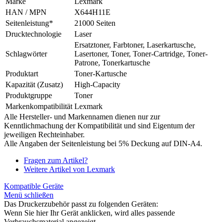
Marke
Lexmark
HAN / MPN
X644H11E
Seitenleistung*
21000 Seiten
Drucktechnologie
Laser
Ersatztoner, Farbtoner, Laserkartusche,
Schlagwörter
Lasertoner, Toner, Toner-Cartridge, Toner-
Patrone, Tonerkartusche
Produktart
Toner-Kartusche
Kapazität (Zusatz)
High-Capacity
Produktgruppe
Toner
Markenkompatibilität
Lexmark
Alle Hersteller- und Markennamen dienen nur zur
Kenntlichmachung der Kompatibilität und sind Eigentum der
jeweiligen Rechteinhaber.
Alle Angaben der Seitenleistung bei 5% Deckung auf DIN-A4.
Fragen zum Artikel?
Weitere Artikel von Lexmark
Kompatible Geräte
Menü schließen
Das Druckerzubehör passt zu folgenden Geräten:
Wenn Sie hier Ihr Gerät anklicken, wird alles passende
Verbrauchsmaterial angezeigt.