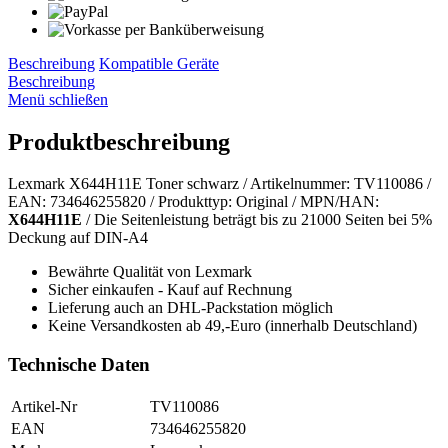
Beschreibung
Kompatible Geräte
Beschreibung
Menü schließen
Produktbeschreibung
Lexmark X644H11E Toner schwarz / Artikelnummer: TV110086 /
EAN: 734646255820 / Produkttyp: Original / MPN/HAN:
X644H11E
/ Die Seitenleistung beträgt bis zu 21000 Seiten bei 5%
Deckung auf DIN-A4
Bewährte Qualität von Lexmark
Sicher einkaufen - Kauf auf Rechnung
Lieferung auch an DHL-Packstation möglich
Keine Versandkosten ab 49,-Euro (innerhalb Deutschland)
Technische Daten
Artikel-Nr
TV110086
EAN
734646255820