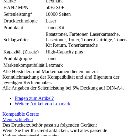
Marke
Lexmark
HAN / MPN
50F2X0E
Seitenleistung*
10000 Seiten
Drucktechnologie
Laser
Produktart
Toner-Kit
Ersatztoner, Farbtoner, Laserkartusche,
Schlagwörter
Lasertoner, Toner, Toner-Cartridge, Toner-
Kit Return, Tonerkartusche
Kapazität (Zusatz)
High-Capacity plus
Produktgruppe
Toner
Markenkompatibilität
Lexmark
Alle Hersteller- und Markennamen dienen nur zur
Kenntlichmachung der Kompatibilität und sind Eigentum der
jeweiligen Rechteinhaber.
Alle Angaben der Seitenleistung bei 5% Deckung auf DIN-A4.
Fragen zum Artikel?
Weitere Artikel von Lexmark
Kompatible Geräte
Menü schließen
Das Druckerzubehör passt zu folgenden Geräten:
Wenn Sie hier Ihr Gerät anklicken, wird alles passende
Verbrauchsmaterial angezeigt.