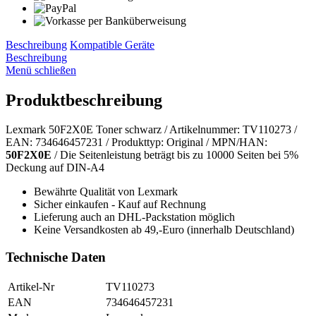
Beschreibung
Kompatible Geräte
Beschreibung
Menü schließen
Produktbeschreibung
Lexmark 50F2X0E Toner schwarz / Artikelnummer: TV110273 /
EAN: 734646457231 / Produkttyp: Original / MPN/HAN:
50F2X0E
/ Die Seitenleistung beträgt bis zu 10000 Seiten bei 5%
Deckung auf DIN-A4
Bewährte Qualität von Lexmark
Sicher einkaufen - Kauf auf Rechnung
Lieferung auch an DHL-Packstation möglich
Keine Versandkosten ab 49,-Euro (innerhalb Deutschland)
Technische Daten
Artikel-Nr
TV110273
EAN
734646457231