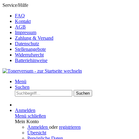
Service/Hilfe
FAQ
Kontakt
AGB
Impressum
Zahlung & Versand
Datenschutz
Stellenangebote
Widerrufsrecht
Batteriehinweise
Menü
Suchen
Suchen
Anmelden
Menü schließen
Mein Konto
Anmelden
oder
registrieren
Übersicht
Persönliche Daten