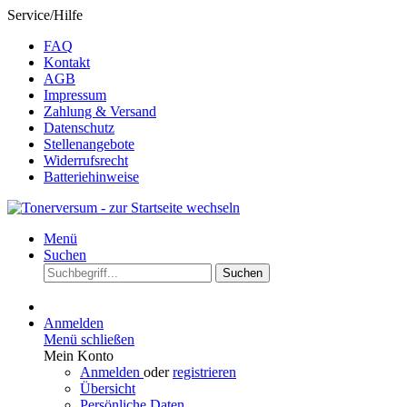
Service/Hilfe
FAQ
Kontakt
AGB
Impressum
Zahlung & Versand
Datenschutz
Stellenangebote
Widerrufsrecht
Batteriehinweise
Menü
Suchen
Suchen
Anmelden
Menü schließen
Mein Konto
Anmelden
oder
registrieren
Übersicht
Persönliche Daten