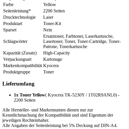
Farbe
Yellow
Seitenleistung*
2200 Seiten
Drucktechnologie
Laser
Produktart
Toner-Kit
Sparset
Nein
Ersatztoner, Farbtoner, Laserkartusche,
Schlagwörter
Lasertoner, Toner, Toner-Cartridge, Toner-
Patrone, Tonerkartusche
Kapazität (Zusatz)
High-Capacity
Verpackungsart
Kartonage
Markenkompatibilität
Kyocera
Produktgruppe
Toner
Lieferumfang
1x Toner Yellow
( Kyocera TK-5230Y / 1T02R9ANL0) -
2200 Seiten
Alle Hersteller- und Markennamen dienen nur zur
Kenntlichmachung der Kompatibilität und sind Eigentum der
jeweiligen Rechteinhaber.
Alle Angaben der Seitenleistung bei 5% Deckung auf DIN-A4.