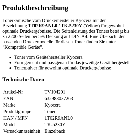
Produktbeschreibung
Tonerkartusche vom Druckerhersteller Kyocera mit der
Bezeichnung
1T02R9ANL0
/
TK-5230Y
(Yellow) für gewohnt
optimale Druckergebnisse. Die Seitenleistung des Toners beträgt bis
zu 2200 Seiten bei 5% Deckung auf DIN-A4. Eine Übersicht der
passenden Druckermodelle für diesen Toner finden Sie unter
"Kompatible Geräte".
Toner vom Gerätehersteller Kyocera
Formgerecht und passgenau für das jeweilige Gerät hergestellt
Tonerpulver für gewohnt optimale Druckergebnisse
Technische Daten
Artikel-Nr
TV104291
EAN
632983037263
Marke
Kyocera
Produktgruppe
Toner
HAN / MPN
1T02R9ANL0
Modell
TK-5230Y
Verpackungseinheit
Einzelpack