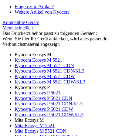
Fragen zum Artikel?
Weitere Artikel von Kyocera
Kompatible Geräte
Menü schließen
Das Druckerzubehör passt zu folgenden Geräten:
Wenn Sie hier Ihr Gerät anklicken, wird alles passende
Verbrauchsmaterial angezeigt.
Kyocera Ecosys M
Kyocera Ecosys M 5521
Kyocera Ecosys M 5521 CDN
Kyocera Ecosys M 5521 CDN/KL3
Kyocera Ecosys M 5521 CDW
Kyocera Ecosys M 5521 CDW/KL3
Kyocera Ecosys P
Kyocera Ecosys P 5021
Kyocera Ecosys P 5021 CDN
Kyocera Ecosys P 5021 CDN/KL3
Kyocera Ecosys P 5021 CDW
Kyocera Ecosys P 5021 CDW/KL3
Mita Ecosys M
Mita Ecosys M 5521
Mita Ecosys M 5521 CDN