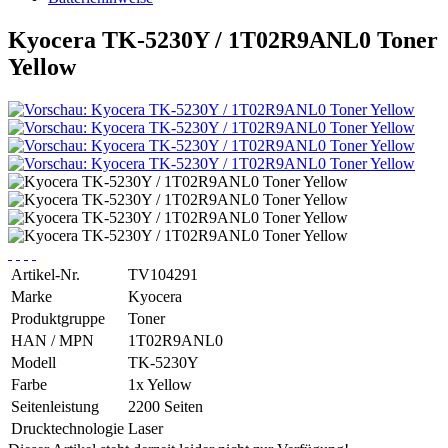
Kyocera TK-5230Y / 1T02R9ANL0 Toner
Yellow
Artikel-Nr.
TV104291
Marke
Kyocera
Produktgruppe
Toner
HAN / MPN
1T02R9ANL0
Modell
TK-5230Y
Farbe
1x Yellow
Seitenleistung
2200 Seiten
Drucktechnologie
Laser