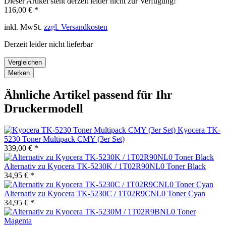
Dieser Artikel steht derzeit leider nicht zur Verfügung!
116,00 € *
inkl. MwSt.
zzgl. Versandkosten
Derzeit leider nicht lieferbar
Vergleichen
Merken
Ähnliche Artikel passend für Ihr
Druckermodell
Kyocera TK-
5230 Toner Multipack CMY (3er Set)
339,00 € *
Alternativ zu Kyocera TK-5230K / 1T02R90NL0 Toner Black
34,95 € *
Alternativ zu Kyocera TK-5230C / 1T02R9CNL0 Toner Cyan
34,95 € *