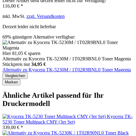
Dieser Artikel steht derzeit leider nicht zur Verfügung!
116,00 € *
inkl. MwSt.
zzgl. Versandkosten
Derzeit leider nicht lieferbar
69%
günstigere Alternative verfügbar:
Hier 81,05 € sparen
Alternativ zu Kyocera TK-5230M / 1T02R9BNL0 Toner Magenta
Stückpreis nur
34,95 €
Alternativ zu Kyocera TK-5230M / 1T02R9BNL0 Toner Magenta
Vergleichen
Merken
Ähnliche Artikel passend für Ihr
Druckermodell
Kyocera TK-
5230 Toner Multipack CMY (3er Set)
339,00 € *