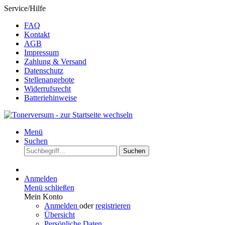
Service/Hilfe
FAQ
Kontakt
AGB
Impressum
Zahlung & Versand
Datenschutz
Stellenangebote
Widerrufsrecht
Batteriehinweise
Menü
Suchen
Suchen
Anmelden
Menü schließen
Mein Konto
Anmelden
oder
registrieren
Übersicht
Persönliche Daten