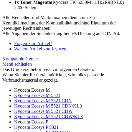
1x Toner Magenta
(Kyocera TK-5230M / 1T02R9BNL0) -
2200 Seiten
Alle Hersteller- und Markennamen dienen nur zur
Kenntlichmachung der Kompatibilität und sind Eigentum der
jeweiligen Rechteinhaber.
Alle Angaben der Seitenleistung bei 5% Deckung auf DIN-A4.
Fragen zum Artikel?
Weitere Artikel von Kyocera
Kompatible Geräte
Menü schließen
Das Druckerzubehör passt zu folgenden Geräten:
Wenn Sie hier Ihr Gerät anklicken, wird alles passende
Verbrauchsmaterial angezeigt.
Kyocera Ecosys M
Kyocera Ecosys M 5521
Kyocera Ecosys M 5521 CDN
Kyocera Ecosys M 5521 CDN/KL3
Kyocera Ecosys M 5521 CDW
Kyocera Ecosys M 5521 CDW/KL3
Kyocera Ecosys P
Kyocera Ecosys P 5021