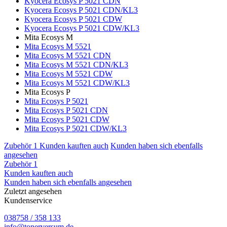
Kyocera Ecosys P 5021 CDN
Kyocera Ecosys P 5021 CDN/KL3
Kyocera Ecosys P 5021 CDW
Kyocera Ecosys P 5021 CDW/KL3
Mita Ecosys M
Mita Ecosys M 5521
Mita Ecosys M 5521 CDN
Mita Ecosys M 5521 CDN/KL3
Mita Ecosys M 5521 CDW
Mita Ecosys M 5521 CDW/KL3
Mita Ecosys P
Mita Ecosys P 5021
Mita Ecosys P 5021 CDN
Mita Ecosys P 5021 CDW
Mita Ecosys P 5021 CDW/KL3
Zubehör
1
Kunden kauften auch
Kunden haben sich ebenfalls
angesehen
Zubehör
1
Kunden kauften auch
Kunden haben sich ebenfalls angesehen
Zuletzt angesehen
Kundenservice
038758 / 358 133
info@tonerversum.de