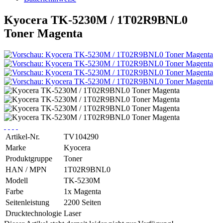
Kyocera TK-5230M / 1T02R9BNL0
Toner Magenta
Artikel-Nr.
TV104290
Marke
Kyocera
Produktgruppe
Toner
HAN / MPN
1T02R9BNL0
Modell
TK-5230M
Farbe
1x Magenta
Seitenleistung
2200 Seiten
Drucktechnologie
Laser