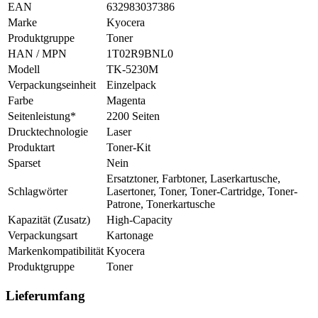
EAN
632983037386
Marke
Kyocera
Produktgruppe
Toner
HAN / MPN
1T02R9BNL0
Modell
TK-5230M
Verpackungseinheit
Einzelpack
Farbe
Magenta
Seitenleistung*
2200 Seiten
Drucktechnologie
Laser
Produktart
Toner-Kit
Sparset
Nein
Ersatztoner, Farbtoner, Laserkartusche,
Schlagwörter
Lasertoner, Toner, Toner-Cartridge, Toner-
Patrone, Tonerkartusche
Kapazität (Zusatz)
High-Capacity
Verpackungsart
Kartonage
Markenkompatibilität
Kyocera
Produktgruppe
Toner
Lieferumfang