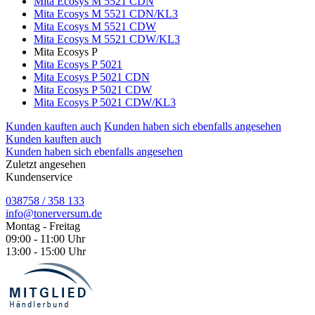
Mita Ecosys M 5521 CDN
Mita Ecosys M 5521 CDN/KL3
Mita Ecosys M 5521 CDW
Mita Ecosys M 5521 CDW/KL3
Mita Ecosys P
Mita Ecosys P 5021
Mita Ecosys P 5021 CDN
Mita Ecosys P 5021 CDW
Mita Ecosys P 5021 CDW/KL3
Kunden kauften auch
Kunden haben sich ebenfalls angesehen
Kunden kauften auch
Kunden haben sich ebenfalls angesehen
Zuletzt angesehen
Kundenservice
038758 / 358 133
info@tonerversum.de
Montag - Freitag
09:00 - 11:00 Uhr
13:00 - 15:00 Uhr