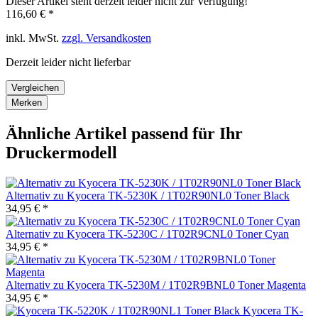
Dieser Artikel steht derzeit leider nicht zur Verfügung!
116,60 € *
inkl. MwSt.
zzgl. Versandkosten
Derzeit leider nicht lieferbar
Vergleichen
Merken
Ähnliche Artikel passend für Ihr
Druckermodell
Alternativ zu Kyocera TK-5230K / 1T02R90NL0 Toner Black
34,95 € *
Alternativ zu Kyocera TK-5230C / 1T02R9CNL0 Toner Cyan
34,95 € *
Alternativ zu Kyocera TK-5230M / 1T02R9BNL0 Toner Magenta
34,95 € *
Kyocera TK-