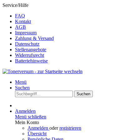
Service/Hilfe
FAQ
Kontakt
AGB
Impressum
Zahlung & Versand
Datenschutz
Stellenangebote
Widerrufsrecht
Batteriehinweise
Menü
Suchen
Suchen
Anmelden
Menü schließen
Mein Konto
Anmelden
oder
registrieren
Übersicht
Persönliche Daten