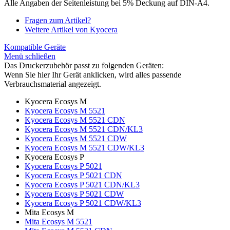
Alle Angaben der Seitenleistung bei 5% Deckung auf DIN-A4.
Fragen zum Artikel?
Weitere Artikel von Kyocera
Kompatible Geräte
Menü schließen
Das Druckerzubehör passt zu folgenden Geräten:
Wenn Sie hier Ihr Gerät anklicken, wird alles passende
Verbrauchsmaterial angezeigt.
Kyocera Ecosys M
Kyocera Ecosys M 5521
Kyocera Ecosys M 5521 CDN
Kyocera Ecosys M 5521 CDN/KL3
Kyocera Ecosys M 5521 CDW
Kyocera Ecosys M 5521 CDW/KL3
Kyocera Ecosys P
Kyocera Ecosys P 5021
Kyocera Ecosys P 5021 CDN
Kyocera Ecosys P 5021 CDN/KL3
Kyocera Ecosys P 5021 CDW
Kyocera Ecosys P 5021 CDW/KL3
Mita Ecosys M
Mita Ecosys M 5521