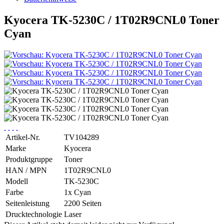
Kyocera TK-5230C / 1T02R9CNL0 Toner
Cyan
Artikel-Nr.
TV104289
Marke
Kyocera
Produktgruppe
Toner
HAN / MPN
1T02R9CNL0
Modell
TK-5230C
Farbe
1x Cyan
Seitenleistung
2200 Seiten
Drucktechnologie
Laser