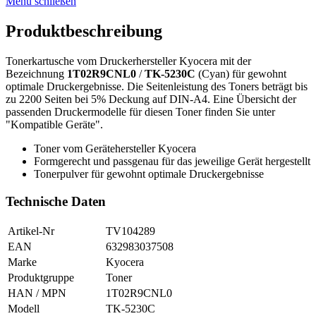
Menü schließen
Produktbeschreibung
Tonerkartusche vom Druckerhersteller Kyocera mit der
Bezeichnung
1T02R9CNL0
/
TK-5230C
(Cyan) für gewohnt
optimale Druckergebnisse. Die Seitenleistung des Toners beträgt bis
zu 2200 Seiten bei 5% Deckung auf DIN-A4. Eine Übersicht der
passenden Druckermodelle für diesen Toner finden Sie unter
"Kompatible Geräte".
Toner vom Gerätehersteller Kyocera
Formgerecht und passgenau für das jeweilige Gerät hergestellt
Tonerpulver für gewohnt optimale Druckergebnisse
Technische Daten
Artikel-Nr
TV104289
EAN
632983037508
Marke
Kyocera
Produktgruppe
Toner
HAN / MPN
1T02R9CNL0
Modell
TK-5230C