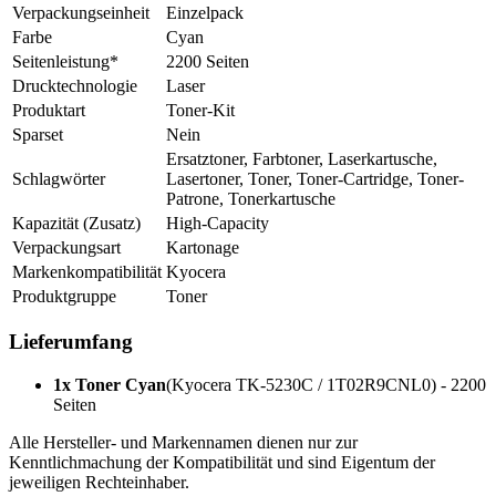
Verpackungseinheit
Einzelpack
Farbe
Cyan
Seitenleistung*
2200 Seiten
Drucktechnologie
Laser
Produktart
Toner-Kit
Sparset
Nein
Ersatztoner, Farbtoner, Laserkartusche,
Schlagwörter
Lasertoner, Toner, Toner-Cartridge, Toner-
Patrone, Tonerkartusche
Kapazität (Zusatz)
High-Capacity
Verpackungsart
Kartonage
Markenkompatibilität
Kyocera
Produktgruppe
Toner
Lieferumfang
1x Toner Cyan
(Kyocera TK-5230C / 1T02R9CNL0) - 2200
Seiten
Alle Hersteller- und Markennamen dienen nur zur
Kenntlichmachung der Kompatibilität und sind Eigentum der
jeweiligen Rechteinhaber.