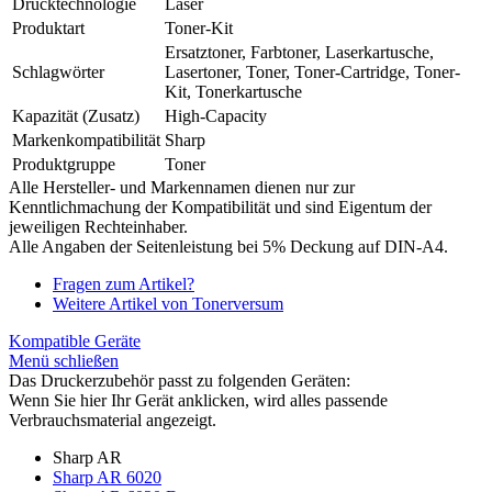
Drucktechnologie
Laser
Produktart
Toner-Kit
Ersatztoner, Farbtoner, Laserkartusche,
Schlagwörter
Lasertoner, Toner, Toner-Cartridge, Toner-
Kit, Tonerkartusche
Kapazität (Zusatz)
High-Capacity
Markenkompatibilität
Sharp
Produktgruppe
Toner
Alle Hersteller- und Markennamen dienen nur zur
Kenntlichmachung der Kompatibilität und sind Eigentum der
jeweiligen Rechteinhaber.
Alle Angaben der Seitenleistung bei 5% Deckung auf DIN-A4.
Fragen zum Artikel?
Weitere Artikel von Tonerversum
Kompatible Geräte
Menü schließen
Das Druckerzubehör passt zu folgenden Geräten:
Wenn Sie hier Ihr Gerät anklicken, wird alles passende
Verbrauchsmaterial angezeigt.
Sharp AR
Sharp AR 6020