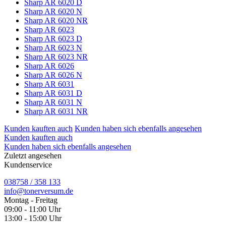
Sharp AR 6020 D
Sharp AR 6020 N
Sharp AR 6020 NR
Sharp AR 6023
Sharp AR 6023 D
Sharp AR 6023 N
Sharp AR 6023 NR
Sharp AR 6026
Sharp AR 6026 N
Sharp AR 6031
Sharp AR 6031 D
Sharp AR 6031 N
Sharp AR 6031 NR
Kunden kauften auch
Kunden haben sich ebenfalls angesehen
Kunden kauften auch
Kunden haben sich ebenfalls angesehen
Zuletzt angesehen
Kundenservice
038758 / 358 133
info@tonerversum.de
Montag - Freitag
09:00 - 11:00 Uhr
13:00 - 15:00 Uhr