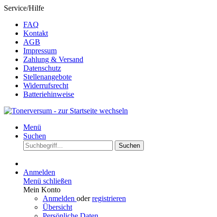
Service/Hilfe
FAQ
Kontakt
AGB
Impressum
Zahlung & Versand
Datenschutz
Stellenangebote
Widerrufsrecht
Batteriehinweise
Menü
Suchen
Suchen
Anmelden
Menü schließen
Mein Konto
Anmelden
oder
registrieren
Übersicht
Persönliche Daten