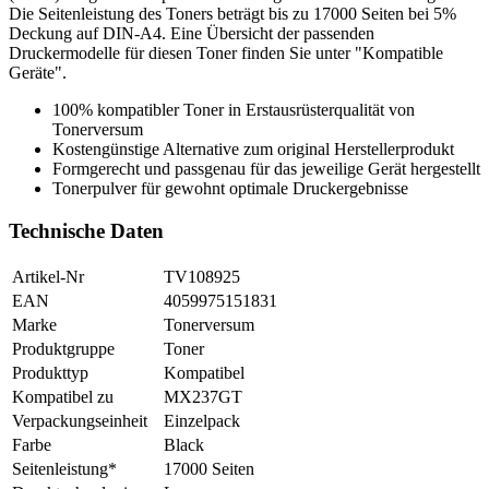
Die Seitenleistung des Toners beträgt bis zu 17000 Seiten bei 5%
Deckung auf DIN-A4. Eine Übersicht der passenden
Druckermodelle für diesen Toner finden Sie unter "Kompatible
Geräte".
100% kompatibler Toner in Erstausrüsterqualität von
Tonerversum
Kostengünstige Alternative zum original Herstellerprodukt
Formgerecht und passgenau für das jeweilige Gerät hergestellt
Tonerpulver für gewohnt optimale Druckergebnisse
Technische Daten
Artikel-Nr
TV108925
EAN
4059975151831
Marke
Tonerversum
Produktgruppe
Toner
Produkttyp
Kompatibel
Kompatibel zu
MX237GT
Verpackungseinheit
Einzelpack
Farbe
Black
Seitenleistung*
17000 Seiten