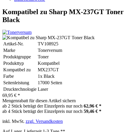
Kompatibel zu Sharp MX-237GT Toner
Black
Artikel-Nr.
TV108925
Marke
Tonerversum
Produktgruppe
Toner
Produkttyp
Kompatibel
Kompatibel zu
MX237GT
Farbe
1x Black
Seitenleistung
17000 Seiten
Drucktechnologie
Laser
69,95 € *
Mengenrabatt für diesen Artikel sichern
ab 2 Stück beträgt der Einzelpreis nur noch
62,96 € *
ab 4 Stück beträgt der Einzelpreis nur noch
59,46 € *
inkl. MwSt.
zzgl. Versandkosten
Auf Lager, Lieferzeit 1-3 Tage **