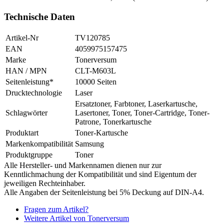
Technische Daten
Artikel-Nr
TV120785
EAN
4059975157475
Marke
Tonerversum
HAN / MPN
CLT-M603L
Seitenleistung*
10000 Seiten
Drucktechnologie
Laser
Ersatztoner, Farbtoner, Laserkartusche,
Schlagwörter
Lasertoner, Toner, Toner-Cartridge, Toner-
Patrone, Tonerkartusche
Produktart
Toner-Kartusche
Markenkompatibilität
Samsung
Produktgruppe
Toner
Alle Hersteller- und Markennamen dienen nur zur
Kenntlichmachung der Kompatibilität und sind Eigentum der
jeweiligen Rechteinhaber.
Alle Angaben der Seitenleistung bei 5% Deckung auf DIN-A4.
Fragen zum Artikel?
Weitere Artikel von Tonerversum