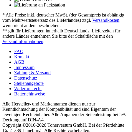
* Alle Preise inkl. deutscher MwSt. (der Gesamtpreis ist abhängig
vom Mehrwertsteuersatz des Lieferlandes) zzgl.
Versandkosten
,
wenn nicht anders beschrieben.
** gilt für Lieferungen innerhalb Deutschlands, Lieferzeiten für
andere Länder entnehmen Sie bitte der Schaltfläche mit den
Versandinformationen
.
FAQ
Kontakt
AGB
Impressum
Zahlung & Versand
Datenschutz
Stellenangebote
Widerrufsrecht
Batteriehinweise
Alle Hersteller- und Markennamen dienen nur zur
Kenntlichmachung der Kompatibilität und sind Eigentum der
jeweiligen Rechteinhaber. Alle Angaben der Seitenleistung bei 5%
Deckung auf DIN-A4.
Copyright ©2016-2026 Tonerversum GmbH, Bei der Pferdehütte
16, 21339 Lüneburg - Alle Rechte vorbehalten.