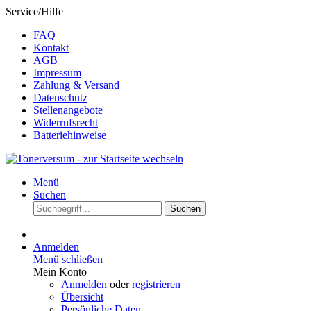
Service/Hilfe
FAQ
Kontakt
AGB
Impressum
Zahlung & Versand
Datenschutz
Stellenangebote
Widerrufsrecht
Batteriehinweise
Menü
Suchen
Suchen
Anmelden
Menü schließen
Mein Konto
Anmelden
oder
registrieren
Übersicht
Persönliche Daten