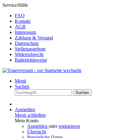
Service/Hilfe
FAQ
Kontakt
AGB
Impressum
Zahlung & Versand
Datenschutz
Stellenangebote
Widerrufsrecht
Batteriehinweise
Menü
Suchen
Suchen
Anmelden
Menü schließen
Mein Konto
Anmelden
oder
registrieren
Übersicht
Persönliche Daten