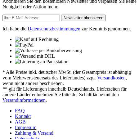
Abonnieren Sie den kostenlosen Newsletter und verpassen Sie keine
Neuigkeit oder Aktion mehr.
Newsletter abonnieren
Ich habe die
Datenschutzbestimmungen
zur Kenntnis genommen.
* Alle Preise inkl. deutscher MwSt. (der Gesamtpreis ist abhängig
vom Mehrwertsteuersatz des Lieferlandes) zzgl.
Versandkosten
,
wenn nicht anders beschrieben.
** gilt für Lieferungen innerhalb Deutschlands, Lieferzeiten für
andere Länder entnehmen Sie bitte der Schaltfläche mit den
Versandinformationen
.
FAQ
Kontakt
AGB
Impressum
Zahlung & Versand
Datenschutz