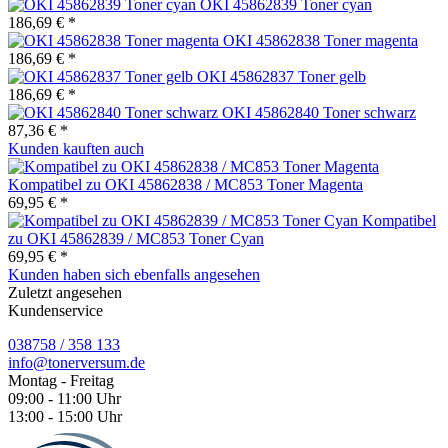
OKI 45862839 Toner cyan
186,69 € *
OKI 45862838 Toner magenta
186,69 € *
OKI 45862837 Toner gelb
186,69 € *
OKI 45862840 Toner schwarz
87,36 € *
Kunden kauften auch
Kompatibel zu OKI 45862838 / MC853 Toner Magenta
69,95 € *
Kompatibel
zu OKI 45862839 / MC853 Toner Cyan
69,95 € *
Kunden haben sich ebenfalls angesehen
Zuletzt angesehen
Kundenservice
038758 / 358 133
info@tonerversum.de
Montag - Freitag
09:00 - 11:00 Uhr
13:00 - 15:00 Uhr