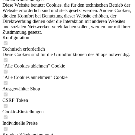
Diese Website benutzt Cookies, die für den technischen Betrieb der
Website erforderlich sind und stets gesetzt werden. Andere Cookies,
die den Komfort bei Benutzung dieser Website erhöhen, der
Direktwerbung dienen oder die Interaktion mit anderen Websites
und sozialen Netzwerken vereinfachen sollen, werden nur mit Ihrer
Zustimmung gesetzt.
Konfiguration
Technisch erforderlich
Diese Cookies sind für die Grundfunktionen des Shops notwendig.
"Alle Cookies ablehnen" Cookie
"Alle Cookies annehmen" Cookie
Ausgewählter Shop
CSRF-Token
Cookie-Einstellungen
Individuelle Preise
Kunden-Wiedererkennung