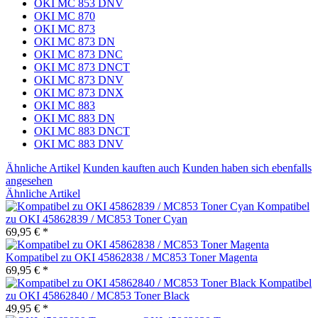
OKI MC 853 DNV
OKI MC 870
OKI MC 873
OKI MC 873 DN
OKI MC 873 DNC
OKI MC 873 DNCT
OKI MC 873 DNV
OKI MC 873 DNX
OKI MC 883
OKI MC 883 DN
OKI MC 883 DNCT
OKI MC 883 DNV
Ähnliche Artikel
Kunden kauften auch
Kunden haben sich ebenfalls
angesehen
Ähnliche Artikel
Kompatibel
zu OKI 45862839 / MC853 Toner Cyan
69,95 € *
Kompatibel zu OKI 45862838 / MC853 Toner Magenta
69,95 € *
Kompatibel
zu OKI 45862840 / MC853 Toner Black
49,95 € *