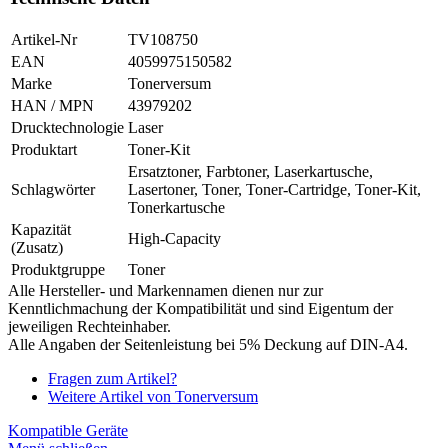
Artikel-Nr
TV108750
EAN
4059975150582
Marke
Tonerversum
HAN / MPN
43979202
Drucktechnologie
Laser
Produktart
Toner-Kit
Ersatztoner, Farbtoner, Laserkartusche,
Schlagwörter
Lasertoner, Toner, Toner-Cartridge, Toner-Kit,
Tonerkartusche
Kapazität
High-Capacity
(Zusatz)
Produktgruppe
Toner
Alle Hersteller- und Markennamen dienen nur zur
Kenntlichmachung der Kompatibilität und sind Eigentum der
jeweiligen Rechteinhaber.
Alle Angaben der Seitenleistung bei 5% Deckung auf DIN-A4.
Fragen zum Artikel?
Weitere Artikel von Tonerversum
Kompatible Geräte