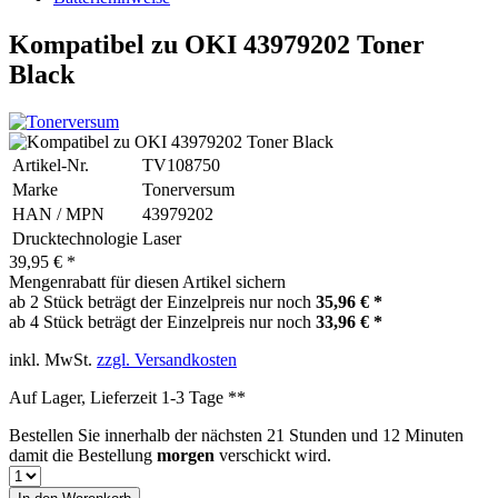
Kompatibel zu OKI 43979202 Toner
Black
Artikel-Nr.
TV108750
Marke
Tonerversum
HAN / MPN
43979202
Drucktechnologie
Laser
39,95 € *
Mengenrabatt für diesen Artikel sichern
ab 2 Stück beträgt der Einzelpreis nur noch
35,96 € *
ab 4 Stück beträgt der Einzelpreis nur noch
33,96 € *
inkl. MwSt.
zzgl. Versandkosten
Auf Lager, Lieferzeit 1-3 Tage **
Bestellen Sie innerhalb der nächsten
21 Stunden und 12 Minuten
damit die Bestellung
morgen
verschickt wird.