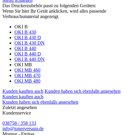
Menü schließen
Das Druckerzubehör passt zu folgenden Geräten:
Wenn Sie hier Ihr Gerät anklicken, wird alles passende
Verbrauchsmaterial angezeigt.
OKI B
OKI B 430
OKI B 430 D
OKI B 430 DN
OKI B 440
OKI B 440 D
OKI B 440 DN
OKI MB
OKI MB 460
OKI MB 470
OKI MB 480
Kunden kauften auch
Kunden haben sich ebenfalls angesehen
Kunden kauften auch
Kunden haben sich ebenfalls angesehen
Zuletzt angesehen
Kundenservice
038758 / 358 133
info@tonerversum.de
Montag - Freitag