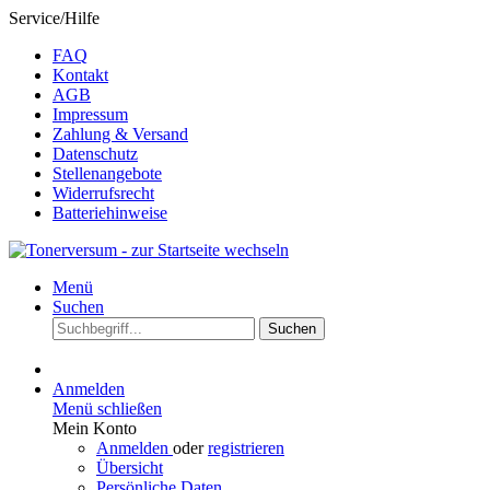
Service/Hilfe
FAQ
Kontakt
AGB
Impressum
Zahlung & Versand
Datenschutz
Stellenangebote
Widerrufsrecht
Batteriehinweise
Menü
Suchen
Suchen
Anmelden
Menü schließen
Mein Konto
Anmelden
oder
registrieren
Übersicht
Persönliche Daten