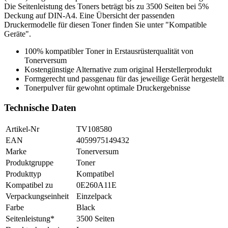
Die Seitenleistung des Toners beträgt bis zu 3500 Seiten bei 5%
Deckung auf DIN-A4. Eine Übersicht der passenden
Druckermodelle für diesen Toner finden Sie unter "Kompatible
Geräte".
100% kompatibler Toner in Erstausrüsterqualität von
Tonerversum
Kostengünstige Alternative zum original Herstellerprodukt
Formgerecht und passgenau für das jeweilige Gerät hergestellt
Tonerpulver für gewohnt optimale Druckergebnisse
Technische Daten
Artikel-Nr
TV108580
EAN
4059975149432
Marke
Tonerversum
Produktgruppe
Toner
Produkttyp
Kompatibel
Kompatibel zu
0E260A11E
Verpackungseinheit
Einzelpack
Farbe
Black
Seitenleistung*
3500 Seiten