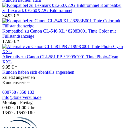
Kunden kauften auch
Kompatibel
zu Lexmark 0E260X22G Bildtrommel
34,95 € *
Kompatibel zu Canon CL-546 XL / 8288B001 Tinte Color mit
Füllstandsanzeige
17,95 € *
Alternativ zu Canon CLI-581 PB / 1999C001 Tinte Photo-Cyan
XXL
9,95 € *
Kunden haben sich ebenfalls angesehen
Zuletzt angesehen
Kundenservice
038758 / 358 133
info@tonerversum.de
Montag - Freitag
09:00 - 11:00 Uhr
13:00 - 15:00 Uhr