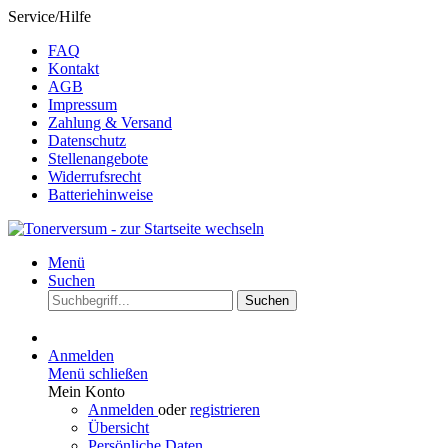
Service/Hilfe
FAQ
Kontakt
AGB
Impressum
Zahlung & Versand
Datenschutz
Stellenangebote
Widerrufsrecht
Batteriehinweise
Menü
Suchen
Suchen
Anmelden
Menü schließen
Mein Konto
Anmelden
oder
registrieren
Übersicht
Persönliche Daten