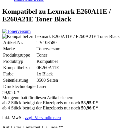
Kompatibel zu Lexmark E260A11E /
E260A21E Toner Black
Artikel-Nr.
TV108580
Marke
Tonerversum
Produktgruppe
Toner
Produkttyp
Kompatibel
Kompatibel zu
0E260A11E
Farbe
1x Black
Seitenleistung
3500 Seiten
Drucktechnologie
Laser
59,95 € *
Mengenrabatt für diesen Artikel sichern
ab 2 Stück beträgt der Einzelpreis nur noch
53,95 € *
ab 4 Stück beträgt der Einzelpreis nur noch
50,96 € *
inkl. MwSt.
zzgl. Versandkosten
Auf Lager, Lieferzeit 1-3 Tage **