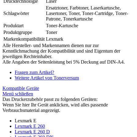
Drucktechnologie
Laser
Ersatztoner, Farbtoner, Laserkartusche,
Schlagwörter
Lasertoner, Toner, Toner-Cartridge, Toner-
Patrone, Tonerkartusche
Produktart
Toner-Kartusche
Produktgruppe
Toner
Markenkompatibilität
Lexmark
Alle Hersteller- und Markennamen dienen nur zur
Kenntlichmachung der Kompatibilität und sind Eigentum der
jeweiligen Rechteinhaber.
Alle Angaben der Seitenleistung bei 5% Deckung auf DIN-A4.
Fragen zum Artikel?
Weitere Artikel von Tonerversum
Kompatible Geräte
Menü schließen
Das Druckerzubehör passt zu folgenden Geräten:
Wenn Sie hier Ihr Gerät anklicken, wird alles passende
Verbrauchsmaterial angezeigt.
Lexmark E
Lexmark E 260
Lexmark E 260 D