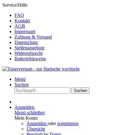
Service/Hilfe
FAQ
Kontakt
AGB
Impressum
Zahlung & Versand
Datenschutz
Stellenangebote
Widerrufsrecht
Batteriehinweise
Menü
Suchen
Suchen
Anmelden
Menü schließen
Mein Konto
Anmelden
oder
registrieren
Übersicht
Persönliche Daten