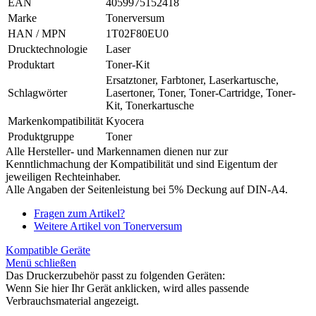
EAN
4059975152418
Marke
Tonerversum
HAN / MPN
1T02F80EU0
Drucktechnologie
Laser
Produktart
Toner-Kit
Ersatztoner, Farbtoner, Laserkartusche,
Schlagwörter
Lasertoner, Toner, Toner-Cartridge, Toner-
Kit, Tonerkartusche
Markenkompatibilität
Kyocera
Produktgruppe
Toner
Alle Hersteller- und Markennamen dienen nur zur
Kenntlichmachung der Kompatibilität und sind Eigentum der
jeweiligen Rechteinhaber.
Alle Angaben der Seitenleistung bei 5% Deckung auf DIN-A4.
Fragen zum Artikel?
Weitere Artikel von Tonerversum
Kompatible Geräte
Menü schließen
Das Druckerzubehör passt zu folgenden Geräten:
Wenn Sie hier Ihr Gerät anklicken, wird alles passende
Verbrauchsmaterial angezeigt.