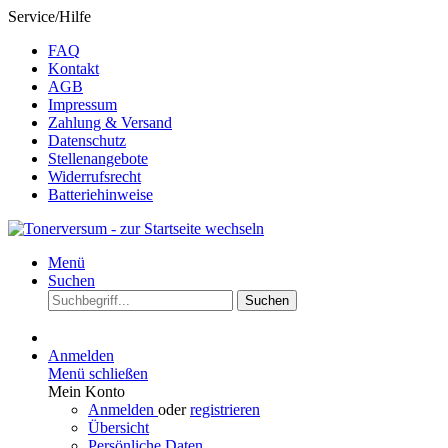
Service/Hilfe
FAQ
Kontakt
AGB
Impressum
Zahlung & Versand
Datenschutz
Stellenangebote
Widerrufsrecht
Batteriehinweise
Menü
Suchen
Suchen
Anmelden
Menü schließen
Mein Konto
Anmelden
oder
registrieren
Übersicht
Persönliche Daten