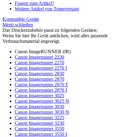
Fragen zum Artikel?
Weitere Artikel von Tonerversum
Kompatible Geräte
Menü schließen
Das Druckerzubehör passt zu folgenden Geräten:
Wenn Sie hier Ihr Gerät anklicken, wird alles passende
Verbrauchsmaterial angezeigt.
Canon ImageRUNNER (IR)
Canon Imagerunner 2230
Canon Imagerunner 2270
Canon Imagerunner 2270 I
Canon Imagerunner 2830
Canon Imagerunner 2870
Canon Imagerunner 2870 F
Canon Imagerunner 2870 I
Canon Imagerunner 3025
Canon Imagerunner 3025 N
Canon Imagerunner 3030
Canon Imagerunner 3030 N
Canon Imagerunner 3225
Canon Imagerunner 3230
Canon Imagerunner 3550
Canon Imagerunner 3550 I