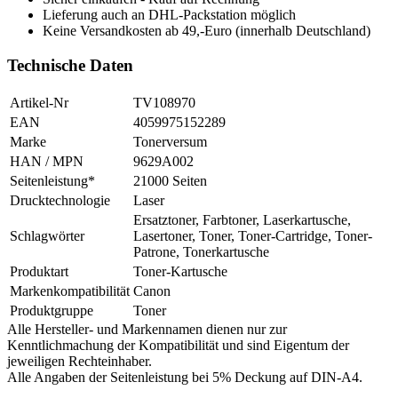
Lieferung auch an DHL-Packstation möglich
Keine Versandkosten ab 49,-Euro (innerhalb Deutschland)
Technische Daten
Artikel-Nr
TV108970
EAN
4059975152289
Marke
Tonerversum
HAN / MPN
9629A002
Seitenleistung*
21000 Seiten
Drucktechnologie
Laser
Ersatztoner, Farbtoner, Laserkartusche,
Schlagwörter
Lasertoner, Toner, Toner-Cartridge, Toner-
Patrone, Tonerkartusche
Produktart
Toner-Kartusche
Markenkompatibilität
Canon
Produktgruppe
Toner
Alle Hersteller- und Markennamen dienen nur zur
Kenntlichmachung der Kompatibilität und sind Eigentum der
jeweiligen Rechteinhaber.
Alle Angaben der Seitenleistung bei 5% Deckung auf DIN-A4.