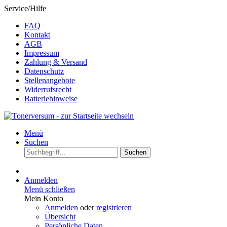
Service/Hilfe
FAQ
Kontakt
AGB
Impressum
Zahlung & Versand
Datenschutz
Stellenangebote
Widerrufsrecht
Batteriehinweise
Menü
Suchen
Suchen
Anmelden
Menü schließen
Mein Konto
Anmelden
oder
registrieren
Übersicht
Persönliche Daten