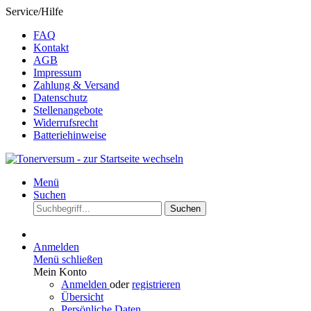
Service/Hilfe
FAQ
Kontakt
AGB
Impressum
Zahlung & Versand
Datenschutz
Stellenangebote
Widerrufsrecht
Batteriehinweise
Menü
Suchen
Suchen
Anmelden
Menü schließen
Mein Konto
Anmelden
oder
registrieren
Übersicht
Persönliche Daten