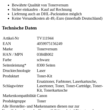
Bewährte Qualität von Tonerversum
Sicher einkaufen - Kauf auf Rechnung
Lieferung auch an DHL-Packstation möglich
Keine Versandkosten ab 49,-Euro (innerhalb Deutschland)
Technische Daten
Artikel-Nr
TV111944
EAN
4059975156249
Marke
Tonerversum
HAN / MPN
0384B002
Farbe
schwarz
Seitenleistung*
8300 Seiten
Drucktechnologie
Laser
Produktart
Toner-Kit
Ersatztoner, Farbtoner, Laserkartusche,
Schlagwörter
Lasertoner, Toner, Toner-Cartridge, Toner-
Kit, Tonerkartusche
Markenkompatibilität
Canon
Produktgruppe
Toner
Alle Hersteller- und Markennamen dienen nur zur