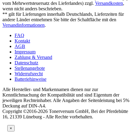
vom Mehrwertsteuersatz des Lieferlandes) zzgl.
Versandkosten
,
wenn nicht anders beschrieben.
** gilt für Lieferungen innerhalb Deutschlands, Lieferzeiten für
andere Länder entnehmen Sie bitte der Schaltfläche mit den
Versandinformationen
.
FAQ
Kontakt
AGB
Impressum
Zahlung & Versand
Datenschutz
Stellenangebote
Widerrufsrecht
Batteriehinweise
Alle Hersteller- und Markennamen dienen nur zur
Kenntlichmachung der Kompatibilität und sind Eigentum der
jeweiligen Rechteinhaber. Alle Angaben der Seitenleistung bei 5%
Deckung auf DIN-A4.
Copyright ©2016-2026 Tonerversum GmbH, Bei der Pferdehütte
16, 21339 Lüneburg - Alle Rechte vorbehalten.
×