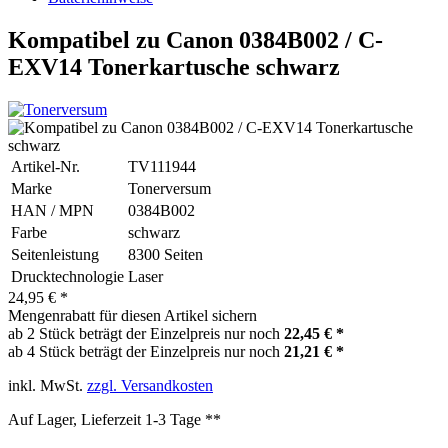
Kompatibel zu Canon 0384B002 / C-
EXV14 Tonerkartusche schwarz
Artikel-Nr.
TV111944
Marke
Tonerversum
HAN / MPN
0384B002
Farbe
schwarz
Seitenleistung
8300 Seiten
Drucktechnologie
Laser
24,95 € *
Mengenrabatt für diesen Artikel sichern
ab 2 Stück beträgt der Einzelpreis nur noch
22,45 € *
ab 4 Stück beträgt der Einzelpreis nur noch
21,21 € *
inkl. MwSt.
zzgl. Versandkosten
Auf Lager, Lieferzeit 1-3 Tage **