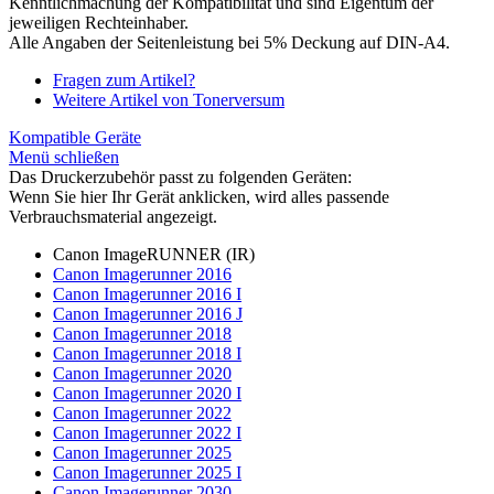
Kenntlichmachung der Kompatibilität und sind Eigentum der
jeweiligen Rechteinhaber.
Alle Angaben der Seitenleistung bei 5% Deckung auf DIN-A4.
Fragen zum Artikel?
Weitere Artikel von Tonerversum
Kompatible Geräte
Menü schließen
Das Druckerzubehör passt zu folgenden Geräten:
Wenn Sie hier Ihr Gerät anklicken, wird alles passende
Verbrauchsmaterial angezeigt.
Canon ImageRUNNER (IR)
Canon Imagerunner 2016
Canon Imagerunner 2016 I
Canon Imagerunner 2016 J
Canon Imagerunner 2018
Canon Imagerunner 2018 I
Canon Imagerunner 2020
Canon Imagerunner 2020 I
Canon Imagerunner 2022
Canon Imagerunner 2022 I
Canon Imagerunner 2025
Canon Imagerunner 2025 I
Canon Imagerunner 2030