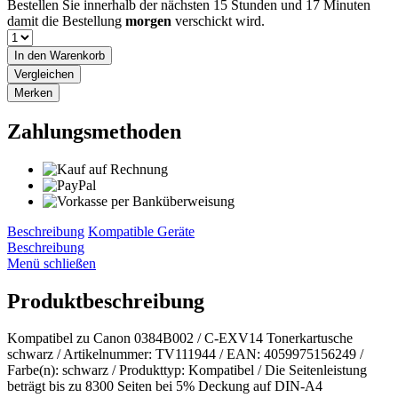
Bestellen Sie innerhalb der nächsten
15 Stunden und 17 Minuten
damit die Bestellung
morgen
verschickt wird.
In den
Warenkorb
Vergleichen
Merken
Zahlungsmethoden
Beschreibung
Kompatible Geräte
Beschreibung
Menü schließen
Produktbeschreibung
Kompatibel zu Canon 0384B002 / C-EXV14 Tonerkartusche
schwarz / Artikelnummer: TV111944 / EAN: 4059975156249 /
Farbe(n): schwarz / Produkttyp: Kompatibel / Die Seitenleistung
beträgt bis zu 8300 Seiten bei 5% Deckung auf DIN-A4