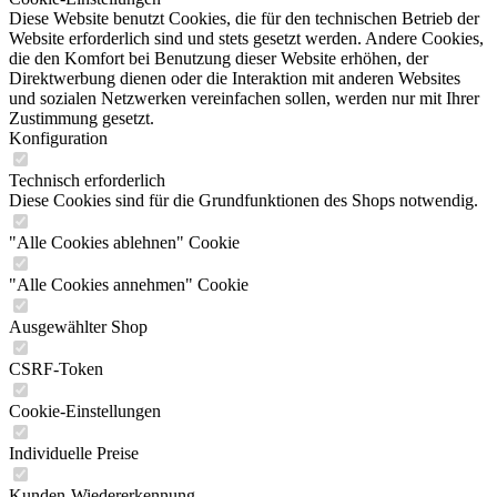
Diese Website benutzt Cookies, die für den technischen Betrieb der
Website erforderlich sind und stets gesetzt werden. Andere Cookies,
die den Komfort bei Benutzung dieser Website erhöhen, der
Direktwerbung dienen oder die Interaktion mit anderen Websites
und sozialen Netzwerken vereinfachen sollen, werden nur mit Ihrer
Zustimmung gesetzt.
Konfiguration
Technisch erforderlich
Diese Cookies sind für die Grundfunktionen des Shops notwendig.
"Alle Cookies ablehnen" Cookie
"Alle Cookies annehmen" Cookie
Ausgewählter Shop
CSRF-Token
Cookie-Einstellungen
Individuelle Preise
Kunden-Wiedererkennung