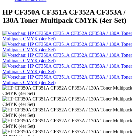
HP CF350A CF351A CF352A CF353A /
130A Toner Multipack CMYK (4er Set)