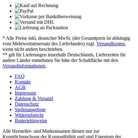
* Alle Preise inkl. deutscher MwSt. (der Gesamtpreis ist abhängig
vom Mehrwertsteuersatz des Lieferlandes) zzgl.
Versandkosten
,
wenn nicht anders beschrieben.
** gilt für Lieferungen innerhalb Deutschlands, Lieferzeiten für
andere Länder entnehmen Sie bitte der Schaltfläche mit den
Versandinformationen
.
FAQ
Kontakt
AGB
Impressum
Zahlung & Versand
Datenschutz
Stellenangebote
Widerrufsrecht
Batteriehinweise
Alle Hersteller- und Markennamen dienen nur zur
Kenntlichmachung der Kompatibilität und sind Eigentum der