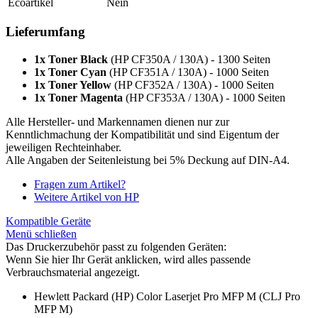
Ecoartikel
Nein
Lieferumfang
1x Toner Black
(HP CF350A / 130A) - 1300 Seiten
1x Toner Cyan
(HP CF351A / 130A) - 1000 Seiten
1x Toner Yellow
(HP CF352A / 130A) - 1000 Seiten
1x Toner Magenta
(HP CF353A / 130A) - 1000 Seiten
Alle Hersteller- und Markennamen dienen nur zur
Kenntlichmachung der Kompatibilität und sind Eigentum der
jeweiligen Rechteinhaber.
Alle Angaben der Seitenleistung bei 5% Deckung auf DIN-A4.
Fragen zum Artikel?
Weitere Artikel von HP
Kompatible Geräte
Menü schließen
Das Druckerzubehör passt zu folgenden Geräten:
Wenn Sie hier Ihr Gerät anklicken, wird alles passende
Verbrauchsmaterial angezeigt.
Hewlett Packard (HP) Color Laserjet Pro MFP M (CLJ Pro
MFP M)