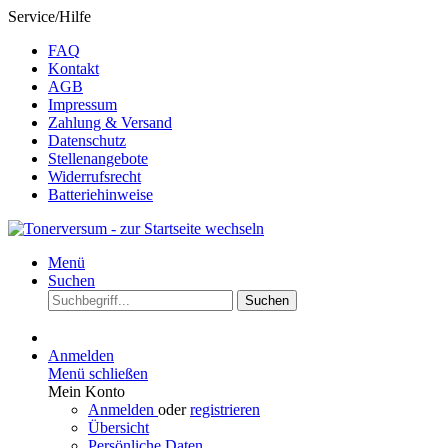
Service/Hilfe
FAQ
Kontakt
AGB
Impressum
Zahlung & Versand
Datenschutz
Stellenangebote
Widerrufsrecht
Batteriehinweise
Menü
Suchen
Suchen
Anmelden
Menü schließen
Mein Konto
Anmelden
oder
registrieren
Übersicht
Persönliche Daten