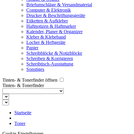
Briefumschläge & Versandmaterial
Computer & Elektronik
Drucker & Beschriftungsgeräte
Etiketten & Aufkleber
Haftnotizen & Haftmarker
Kalender, Planer & Organizer
Kleber & Klebeband
Locher & Heftgeräte
Papier
Schreibblöcke & Notizblöcke
Schreiben & Korrigieren
Schreibtisch-Ausstattung
Sonstiges
Tinten- & Tonerfinder öffnen
Tinten- & Tonerfinder
Startseite
Toner
Cookie-Einstellungen