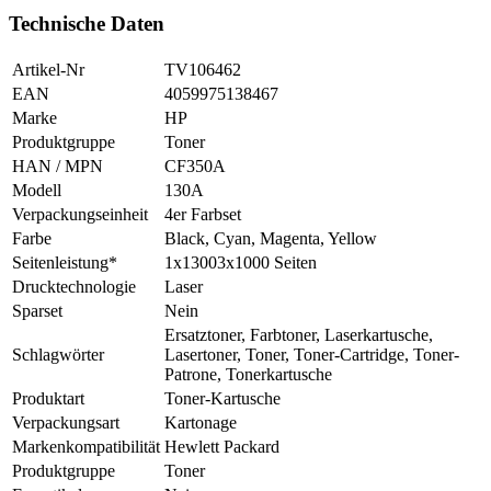
Technische Daten
Artikel-Nr
TV106462
EAN
4059975138467
Marke
HP
Produktgruppe
Toner
HAN / MPN
CF350A
Modell
130A
Verpackungseinheit
4er Farbset
Farbe
Black, Cyan, Magenta, Yellow
Seitenleistung*
1x13003x1000 Seiten
Drucktechnologie
Laser
Sparset
Nein
Ersatztoner, Farbtoner, Laserkartusche,
Schlagwörter
Lasertoner, Toner, Toner-Cartridge, Toner-
Patrone, Tonerkartusche
Produktart
Toner-Kartusche
Verpackungsart
Kartonage
Markenkompatibilität
Hewlett Packard
Produktgruppe
Toner