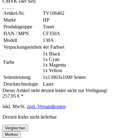
Artikel-Nr.
TV106462
Marke
HP
Produktgruppe
Toner
HAN / MPN
CF350A
Modell
130A
Verpackungseinheit
4er Farbset
1x Black
1x Cyan
Farbe
1x Magenta
1x Yellow
Seitenleistung
1x13003x1000 Seiten
Drucktechnologie
Laser
Dieser Artikel steht derzeit leider nicht zur Verfügung!
257,95 € *
inkl. MwSt.
zzgl. Versandkosten
Derzeit leider nicht lieferbar
Vergleichen
Merken