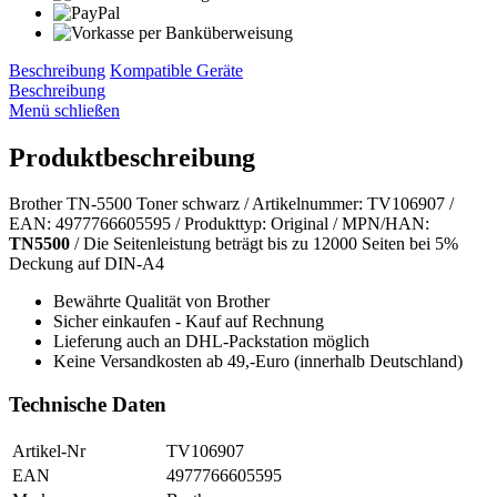
Beschreibung
Kompatible Geräte
Beschreibung
Menü schließen
Produktbeschreibung
Brother TN-5500 Toner schwarz / Artikelnummer: TV106907 /
EAN: 4977766605595 / Produkttyp: Original / MPN/HAN:
TN5500
/ Die Seitenleistung beträgt bis zu 12000 Seiten bei 5%
Deckung auf DIN-A4
Bewährte Qualität von Brother
Sicher einkaufen - Kauf auf Rechnung
Lieferung auch an DHL-Packstation möglich
Keine Versandkosten ab 49,-Euro (innerhalb Deutschland)
Technische Daten
Artikel-Nr
TV106907
EAN
4977766605595