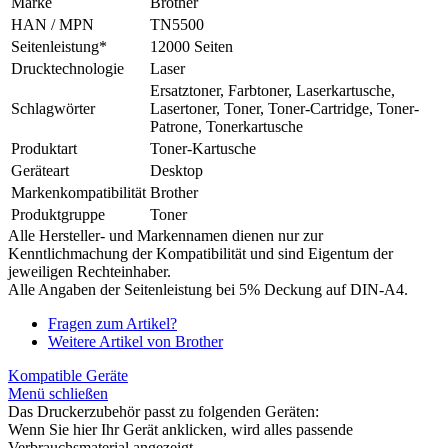
Marke
Brother
HAN / MPN
TN5500
Seitenleistung*
12000 Seiten
Drucktechnologie
Laser
Ersatztoner, Farbtoner, Laserkartusche,
Schlagwörter
Lasertoner, Toner, Toner-Cartridge, Toner-
Patrone, Tonerkartusche
Produktart
Toner-Kartusche
Geräteart
Desktop
Markenkompatibilität
Brother
Produktgruppe
Toner
Alle Hersteller- und Markennamen dienen nur zur
Kenntlichmachung der Kompatibilität und sind Eigentum der
jeweiligen Rechteinhaber.
Alle Angaben der Seitenleistung bei 5% Deckung auf DIN-A4.
Fragen zum Artikel?
Weitere Artikel von Brother
Kompatible Geräte
Menü schließen
Das Druckerzubehör passt zu folgenden Geräten:
Wenn Sie hier Ihr Gerät anklicken, wird alles passende
Verbrauchsmaterial angezeigt.