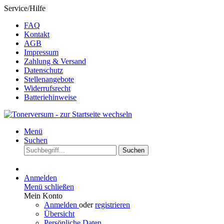
Service/Hilfe
FAQ
Kontakt
AGB
Impressum
Zahlung & Versand
Datenschutz
Stellenangebote
Widerrufsrecht
Batteriehinweise
Menü
Suchen
Suchen
Anmelden
Menü schließen
Mein Konto
Anmelden
oder
registrieren
Übersicht
Persönliche Daten