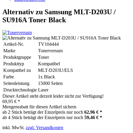
Alternativ zu Samsung MLT-D203U /
SU916A Toner Black
Artikel-Nr.
TV104444
Marke
Tonerversum
Produktgruppe
Toner
Produkttyp
Kompatibel
Kompatibel zu
MLT-D203U/ELS
Farbe
1x Black
Seitenleistung
15000 Seiten
Drucktechnologie
Laser
Dieser Artikel steht derzeit leider nicht zur Verfügung!
69,95 € *
Mengenrabatt für diesen Artikel sichern
ab 2 Stück beträgt der Einzelpreis nur noch
62,96 € *
ab 4 Stück beträgt der Einzelpreis nur noch
59,46 € *
inkl. MwSt.
zzgl. Versandkosten