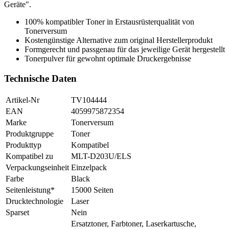
Geräte".
100% kompatibler Toner in Erstausrüsterqualität von
Tonerversum
Kostengünstige Alternative zum original Herstellerprodukt
Formgerecht und passgenau für das jeweilige Gerät hergestellt
Tonerpulver für gewohnt optimale Druckergebnisse
Technische Daten
Artikel-Nr
TV104444
EAN
4059975872354
Marke
Tonerversum
Produktgruppe
Toner
Produkttyp
Kompatibel
Kompatibel zu
MLT-D203U/ELS
Verpackungseinheit
Einzelpack
Farbe
Black
Seitenleistung*
15000 Seiten
Drucktechnologie
Laser
Sparset
Nein
Ersatztoner, Farbtoner, Laserkartusche,