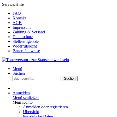
Service/Hilfe
FAQ
Kontakt
AGB
Impressum
Zahlung & Versand
Datenschutz
Stellenangebote
Widerrufsrecht
Batteriehinweise
Menü
Suchen
Suchen
Anmelden
Menü schließen
Mein Konto
Anmelden
oder
registrieren
Übersicht
Persönliche Daten