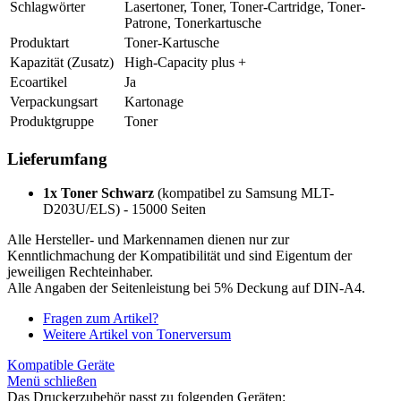
Schlagwörter
Lasertoner, Toner, Toner-Cartridge, Toner-
Patrone, Tonerkartusche
Produktart
Toner-Kartusche
Kapazität (Zusatz)
High-Capacity plus +
Ecoartikel
Ja
Verpackungsart
Kartonage
Produktgruppe
Toner
Lieferumfang
1x Toner Schwarz
(kompatibel zu Samsung MLT-
D203U/ELS) - 15000 Seiten
Alle Hersteller- und Markennamen dienen nur zur
Kenntlichmachung der Kompatibilität und sind Eigentum der
jeweiligen Rechteinhaber.
Alle Angaben der Seitenleistung bei 5% Deckung auf DIN-A4.
Fragen zum Artikel?
Weitere Artikel von Tonerversum
Kompatible Geräte
Menü schließen
Das Druckerzubehör passt zu folgenden Geräten: