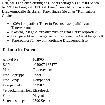
Original. Die Seitenleistung des Toners beträgt bis zu 2500 Seiten
bei 5% Deckung auf DIN-A4. Eine Übersicht der passenden
Druckermodelle für diesen Toner finden Sie unter "Kompatible
Geräte".
100% kompatibler Toner in Erstausrüsterqualität von
Tonerversum
Kostengünstige Alternative zum original Herstellerprodukt
Formgerecht und passgenau für das jeweilige Gerät hergestellt
Tonerpulver für gewohnt optimale Druckergebnisse
Technische Daten
Artikel-Nr
102905
EAN
4059975137477
Marke
Tonerversum
Produktgruppe
Toner
Produkttyp
Kompatibel
Kompatibel zu
44250722
Verpackungseinheit
Einzelpack
Farbe
Magenta
Seitenleistung*
2500 Seiten