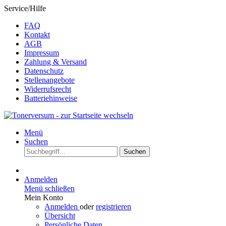
Service/Hilfe
FAQ
Kontakt
AGB
Impressum
Zahlung & Versand
Datenschutz
Stellenangebote
Widerrufsrecht
Batteriehinweise
Menü
Suchen
Suchen
Anmelden
Menü schließen
Mein Konto
Anmelden
oder
registrieren
Übersicht
Persönliche Daten