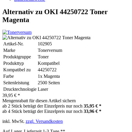
Alternativ zu OKI 44250722 Toner
Magenta
Artikel-Nr.
102905
Marke
Tonerversum
Produktgruppe
Toner
Produkttyp
Kompatibel
Kompatibel zu
44250722
Farbe
1x Magenta
Seitenleistung
2500 Seiten
Drucktechnologie
Laser
39,95 € *
Mengenrabatt für diesen Artikel sichern
ab 2 Stück beträgt der Einzelpreis nur noch
35,95 € *
ab 4 Stück beträgt der Einzelpreis nur noch
33,96 € *
inkl. MwSt.
zzgl. Versandkosten
Auf Lager, Lieferzeit 1-3 Tage **