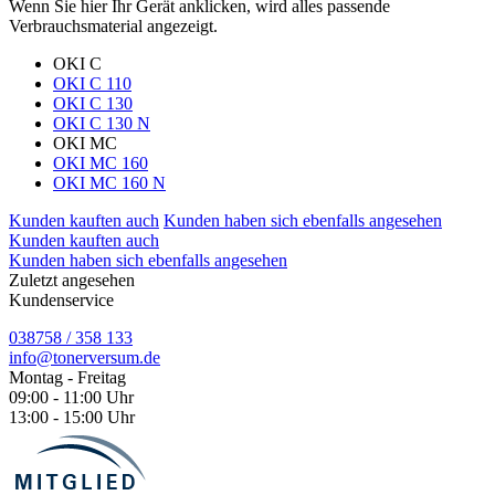
Wenn Sie hier Ihr Gerät anklicken, wird alles passende
Verbrauchsmaterial angezeigt.
OKI C
OKI C 110
OKI C 130
OKI C 130 N
OKI MC
OKI MC 160
OKI MC 160 N
Kunden kauften auch
Kunden haben sich ebenfalls angesehen
Kunden kauften auch
Kunden haben sich ebenfalls angesehen
Zuletzt angesehen
Kundenservice
038758 / 358 133
info@tonerversum.de
Montag - Freitag
09:00 - 11:00 Uhr
13:00 - 15:00 Uhr