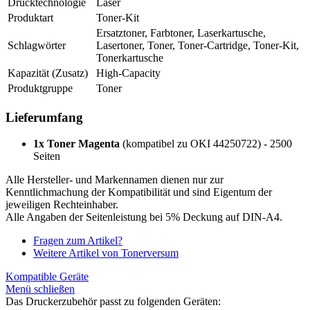
Drucktechnologie
Laser
Produktart
Toner-Kit
Ersatztoner, Farbtoner, Laserkartusche,
Schlagwörter
Lasertoner, Toner, Toner-Cartridge, Toner-Kit,
Tonerkartusche
Kapazität (Zusatz)
High-Capacity
Produktgruppe
Toner
Lieferumfang
1x Toner Magenta
(kompatibel zu OKI 44250722) - 2500
Seiten
Alle Hersteller- und Markennamen dienen nur zur
Kenntlichmachung der Kompatibilität und sind Eigentum der
jeweiligen Rechteinhaber.
Alle Angaben der Seitenleistung bei 5% Deckung auf DIN-A4.
Fragen zum Artikel?
Weitere Artikel von Tonerversum
Kompatible Geräte
Menü schließen
Das Druckerzubehör passt zu folgenden Geräten: