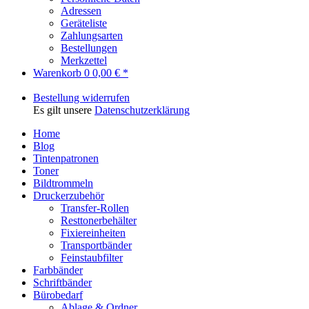
Adressen
Geräteliste
Zahlungsarten
Bestellungen
Merkzettel
Warenkorb
0
0,00 € *
Bestellung widerrufen
Es gilt unsere
Datenschutzerklärung
Home
Blog
Tintenpatronen
Toner
Bildtrommeln
Druckerzubehör
Transfer-Rollen
Resttonerbehälter
Fixiereinheiten
Transportbänder
Feinstaubfilter
Farbbänder
Schriftbänder
Bürobedarf
Ablage & Ordner