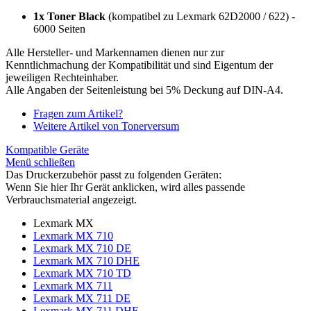
1x Toner Black
(kompatibel zu Lexmark 62D2000 / 622) -
6000 Seiten
Alle Hersteller- und Markennamen dienen nur zur
Kenntlichmachung der Kompatibilität und sind Eigentum der
jeweiligen Rechteinhaber.
Alle Angaben der Seitenleistung bei 5% Deckung auf DIN-A4.
Fragen zum Artikel?
Weitere Artikel von Tonerversum
Kompatible Geräte
Menü schließen
Das Druckerzubehör passt zu folgenden Geräten:
Wenn Sie hier Ihr Gerät anklicken, wird alles passende
Verbrauchsmaterial angezeigt.
Lexmark MX
Lexmark MX 710
Lexmark MX 710 DE
Lexmark MX 710 DHE
Lexmark MX 710 TD
Lexmark MX 711
Lexmark MX 711 DE
Lexmark MX 711 DHE