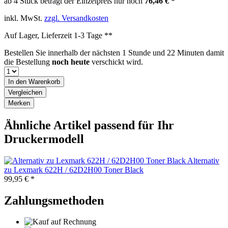
ab 4 Stück beträgt der Einzelpreis nur noch
76,46 € *
inkl. MwSt.
zzgl. Versandkosten
Auf Lager, Lieferzeit 1-3 Tage **
Bestellen Sie innerhalb der nächsten
1 Stunde und 22 Minuten
damit
die Bestellung
noch heute
verschickt wird.
In den
Warenkorb
Vergleichen
Merken
Ähnliche Artikel passend für Ihr
Druckermodell
Alternativ
zu Lexmark 622H / 62D2H00 Toner Black
99,95 € *
Zahlungsmethoden