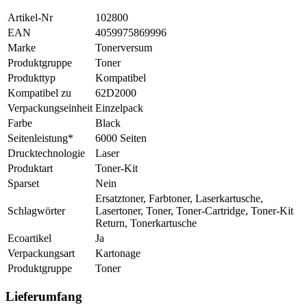
Artikel-Nr
102800
EAN
4059975869996
Marke
Tonerversum
Produktgruppe
Toner
Produkttyp
Kompatibel
Kompatibel zu
62D2000
Verpackungseinheit
Einzelpack
Farbe
Black
Seitenleistung*
6000 Seiten
Drucktechnologie
Laser
Produktart
Toner-Kit
Sparset
Nein
Ersatztoner, Farbtoner, Laserkartusche,
Schlagwörter
Lasertoner, Toner, Toner-Cartridge, Toner-Kit
Return, Tonerkartusche
Ecoartikel
Ja
Verpackungsart
Kartonage
Produktgruppe
Toner
Lieferumfang