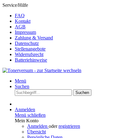
Service/Hilfe
FAQ
Kontakt
AGB
Impressum
Zahlung & Versand
Datenschutz
Stellenangebote
Widerrufsrecht
Batteriehinweise
Menü
Suchen
Suchen
Anmelden
Menü schließen
Mein Konto
Anmelden
oder
registrieren
Übersicht
Persönliche Daten