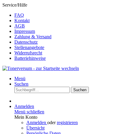
Service/Hilfe
FAQ
Kontakt
AGB
Impressum
Zahlung & Versand
Datenschutz
Stellenangebote
Widerrufsrecht
Batteriehinweise
Menü
Suchen
Suchen
Anmelden
Menü schließen
Mein Konto
Anmelden
oder
registrieren
Übersicht
Persönliche Daten