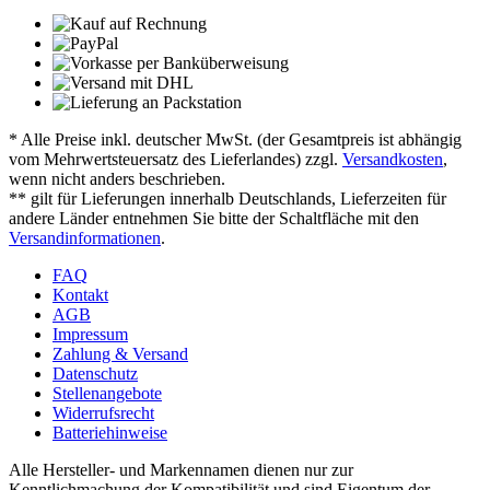
* Alle Preise inkl. deutscher MwSt. (der Gesamtpreis ist abhängig
vom Mehrwertsteuersatz des Lieferlandes) zzgl.
Versandkosten
,
wenn nicht anders beschrieben.
** gilt für Lieferungen innerhalb Deutschlands, Lieferzeiten für
andere Länder entnehmen Sie bitte der Schaltfläche mit den
Versandinformationen
.
FAQ
Kontakt
AGB
Impressum
Zahlung & Versand
Datenschutz
Stellenangebote
Widerrufsrecht
Batteriehinweise
Alle Hersteller- und Markennamen dienen nur zur
Kenntlichmachung der Kompatibilität und sind Eigentum der