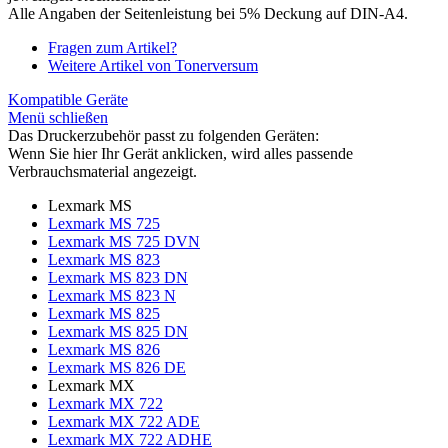
Alle Angaben der Seitenleistung bei 5% Deckung auf DIN-A4.
Fragen zum Artikel?
Weitere Artikel von Tonerversum
Kompatible Geräte
Menü schließen
Das Druckerzubehör passt zu folgenden Geräten:
Wenn Sie hier Ihr Gerät anklicken, wird alles passende
Verbrauchsmaterial angezeigt.
Lexmark MS
Lexmark MS 725
Lexmark MS 725 DVN
Lexmark MS 823
Lexmark MS 823 DN
Lexmark MS 823 N
Lexmark MS 825
Lexmark MS 825 DN
Lexmark MS 826
Lexmark MS 826 DE
Lexmark MX
Lexmark MX 722
Lexmark MX 722 ADE
Lexmark MX 722 ADHE