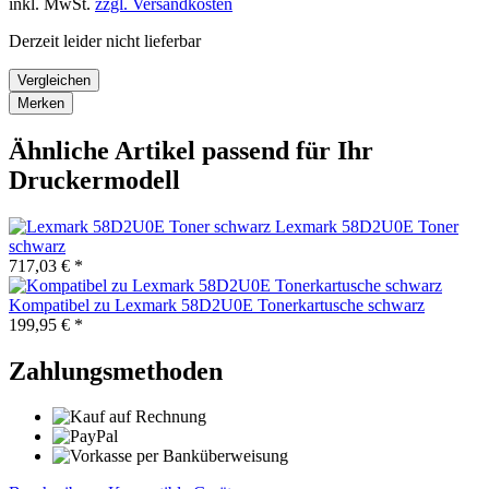
inkl. MwSt.
zzgl. Versandkosten
Derzeit leider nicht lieferbar
Vergleichen
Merken
Ähnliche Artikel passend für Ihr
Druckermodell
Lexmark 58D2U0E Toner
schwarz
717,03 € *
Kompatibel zu Lexmark 58D2U0E Tonerkartusche schwarz
199,95 € *
Zahlungsmethoden