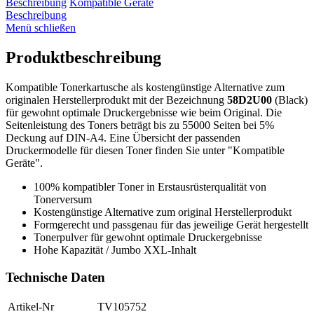
Beschreibung
Kompatible Geräte
Beschreibung
Menü schließen
Produktbeschreibung
Kompatible Tonerkartusche als kostengünstige Alternative zum
originalen Herstellerprodukt mit der Bezeichnung
58D2U00
(Black)
für gewohnt optimale Druckergebnisse wie beim Original. Die
Seitenleistung des Toners beträgt bis zu 55000 Seiten bei 5%
Deckung auf DIN-A4. Eine Übersicht der passenden
Druckermodelle für diesen Toner finden Sie unter "Kompatible
Geräte".
100% kompatibler Toner in Erstausrüsterqualität von
Tonerversum
Kostengünstige Alternative zum original Herstellerprodukt
Formgerecht und passgenau für das jeweilige Gerät hergestellt
Tonerpulver für gewohnt optimale Druckergebnisse
Hohe Kapazität / Jumbo XXL-Inhalt
Technische Daten
Artikel-Nr
TV105752