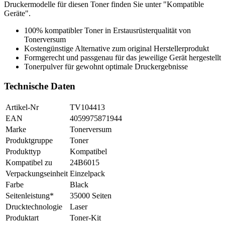
Druckermodelle für diesen Toner finden Sie unter "Kompatible
Geräte".
100% kompatibler Toner in Erstausrüsterqualität von
Tonerversum
Kostengünstige Alternative zum original Herstellerprodukt
Formgerecht und passgenau für das jeweilige Gerät hergestellt
Tonerpulver für gewohnt optimale Druckergebnisse
Technische Daten
Artikel-Nr
TV104413
EAN
4059975871944
Marke
Tonerversum
Produktgruppe
Toner
Produkttyp
Kompatibel
Kompatibel zu
24B6015
Verpackungseinheit
Einzelpack
Farbe
Black
Seitenleistung*
35000 Seiten
Drucktechnologie
Laser
Produktart
Toner-Kit