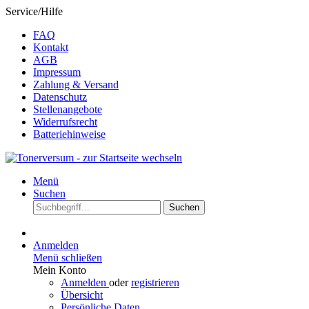
Service/Hilfe
FAQ
Kontakt
AGB
Impressum
Zahlung & Versand
Datenschutz
Stellenangebote
Widerrufsrecht
Batteriehinweise
Menü
Suchen
Suchen
Anmelden
Menü schließen
Mein Konto
Anmelden
oder
registrieren
Übersicht
Persönliche Daten