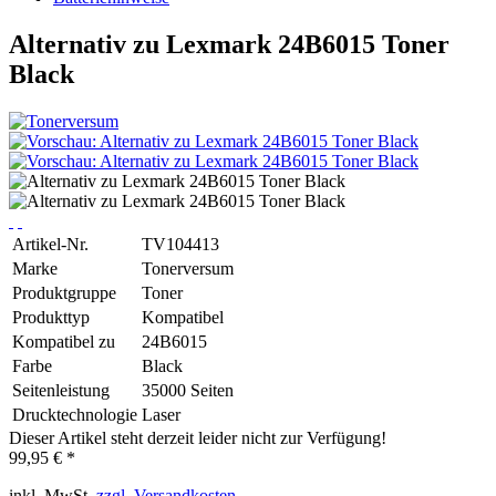
Alternativ zu Lexmark 24B6015 Toner
Black
Artikel-Nr.
TV104413
Marke
Tonerversum
Produktgruppe
Toner
Produkttyp
Kompatibel
Kompatibel zu
24B6015
Farbe
Black
Seitenleistung
35000 Seiten
Drucktechnologie
Laser
Dieser Artikel steht derzeit leider nicht zur Verfügung!
99,95 € *
inkl. MwSt.
zzgl. Versandkosten