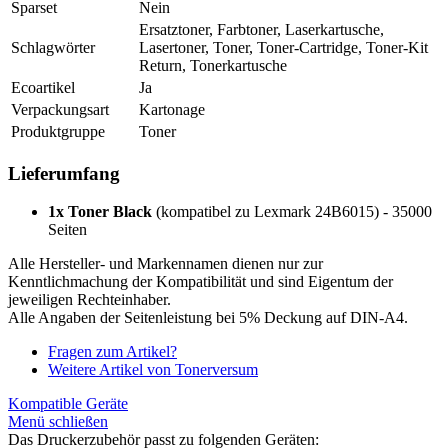
Sparset
Nein
Ersatztoner, Farbtoner, Laserkartusche,
Schlagwörter
Lasertoner, Toner, Toner-Cartridge, Toner-Kit
Return, Tonerkartusche
Ecoartikel
Ja
Verpackungsart
Kartonage
Produktgruppe
Toner
Lieferumfang
1x Toner Black
(kompatibel zu Lexmark 24B6015) - 35000
Seiten
Alle Hersteller- und Markennamen dienen nur zur
Kenntlichmachung der Kompatibilität und sind Eigentum der
jeweiligen Rechteinhaber.
Alle Angaben der Seitenleistung bei 5% Deckung auf DIN-A4.
Fragen zum Artikel?
Weitere Artikel von Tonerversum
Kompatible Geräte
Menü schließen
Das Druckerzubehör passt zu folgenden Geräten: