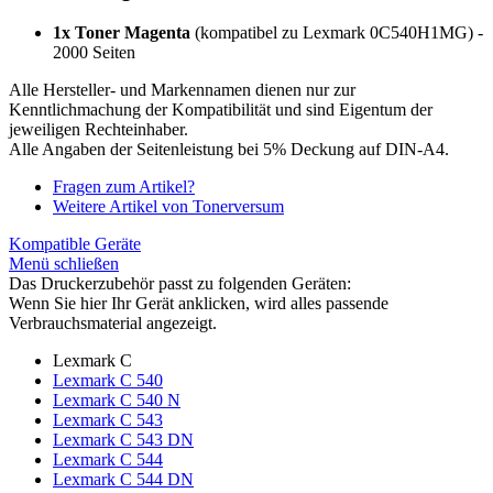
1x Toner Magenta
(kompatibel zu Lexmark 0C540H1MG) -
2000 Seiten
Alle Hersteller- und Markennamen dienen nur zur
Kenntlichmachung der Kompatibilität und sind Eigentum der
jeweiligen Rechteinhaber.
Alle Angaben der Seitenleistung bei 5% Deckung auf DIN-A4.
Fragen zum Artikel?
Weitere Artikel von Tonerversum
Kompatible Geräte
Menü schließen
Das Druckerzubehör passt zu folgenden Geräten:
Wenn Sie hier Ihr Gerät anklicken, wird alles passende
Verbrauchsmaterial angezeigt.
Lexmark C
Lexmark C 540
Lexmark C 540 N
Lexmark C 543
Lexmark C 543 DN
Lexmark C 544
Lexmark C 544 DN