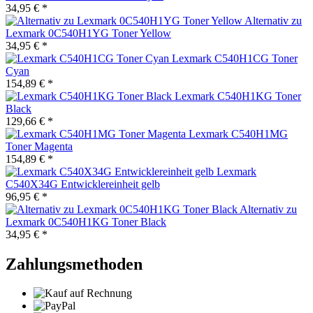
34,95 € *
Alternativ zu
Lexmark 0C540H1YG Toner Yellow
34,95 € *
Lexmark C540H1CG Toner
Cyan
154,89 € *
Lexmark C540H1KG Toner
Black
129,66 € *
Lexmark C540H1MG
Toner Magenta
154,89 € *
Lexmark
C540X34G Entwicklereinheit gelb
96,95 € *
Alternativ zu
Lexmark 0C540H1KG Toner Black
34,95 € *
Zahlungsmethoden