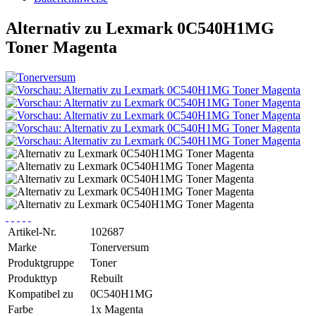
Alternativ zu Lexmark 0C540H1MG
Toner Magenta
Artikel-Nr.
102687
Marke
Tonerversum
Produktgruppe
Toner
Produkttyp
Rebuilt
Kompatibel zu
0C540H1MG
Farbe
1x Magenta