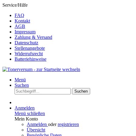
Service/Hilfe
FAQ
Kontakt
AGB
Impressum
Zahlung & Versand
Datenschutz
Stellenangebote
Widerrufsrecht
Batteriehinweise
Menü
Suchen
Suchen
Anmelden
Menü schließen
Mein Konto
Anmelden
oder
registrieren
Übersicht
Persönliche Daten