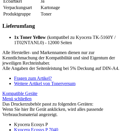
Ecoartikel
Ja
Verpackungsart
Kartonage
Produktgruppe
Toner
Lieferumfang
1x Toner Yellow
(kompatibel zu Kyocera TK-5160Y /
1T02NTANL0) - 12000 Seiten
Alle Hersteller- und Markennamen dienen nur zur
Kenntlichmachung der Kompatibilität und sind Eigentum der
jeweiligen Rechteinhaber.
Alle Angaben der Seitenleistung bei 5% Deckung auf DIN-A4.
Fragen zum Artikel?
Weitere Artikel von Tonerversum
Kompatible Geräte
Menü schließen
Das Druckerzubehör passt zu folgenden Geräten:
Wenn Sie hier Ihr Gerät anklicken, wird alles passende
Verbrauchsmaterial angezeigt.
Kyocera Ecosys P
Kyocera Ecosys P 7040