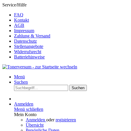
Service/Hilfe
FAQ
Kontakt
AGB
Impressum
Zahlung & Versand
Datenschutz
Stellenangebote
Widerrufsrecht
Batteriehinweise
Menü
Suchen
Suchen
Anmelden
Menü schließen
Mein Konto
Anmelden
oder
registrieren
Übersicht
Persönliche Daten