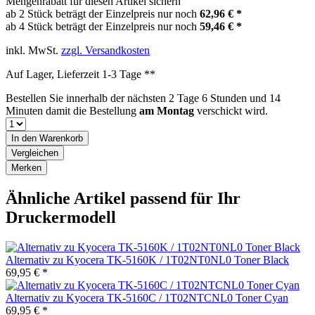
Mengenrabatt für diesen Artikel sichern
ab 2 Stück beträgt der Einzelpreis nur noch
62,96 € *
ab 4 Stück beträgt der Einzelpreis nur noch
59,46 € *
inkl. MwSt.
zzgl. Versandkosten
Auf Lager, Lieferzeit 1-3 Tage **
Bestellen Sie innerhalb der nächsten
2 Tage 6 Stunden und 14
Minuten
damit die Bestellung
am Montag
verschickt wird.
In den
Warenkorb
Vergleichen
Merken
Ähnliche Artikel passend für Ihr
Druckermodell
Alternativ zu Kyocera TK-5160K / 1T02NT0NL0 Toner Black
69,95 € *
Alternativ zu Kyocera TK-5160C / 1T02NTCNL0 Toner Cyan
69,95 € *