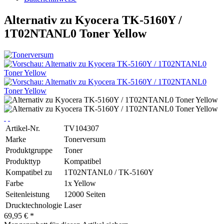
Alternativ zu Kyocera TK-5160Y /
1T02NTANL0 Toner Yellow
Artikel-Nr.
TV104307
Marke
Tonerversum
Produktgruppe
Toner
Produkttyp
Kompatibel
Kompatibel zu
1T02NTANL0 / TK-5160Y
Farbe
1x Yellow
Seitenleistung
12000 Seiten
Drucktechnologie
Laser
69,95 € *