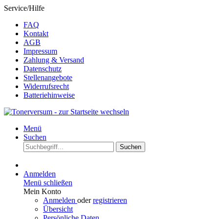
Service/Hilfe
FAQ
Kontakt
AGB
Impressum
Zahlung & Versand
Datenschutz
Stellenangebote
Widerrufsrecht
Batteriehinweise
Menü
Suchen
Suchen
Anmelden
Menü schließen
Mein Konto
Anmelden
oder
registrieren
Übersicht
Persönliche Daten