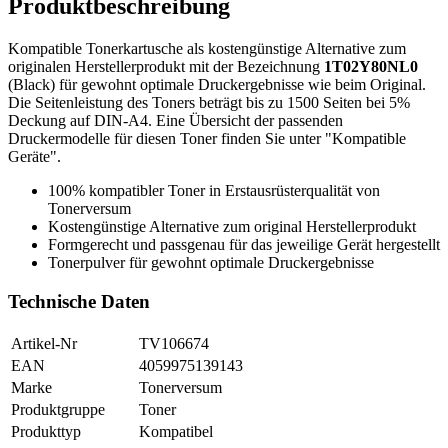
Produktbeschreibung
Kompatible Tonerkartusche als kostengünstige Alternative zum
originalen Herstellerprodukt mit der Bezeichnung
1T02Y80NL0
(Black) für gewohnt optimale Druckergebnisse wie beim Original.
Die Seitenleistung des Toners beträgt bis zu 1500 Seiten bei 5%
Deckung auf DIN-A4. Eine Übersicht der passenden
Druckermodelle für diesen Toner finden Sie unter "Kompatible
Geräte".
100% kompatibler Toner in Erstausrüsterqualität von
Tonerversum
Kostengünstige Alternative zum original Herstellerprodukt
Formgerecht und passgenau für das jeweilige Gerät hergestellt
Tonerpulver für gewohnt optimale Druckergebnisse
Technische Daten
Artikel-Nr
TV106674
EAN
4059975139143
Marke
Tonerversum
Produktgruppe
Toner
Produkttyp
Kompatibel