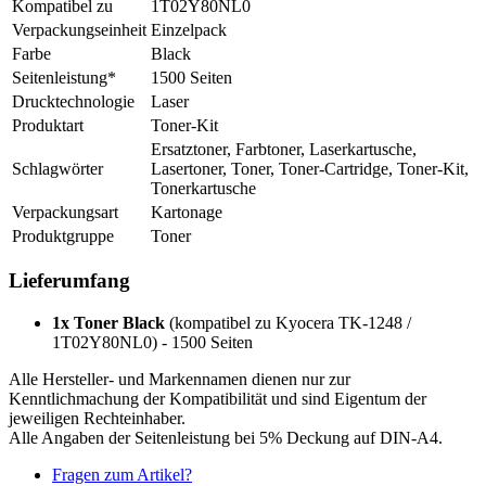
Kompatibel zu
1T02Y80NL0
Verpackungseinheit
Einzelpack
Farbe
Black
Seitenleistung*
1500 Seiten
Drucktechnologie
Laser
Produktart
Toner-Kit
Ersatztoner, Farbtoner, Laserkartusche,
Schlagwörter
Lasertoner, Toner, Toner-Cartridge, Toner-Kit,
Tonerkartusche
Verpackungsart
Kartonage
Produktgruppe
Toner
Lieferumfang
1x Toner Black
(kompatibel zu Kyocera TK-1248 /
1T02Y80NL0) - 1500 Seiten
Alle Hersteller- und Markennamen dienen nur zur
Kenntlichmachung der Kompatibilität und sind Eigentum der
jeweiligen Rechteinhaber.
Alle Angaben der Seitenleistung bei 5% Deckung auf DIN-A4.
Fragen zum Artikel?