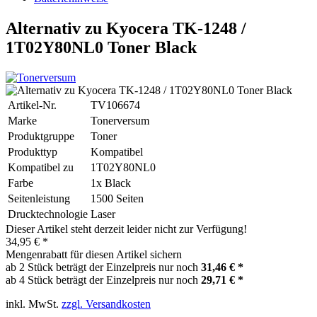
Alternativ zu Kyocera TK-1248 /
1T02Y80NL0 Toner Black
Artikel-Nr.
TV106674
Marke
Tonerversum
Produktgruppe
Toner
Produkttyp
Kompatibel
Kompatibel zu
1T02Y80NL0
Farbe
1x Black
Seitenleistung
1500 Seiten
Drucktechnologie
Laser
Dieser Artikel steht derzeit leider nicht zur Verfügung!
34,95 € *
Mengenrabatt für diesen Artikel sichern
ab 2 Stück beträgt der Einzelpreis nur noch
31,46 € *
ab 4 Stück beträgt der Einzelpreis nur noch
29,71 € *
inkl. MwSt.
zzgl. Versandkosten