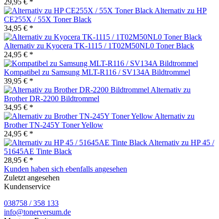
29,95 € *
Alternativ zu HP
CE255X / 55X Toner Black
34,95 € *
Alternativ zu Kyocera TK-1115 / 1T02M50NL0 Toner Black
24,95 € *
Kompatibel zu Samsung MLT-R116 / SV134A Bildtrommel
39,95 € *
Alternativ zu
Brother DR-2200 Bildtrommel
34,95 € *
Alternativ zu
Brother TN-245Y Toner Yellow
24,95 € *
Alternativ zu HP 45 /
51645AE Tinte Black
28,95 € *
Kunden haben sich ebenfalls angesehen
Zuletzt angesehen
Kundenservice
038758 / 358 133
info@tonerversum.de