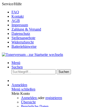
Service/Hilfe
FAQ
Kontakt
AGB
Impressum
Zahlung & Versand
Datenschutz
Stellenangebote
Widerrufsrecht
Batteriehinweise
Menü
Suchen
Suchen
Anmelden
Menü schließen
Mein Konto
Anmelden
oder
registrieren
Übersicht
Persönliche Daten