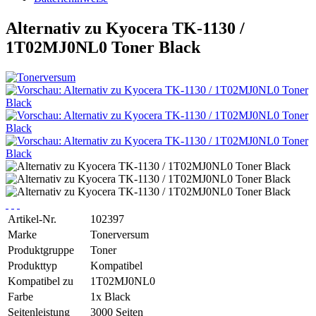
Alternativ zu Kyocera TK-1130 /
1T02MJ0NL0 Toner Black
Artikel-Nr.
102397
Marke
Tonerversum
Produktgruppe
Toner
Produkttyp
Kompatibel
Kompatibel zu
1T02MJ0NL0
Farbe
1x Black
Seitenleistung
3000 Seiten