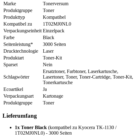
Marke
Tonerversum
Produktgruppe
Toner
Produkttyp
Kompatibel
Kompatibel zu
1T02MJ0NL0
Verpackungseinheit
Einzelpack
Farbe
Black
Seitenleistung*
3000 Seiten
Drucktechnologie
Laser
Produktart
Toner-Kit
Sparset
Nein
Ersatztoner, Farbtoner, Laserkartusche,
Schlagwörter
Lasertoner, Toner, Toner-Cartridge, Toner-Kit,
Tonerkartusche
Ecoartikel
Ja
Verpackungsart
Kartonage
Produktgruppe
Toner
Lieferumfang
1x Toner Black
(kompatibel zu Kyocera TK-1130 /
1T02MJ0NL0) - 3000 Seiten