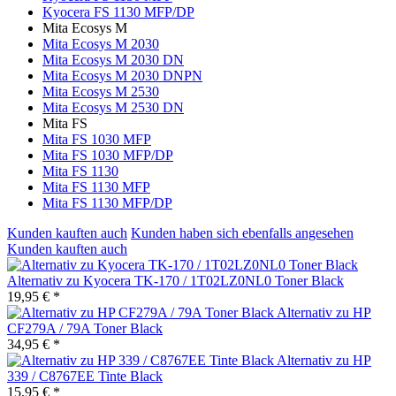
Kyocera FS 1130 MFP/DP
Mita Ecosys M
Mita Ecosys M 2030
Mita Ecosys M 2030 DN
Mita Ecosys M 2030 DNPN
Mita Ecosys M 2530
Mita Ecosys M 2530 DN
Mita FS
Mita FS 1030 MFP
Mita FS 1030 MFP/DP
Mita FS 1130
Mita FS 1130 MFP
Mita FS 1130 MFP/DP
Kunden kauften auch
Kunden haben sich ebenfalls angesehen
Kunden kauften auch
Alternativ zu Kyocera TK-170 / 1T02LZ0NL0 Toner Black
19,95 € *
Alternativ zu HP
CF279A / 79A Toner Black
34,95 € *
Alternativ zu HP
339 / C8767EE Tinte Black
15,95 € *