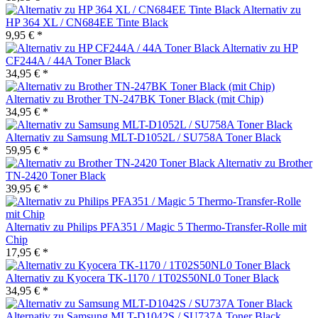
Alternativ zu
HP 364 XL / CN684EE Tinte Black
9,95 € *
Alternativ zu HP
CF244A / 44A Toner Black
34,95 € *
Alternativ zu Brother TN-247BK Toner Black (mit Chip)
34,95 € *
Alternativ zu Samsung MLT-D1052L / SU758A Toner Black
59,95 € *
Alternativ zu Brother
TN-2420 Toner Black
39,95 € *
Alternativ zu Philips PFA351 / Magic 5 Thermo-Transfer-Rolle mit
Chip
17,95 € *
Alternativ zu Kyocera TK-1170 / 1T02S50NL0 Toner Black
34,95 € *
Alternativ zu Samsung MLT-D1042S / SU737A Toner Black