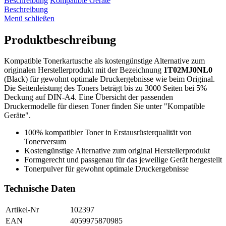
Beschreibung
Kompatible Geräte
Beschreibung
Menü schließen
Produktbeschreibung
Kompatible Tonerkartusche als kostengünstige Alternative zum
originalen Herstellerprodukt mit der Bezeichnung
1T02MJ0NL0
(Black) für gewohnt optimale Druckergebnisse wie beim Original.
Die Seitenleistung des Toners beträgt bis zu 3000 Seiten bei 5%
Deckung auf DIN-A4. Eine Übersicht der passenden
Druckermodelle für diesen Toner finden Sie unter "Kompatible
Geräte".
100% kompatibler Toner in Erstausrüsterqualität von
Tonerversum
Kostengünstige Alternative zum original Herstellerprodukt
Formgerecht und passgenau für das jeweilige Gerät hergestellt
Tonerpulver für gewohnt optimale Druckergebnisse
Technische Daten
Artikel-Nr
102397
EAN
4059975870985