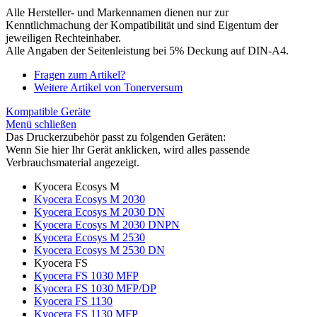
Alle Hersteller- und Markennamen dienen nur zur
Kenntlichmachung der Kompatibilität und sind Eigentum der
jeweiligen Rechteinhaber.
Alle Angaben der Seitenleistung bei 5% Deckung auf DIN-A4.
Fragen zum Artikel?
Weitere Artikel von Tonerversum
Kompatible Geräte
Menü schließen
Das Druckerzubehör passt zu folgenden Geräten:
Wenn Sie hier Ihr Gerät anklicken, wird alles passende
Verbrauchsmaterial angezeigt.
Kyocera Ecosys M
Kyocera Ecosys M 2030
Kyocera Ecosys M 2030 DN
Kyocera Ecosys M 2030 DNPN
Kyocera Ecosys M 2530
Kyocera Ecosys M 2530 DN
Kyocera FS
Kyocera FS 1030 MFP
Kyocera FS 1030 MFP/DP
Kyocera FS 1130
Kyocera FS 1130 MFP